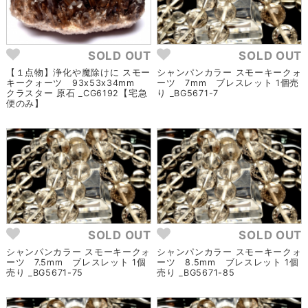
SOLD OUT
SOLD OUT
【１点物】浄化や魔除けに スモー
シャンパンカラー スモーキークォ
キークォーツ 93x53x34mm
ーツ 7mm ブレスレット 1個売
クラスター 原石 _CG6192【宅急
り _BG5671-7
便のみ】
SOLD OUT
SOLD OUT
シャンパンカラー スモーキークォ
シャンパンカラー スモーキークォ
ーツ 7.5mm ブレスレット 1個
ーツ 8.5mm ブレスレット 1個
売り _BG5671-75
売り _BG5671-85