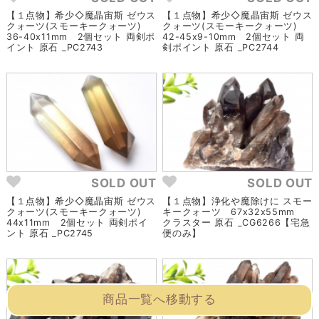
【１点物】希少◇魔晶宙斯 ゼウス
【１点物】希少◇魔晶宙斯 ゼウス
クォーツ(スモーキークォーツ)
クォーツ(スモーキークォーツ)
36-40x11mm 2個セット 両剣ポ
42-45x9-10mm 2個セット 両
イント 原石 _PC2743
剣ポイント 原石 _PC2744
SOLD OUT
SOLD OUT
【１点物】希少◇魔晶宙斯 ゼウス
【１点物】浄化や魔除けに スモー
クォーツ(スモーキークォーツ)
キークォーツ 67x32x55mm
44x11mm 2個セット 両剣ポイ
クラスター 原石 _CG6266【宅急
ント 原石 _PC2745
便のみ】
商品一覧へ移動する