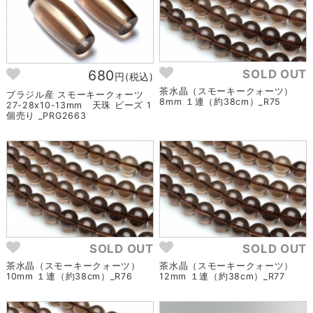
SOLD OUT
680
円(税込)
茶水晶（スモーキークォーツ）
ブラジル産 スモーキークォーツ
8mm １連（約38cm）_R75
27-28x10-13mm 天珠 ビーズ 1
個売り _PRG2663
SOLD OUT
SOLD OUT
茶水晶（スモーキークォーツ）
茶水晶（スモーキークォーツ）
10mm １連（約38cm）_R76
12mm １連（約38cm）_R77