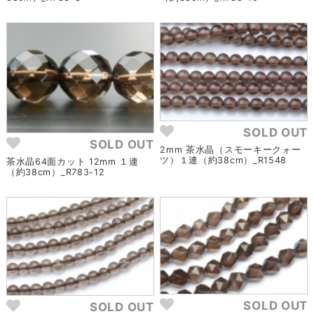
SOLD OUT
SOLD OUT
2mm 茶水晶（スモーキークォー
ツ）１連（約38cm）_R1548
茶水晶64面カット 12mm １連
（約38cm）_R783-12
SOLD OUT
SOLD OUT