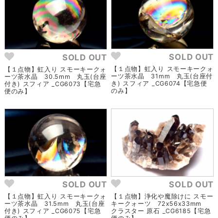
SOLD OUT
SOLD OUT
【１点物】虹入り スモーキークォ
【１点物】虹入り スモーキークォ
ーツ茶水晶 31mm 丸玉(台座付
ーツ茶水晶 30.5mm 丸玉(台座
き) スフィア _CG6074【宅急便
付き) スフィア _CG6073【宅急
のみ】
便のみ】
SOLD OUT
SOLD OUT
【１点物】虹入り スモーキークォ
【１点物】浄化や魔除けに スモー
ーツ茶水晶 31.5mm 丸玉(台座
キークォーツ 72x56x33mm
付き) スフィア _CG6075【宅急
クラスター 原石 _CG6185【宅急