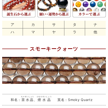
ア
カ
サ
タ
ナ
ハ
マ
ヤ
ラ
他
スモーキークォーツ
ちゃすいしょう
けむりすいしょう
和名：
茶水晶
、
煙水晶
英名：Smoky Quartz