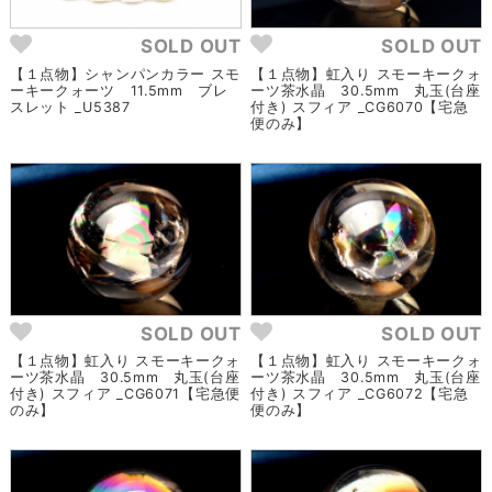
SOLD OUT
SOLD OUT
【１点物】シャンパンカラー スモ
【１点物】虹入り スモーキークォ
ーキークォーツ 11.5mm ブレ
ーツ茶水晶 30.5mm 丸玉(台座
スレット _U5387
付き) スフィア _CG6070【宅急
便のみ】
SOLD OUT
SOLD OUT
【１点物】虹入り スモーキークォ
【１点物】虹入り スモーキークォ
ーツ茶水晶 30.5mm 丸玉(台座
ーツ茶水晶 30.5mm 丸玉(台座
付き) スフィア _CG6071【宅急便
付き) スフィア _CG6072【宅急
のみ】
便のみ】