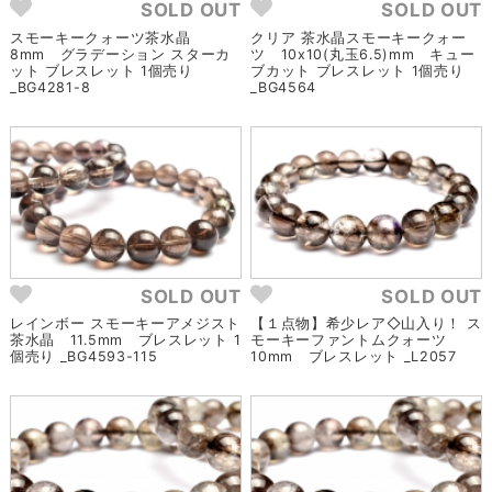
SOLD OUT
SOLD OUT
スモーキークォーツ茶水晶
クリア 茶水晶スモーキークォー
8mm グラデーション スターカ
ツ 10x10(丸玉6.5)mm キュー
ット ブレスレット 1個売り
ブカット ブレスレット 1個売り
_BG4281-8
_BG4564
SOLD OUT
SOLD OUT
レインボー スモーキーアメジスト
【１点物】希少レア◇山入り！ ス
茶水晶 11.5mm ブレスレット 1
モーキーファントムクォーツ
個売り _BG4593-115
10mm ブレスレット _L2057