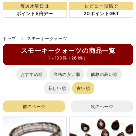
毎週水曜日は
レビュー投稿で
ポイント5倍デー
20ポイントGET
トップ
スモーキークォーツ
スモーキークォーツの商品一覧
1～100件（261件）
おすすめ順
価格の安い順
価格の高い順
新しい順
古い順
前のページ
次のページ