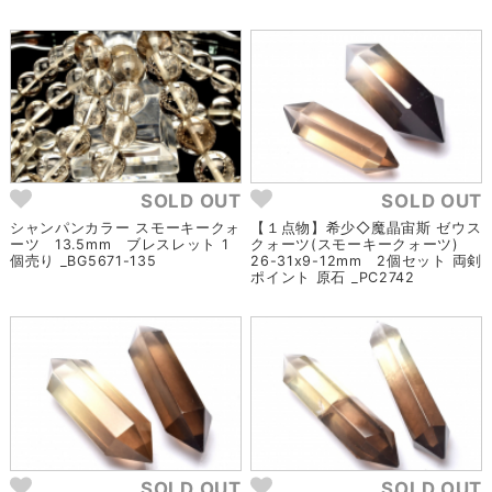
SOLD OUT
SOLD OUT
シャンパンカラー スモーキークォ
【１点物】希少◇魔晶宙斯 ゼウス
ーツ 13.5mm ブレスレット 1
クォーツ(スモーキークォーツ)
個売り _BG5671-135
26-31x9-12mm 2個セット 両剣
ポイント 原石 _PC2742
SOLD OUT
SOLD OUT