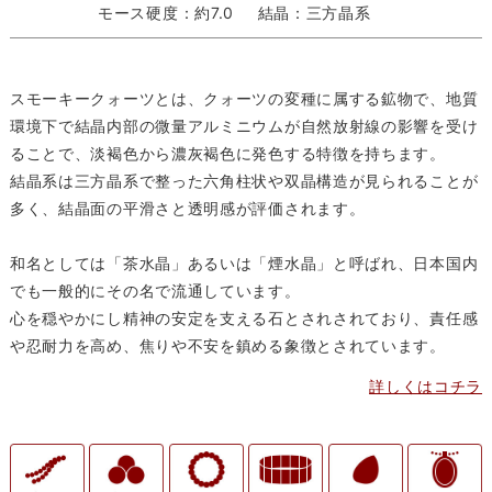
モース硬度：約7.0
結晶：三方晶系
スモーキークォーツとは、クォーツの変種に属する鉱物で、地質
環境下で結晶内部の微量アルミニウムが自然放射線の影響を受け
ることで、淡褐色から濃灰褐色に発色する特徴を持ちます。
結晶系は三方晶系で整った六角柱状や双晶構造が見られることが
多く、結晶面の平滑さと透明感が評価されます。
和名としては「茶水晶」あるいは「煙水晶」と呼ばれ、日本国内
でも一般的にその名で流通しています。
心を穏やかにし精神の安定を支える石とされされており、責任感
や忍耐力を高め、焦りや不安を鎮める象徴とされています。
詳しくはコチラ