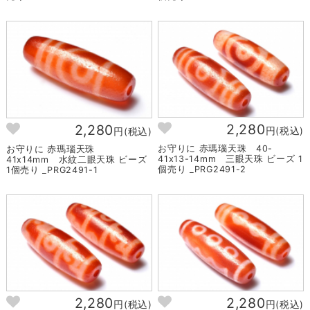
2,280
2,280
円(税込)
円(税込)
お守りに 赤瑪瑙天珠 40-
お守りに 赤瑪瑙天珠
41x13-14mm 三眼天珠 ビーズ 1
41x14mm 水紋二眼天珠 ビーズ
個売り _PRG2491-2
1個売り _PRG2491-1
2,280
2,280
円(税込)
円(税込)