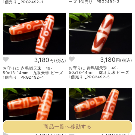
ーズ 1個売り _PRG2492-3
1個売り _PRG2492-1
3,180
3,180
円(税込)
円(税込)
お守りに 赤瑪瑙天珠 49-
お守りに 赤瑪瑙天珠 49-
50x13-14mm 虎牙天珠 ビーズ
50x13-14mm 九眼天珠 ビーズ
1個売り _PRG2492-5
1個売り _PRG2492-4
商品一覧へ移動する