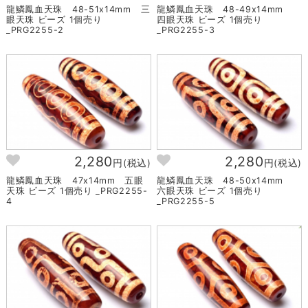
龍鱗鳳血天珠 48-51x14mm 三
龍鱗鳳血天珠 48-49x14mm
眼天珠 ビーズ 1個売り
四眼天珠 ビーズ 1個売り
_PRG2255-2
_PRG2255-3
2,280
2,280
円(税込)
円(税込)
龍鱗鳳血天珠 47x14mm 五眼
龍鱗鳳血天珠 48-50x14mm
天珠 ビーズ 1個売り _PRG2255-
六眼天珠 ビーズ 1個売り
4
_PRG2255-5