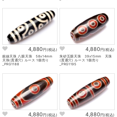
4,880
4,880
円(税込)
円(税込)
銀線天珠 八眼天珠 58x14mm
朱砂五眼天珠 39x15mm 天珠
天珠(貫通穴) ルース 1個売り
(貫通穴) ルース 1個売り
_PRG1188
_PRG1195
4,880
4,880
円(税込)
円(税込)