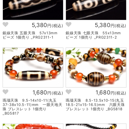
5,380
5,380
円(税込)
円(税込)
銀線天珠 五眼天珠 57x13mm
銀線天珠 七眼天珠 55x13mm
ビーズ 1個売り _PRG2311-1
ビーズ 1個売り _PRG2311-2
1,680
1,680
円(税込)
円(税込)
瑪瑙天珠 9.5-14x10-11(丸玉
瑪瑙天珠 8.5-13.5x10-15(丸玉
37-38x10.5-11)mm 一眼天地天
18.5-21x15-16.5)mm 六眼天珠
珠 ブレスレット 1個売り
ブレスレット 1個売り _BG5818
_BG5817