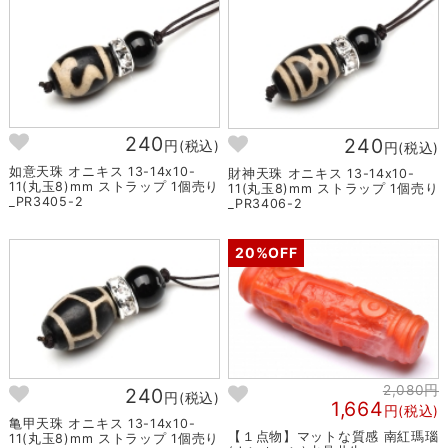
240
240
円(税込)
円(税込)
如意天珠 オニキス 13-14x10-
財神天珠 オニキス 13-14x10-
11(丸玉8)mm ストラップ 1個売り
11(丸玉8)mm ストラップ 1個売り
_PR3405-2
_PR3406-2
20%OFF
2,080円
240
円(税込)
1,664
円(税込)
亀甲天珠 オニキス 13-14x10-
【１点物】マットな質感 南紅瑪瑙
11(丸玉8)mm ストラップ 1個売り