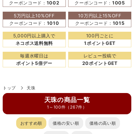
クーポンコード：
1002
クーポンコード：
1005
5万円以上10%OFF
10万円以上15%OFF
クーポンコード：
1010
クーポンコード：
1015
5,000円以上購入で
100円ごとに
ネコポス送料無料
1ポイントGET
毎週水曜日は
レビュー投稿で
ポイント5倍デー
20ポイントGET
トップ
天珠
天珠の商品一覧
1～100件（267件）
おすすめ順
価格の安い順
価格の高い順