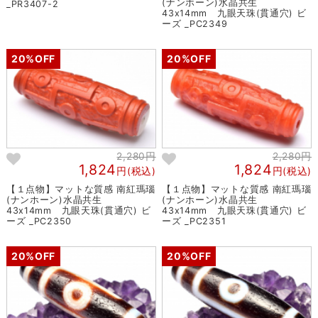
(ナンホーン)水晶共生
_PR3407-2
43x14mm 九眼天珠(貫通穴) ビ
ーズ _PC2349
20%OFF
20%OFF
2,280円
2,280円
1,824
1,824
円(税込)
円(税込)
【１点物】マットな質感 南紅瑪瑙
【１点物】マットな質感 南紅瑪瑙
(ナンホーン)水晶共生
(ナンホーン)水晶共生
43x14mm 九眼天珠(貫通穴) ビ
43x14mm 九眼天珠(貫通穴) ビ
ーズ _PC2350
ーズ _PC2351
20%OFF
20%OFF