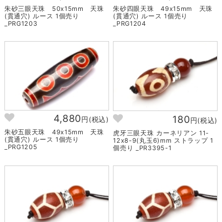
朱砂三眼天珠 50x15mm 天珠
朱砂四眼天珠 49x15mm 天珠
(貫通穴) ルース 1個売り
(貫通穴) ルース 1個売り
_PRG1203
_PRG1204
4,880
180
円(税込)
円(税込)
朱砂五眼天珠 49x15mm 天珠
虎牙三眼天珠 カーネリアン 11-
(貫通穴) ルース 1個売り
12x8-9(丸玉6)mm ストラップ 1
_PRG1205
個売り _PR3395-1