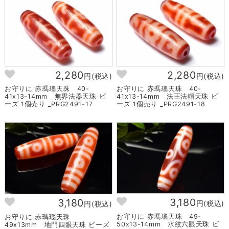
2,280
2,280
円(税込)
円(税込)
お守りに 赤瑪瑙天珠 40-
お守りに 赤瑪瑙天珠 40-
41x13-14mm 無界法器天珠 ビ
41x13-14mm 法王法帽天珠 ビ
ーズ 1個売り _PRG2491-17
ーズ 1個売り _PRG2491-18
3,180
3,180
円(税込)
円(税込)
お守りに 赤瑪瑙天珠 49-
お守りに 赤瑪瑙天珠
50x13-14mm 水紋六眼天珠 ビ
49x13mm 地門四眼天珠 ビーズ