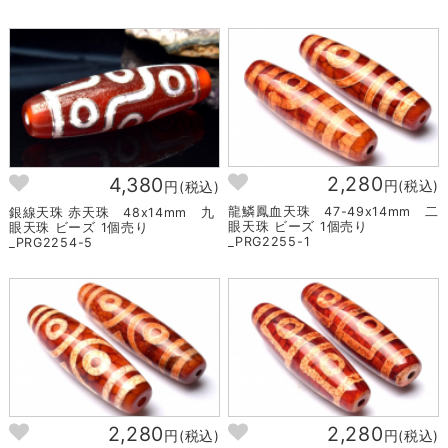
2,280
4,380
円(税込)
円(税込)
龍鱗鳳血天珠 47-49x14mm 二
銀線天珠 赤天珠 48x14mm 九
眼天珠 ビーズ 1個売り
眼天珠 ビーズ 1個売り
_PRG2255-1
_PRG2254-5
2,280
2,280
円(税込)
円(税込)