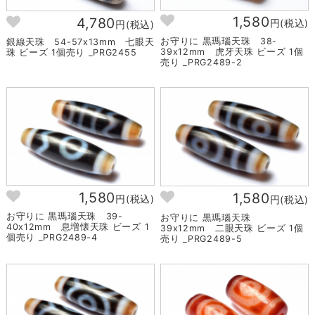
1,580
4,780
円(税込)
円(税込)
お守りに 黒瑪瑙天珠 38-
銀線天珠 54-57x13mm 七眼天
39x12mm 虎牙天珠 ビーズ 1個
珠 ビーズ 1個売り _PRG2455
売り _PRG2489-2
1,580
1,580
円(税込)
円(税込)
お守りに 黒瑪瑙天珠 39-
お守りに 黒瑪瑙天珠
40x12mm 息増懐天珠 ビーズ 1
39x12mm 二眼天珠 ビーズ 1個
個売り _PRG2489-4
売り _PRG2489-5