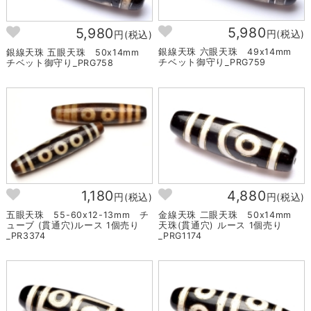
5,980
5,980
円(税込)
円(税込)
銀線天珠 六眼天珠 49x14mm
銀線天珠 五眼天珠 50x14mm
チベット御守り_PRG759
チベット御守り_PRG758
1,180
4,880
円(税込)
円(税込)
五眼天珠 55-60x12-13mm チ
金線天珠 二眼天珠 50x14mm
ューブ (貫通穴)ルース 1個売り
天珠(貫通穴) ルース 1個売り
_PR3374
_PRG1174