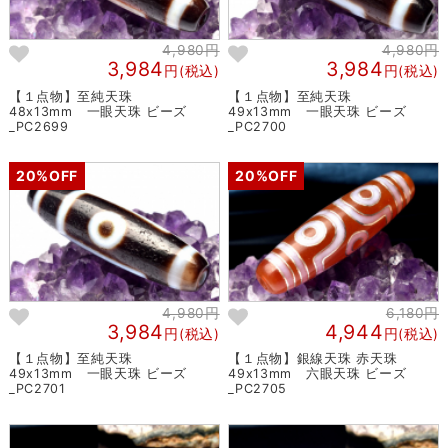
4,980円
4,980円
3,984
3,984
円(税込)
円(税込)
【１点物】至純天珠
【１点物】至純天珠
48x13mm 一眼天珠 ビーズ
49x13mm 一眼天珠 ビーズ
_PC2699
_PC2700
20%OFF
20%OFF
4,980円
6,180円
3,984
4,944
円(税込)
円(税込)
【１点物】至純天珠
【１点物】銀線天珠 赤天珠
49x13mm 一眼天珠 ビーズ
49x13mm 六眼天珠 ビーズ
_PC2701
_PC2705