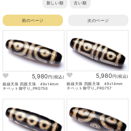
新しい順
古い順
前のページ
次のページ
5,980
5,980
円(税込)
円(税込)
銀線天珠 四眼天珠 49x14mm
銀線天珠 四眼天珠 49x14mm
チベット御守り_PRG757
チベット御守り_PRG756