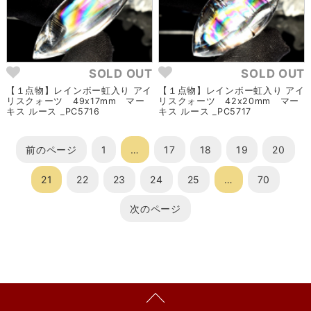
SOLD OUT
SOLD OUT
【１点物】レインボー虹入り アイ
【１点物】レインボー虹入り アイ
リスクォーツ 49x17mm マー
リスクォーツ 42x20mm マー
キス ルース _PC5716
キス ルース _PC5717
前のページ
1
…
17
18
19
20
21
22
23
24
25
…
70
次のページ