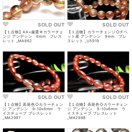
SOLD OUT
SOLD OUT
【１点物】AA+厳選☆カラーチェ
【１点物】カラーチェンジ◇チベ
ンジ アンデシン 6mm ブレス
ット産 アンデシン 9mm ブレ
レット _MA862
スレット _U5919
SOLD OUT
SOLD OUT
【１点物】高発色◇カラーチェン
【１点物】高発色◇カラーチェン
ジ アンデシン 9-10x6mm ラ
ジ アンデシン 9-10x6mm ラ
イスチューブ ブレスレット
イスチューブ ブレスレット
_MA2997
_MA2998