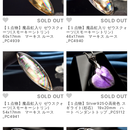
SOLD OUT
SOLD OUT
【１点物】魔晶虹入り ゼウスクォ
【１点物】魔晶虹入り ゼウスクォ
ーツ(スモーキーシトリン)
ーツ(スモーキーシトリン)
60x17mm マーキス ルース
46x17mm マーキス ルース
_PC4939
_PC4940
SOLD OUT
SOLD OUT
【１点物】魔晶虹入り ゼウスクォ
【１点物】Silver925◇高発色 ス
ーツ(スモーキーシトリン)
ギライト(杉石) 19x20mm ハ
54x17mm マーキス ルース
ート ペンダントトップ _PC5112
_PC4941