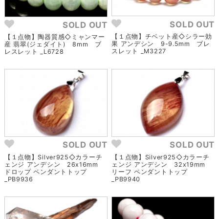
SOLD OUT
SOLD OUT
【１点物】チベット産◇シラー効
【１点物】陶器質感◇ミャンマー
果 アンデシン 9-9.5mm ブレ
産 翡翠(ジェダイト) 8mm ブ
スレット _M3227
レスレット _L6728
SOLD OUT
SOLD OUT
【１点物】Silver925◇カラーチ
【１点物】Silver925◇カラーチ
ェンジ アンデシン 26x16mm
ェンジ アンデシン 32x19mm
ドロップ ペンダントトップ
リーフ ペンダントトップ
_PB9936
_PB9940