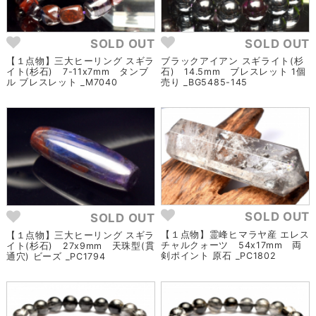
SOLD OUT
SOLD OUT
【１点物】三大ヒーリング スギラ
ブラックアイアン スギライト(杉
イト(杉石) 7-11x7mm タンブ
石) 14.5mm ブレスレット 1個
ル ブレスレット _M7040
売り _BG5485-145
SOLD OUT
SOLD OUT
【１点物】霊峰ヒマラヤ産 エレス
【１点物】三大ヒーリング スギラ
チャルクォーツ 54x17mm 両
イト(杉石) 27x9mm 天珠型(貫
剣ポイント 原石 _PC1802
通穴) ビーズ _PC1794