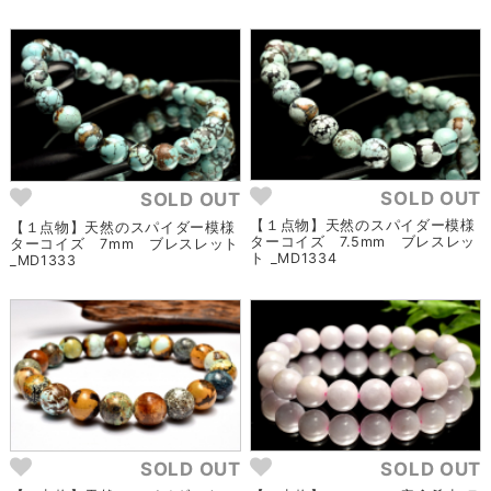
SOLD OUT
SOLD OUT
【１点物】天然のスパイダー模様
【１点物】天然のスパイダー模様
ターコイズ 7.5mm ブレスレッ
ターコイズ 7mm ブレスレット
ト _MD1334
_MD1333
SOLD OUT
SOLD OUT