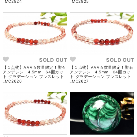
_MC2824
_MC2825
SOLD OUT
SOLD OUT
【１点物】AAA☆数量限定！聖石
【１点物】AAA☆数量限定！聖石
アンデシン 4.5mm 64面カッ
アンデシン 4.5mm 64面カッ
ト グラデーション ブレスレット
ト グラデーション ブレスレット
_MC2826
_MC2827