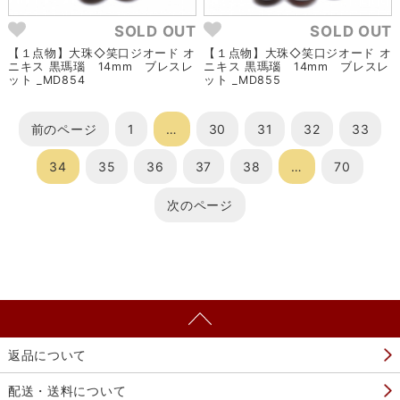
SOLD OUT
SOLD OUT
【１点物】大珠◇笑口ジオード オ
【１点物】大珠◇笑口ジオード オ
ニキス 黒瑪瑙 14mm ブレスレ
ニキス 黒瑪瑙 14mm ブレスレ
ット _MD854
ット _MD855
前のページ
1
…
30
31
32
33
34
35
36
37
38
…
70
次のページ
返品について
配送・送料について