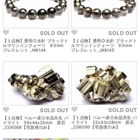
SOLD OUT
SOLD OUT
【１点物】透明◇太針 ブラックト
【１点物】透明◇太針 ブラックト
ルマリンインクォーツ 9.5mm
ルマリンインクォーツ 9.5mm
ブレスレット _M8144
ブレスレット _M8145
SOLD OUT
SOLD OUT
【１点物】ペルー産◇水晶共生 パ
【１点物】ペルー産◇水晶共生 パ
イライト 53x43x28mm 原石
イライト 59x44x25mm 原石
_CG6090【宅急便のみ】
_CG6088【宅急便のみ】