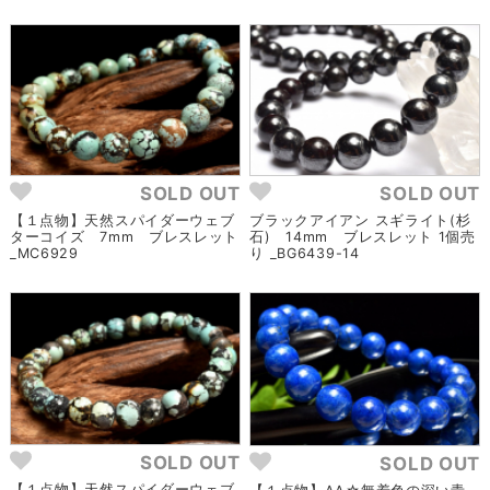
SOLD OUT
SOLD OUT
【１点物】天然スパイダーウェブ
ブラックアイアン スギライト(杉
ターコイズ 7mm ブレスレット
石) 14mm ブレスレット 1個売
_MC6929
り _BG6439-14
SOLD OUT
SOLD OUT
【１点物】天然スパイダーウェブ