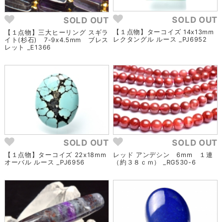
SOLD OUT
SOLD OUT
【１点物】ターコイズ 14x13mm
【１点物】三大ヒーリング スギラ
レクタングル ルース _PJ6952
イト(杉石) 7-9x4.5mm ブレス
レット _E1366
SOLD OUT
SOLD OUT
【１点物】ターコイズ 22x18mm
レッド アンデシン 6mm １連
オーバル ルース _PJ6956
（約３８ｃｍ） _RG530-6