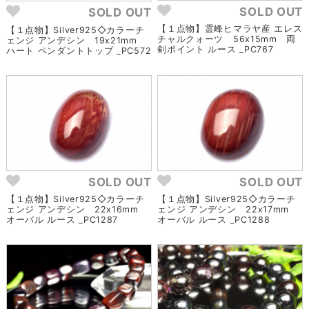
SOLD OUT
SOLD OUT
【１点物】霊峰ヒマラヤ産 エレス
【１点物】Silver925◇カラーチ
チャルクォーツ 56x15mm 両
ェンジ アンデシン 19x21mm
剣ポイント ルース _PC767
ハート ペンダントトップ _PC572
SOLD OUT
SOLD OUT
【１点物】Silver925◇カラーチ
【１点物】Silver925◇カラーチ
ェンジ アンデシン 22x16mm
ェンジ アンデシン 22x17mm
オーバル ルース _PC1287
オーバル ルース _PC1288