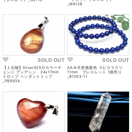
_M4138
SOLD OUT
SOLD OUT
【１点物】Silver925◇カラーチ
AA☆天然無着色 ラピスラズリ
ェンジ アンデシン 24x17mm
11mm ブレスレット 1個売り
ドロップ ペンダントトップ
_B1363-11
_PB9934