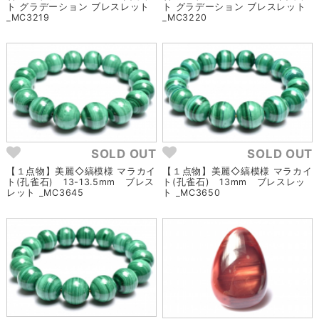
ト グラデーション ブレスレット
ト グラデーション ブレスレット
_MC3219
_MC3220
SOLD OUT
SOLD OUT
【１点物】美麗◇縞模様 マラカイ
【１点物】美麗◇縞模様 マラカイ
ト(孔雀石) 13-13.5mm ブレス
ト(孔雀石) 13mm ブレスレッ
レット _MC3645
ト _MC3650