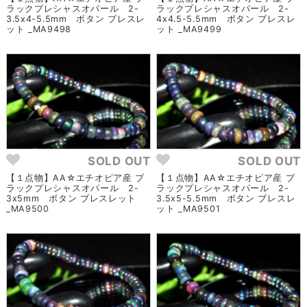
ラックプレシャスオパール 2-
ラックプレシャスオパール 2-
3.5x4-5.5mm ボタン ブレスレ
4x4.5-5.5mm ボタン ブレスレ
ット _MA9498
ット _MA9499
SOLD OUT
SOLD OUT
【１点物】AA☆エチオピア産 ブ
【１点物】AA☆エチオピア産 ブ
ラックプレシャスオパール 2-
ラックプレシャスオパール 2-
3x5mm ボタン ブレスレット
3.5x5-5.5mm ボタン ブレスレ
_MA9500
ット _MA9501