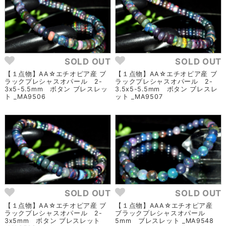
SOLD OUT
SOLD OUT
【１点物】AA☆エチオピア産 ブ
【１点物】AA☆エチオピア産 ブ
ラックプレシャスオパール 2-
ラックプレシャスオパール 2-
3x5-5.5mm ボタン ブレスレッ
3.5x5-5.5mm ボタン ブレスレ
ト _MA9506
ット _MA9507
SOLD OUT
SOLD OUT
【１点物】AA☆エチオピア産 ブ
【１点物】AAA☆エチオピア産
ラックプレシャスオパール 2-
ブラックプレシャスオパール
3x5mm ボタン ブレスレット
5mm ブレスレット _MA9548