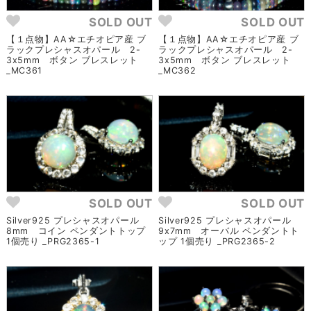
SOLD OUT
SOLD OUT
【１点物】AA☆エチオピア産 ブ
【１点物】AA☆エチオピア産 ブ
ラックプレシャスオパール 2-
ラックプレシャスオパール 2-
3x5mm ボタン ブレスレット
3x5mm ボタン ブレスレット
_MC361
_MC362
SOLD OUT
SOLD OUT
Silver925 プレシャスオパール
Silver925 プレシャスオパール
8mm コイン ペンダントトップ
9x7mm オーバル ペンダントト
1個売り _PRG2365-1
ップ 1個売り _PRG2365-2