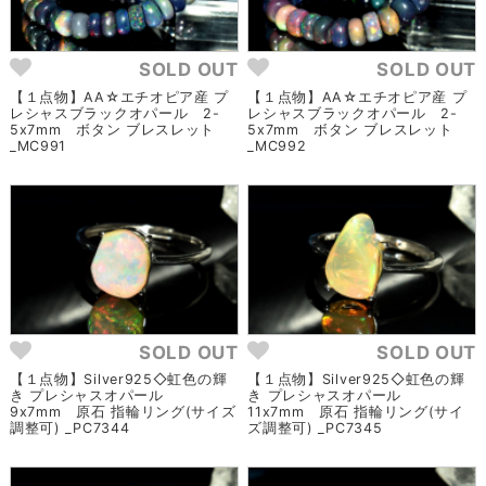
SOLD OUT
SOLD OUT
【１点物】AA☆エチオピア産 プ
【１点物】AA☆エチオピア産 プ
レシャスブラックオパール 2-
レシャスブラックオパール 2-
5x7mm ボタン ブレスレット
5x7mm ボタン ブレスレット
_MC991
_MC992
SOLD OUT
SOLD OUT
【１点物】Silver925◇虹色の輝
【１点物】Silver925◇虹色の輝
き プレシャスオパール
き プレシャスオパール
9x7mm 原石 指輪リング(サイズ
11x7mm 原石 指輪リング(サイ
調整可) _PC7344
ズ調整可) _PC7345