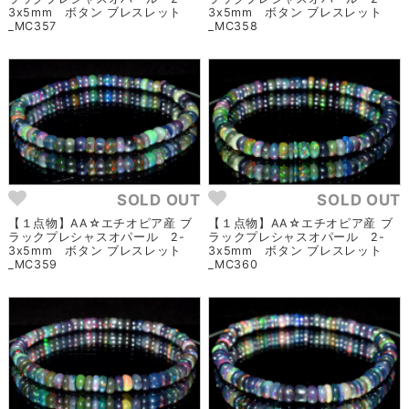
3x5mm ボタン ブレスレット
3x5mm ボタン ブレスレット
_MC357
_MC358
SOLD OUT
SOLD OUT
【１点物】AA☆エチオピア産 ブ
【１点物】AA☆エチオピア産 ブ
ラックプレシャスオパール 2-
ラックプレシャスオパール 2-
3x5mm ボタン ブレスレット
3x5mm ボタン ブレスレット
_MC359
_MC360