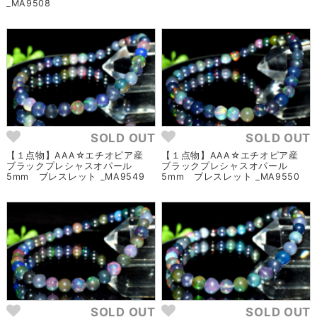
_MA9508
SOLD OUT
SOLD OUT
【１点物】AAA☆エチオピア産
【１点物】AAA☆エチオピア産
ブラックプレシャスオパール
ブラックプレシャスオパール
5mm ブレスレット _MA9549
5mm ブレスレット _MA9550
SOLD OUT
SOLD OUT