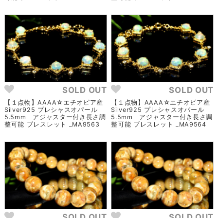
SOLD OUT
SOLD OUT
【１点物】AAAA☆エチオピア産
【１点物】AAAA☆エチオピア産
Silver925 プレシャスオパール
Silver925 プレシャスオパール
5.5mm アジャスター付き長さ調
5.5mm アジャスター付き長さ調
整可能 ブレスレット _MA9563
整可能 ブレスレット _MA9564
SOLD OUT
SOLD OUT