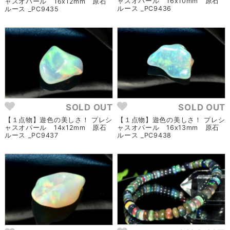
ャスオパール 16x10mm 原石
ャスオパール 16x12mm 原石
ルース _PC9436
ルース _PC9435
SOLD OUT
SOLD OUT
【１点物】遊色の美しさ！ プレシ
【１点物】遊色の美しさ！ プレシ
ャスオパール 14x12mm 原石
ャスオパール 16x13mm 原石
ルース _PC9437
ルース _PC9438