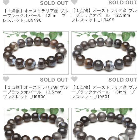
SOLD OUT
SOLD OUT
【１点物】オーストラリア産 ブル
【１点物】オーストラリア産 ブル
ーブラックオパール 12.5mm
ーブラックオパール 12mm ブ
ブレスレット _U9499
レスレット _U9498
SOLD OUT
SOLD OUT
【１点物】オーストラリア産 ブル
【１点物】オーストラリア産 ブル
ーブラックオパール 13.5mm
ーブラックオパール 13mm ブ
ブレスレット _U9500
レスレット _U9501