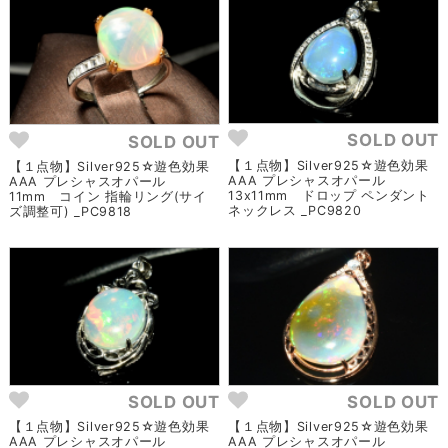
SOLD OUT
SOLD OUT
【１点物】Silver925☆遊色効果
【１点物】Silver925☆遊色効果
AAA プレシャスオパール
AAA プレシャスオパール
13x11mm ドロップ ペンダント
11mm コイン 指輪リング(サイ
ネックレス _PC9820
ズ調整可) _PC9818
SOLD OUT
SOLD OUT
【１点物】Silver925☆遊色効果
【１点物】Silver925☆遊色効果
AAA プレシャスオパール
AAA プレシャスオパール