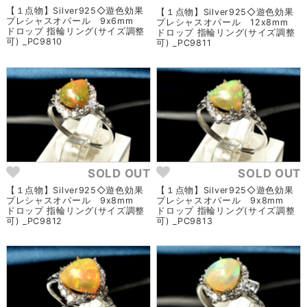
【１点物】Silver925◇遊色効果
【１点物】Silver925◇遊色効果
プレシャスオパール 9x6mm
プレシャスオパール 12x8mm
ドロップ 指輪リング(サイズ調整
ドロップ 指輪リング(サイズ調整
可) _PC9810
可) _PC9811
SOLD OUT
SOLD OUT
【１点物】Silver925◇遊色効果
【１点物】Silver925◇遊色効果
プレシャスオパール 9x8mm
プレシャスオパール 9x8mm
ドロップ 指輪リング(サイズ調整
ドロップ 指輪リング(サイズ調整
可) _PC9812
可) _PC9813