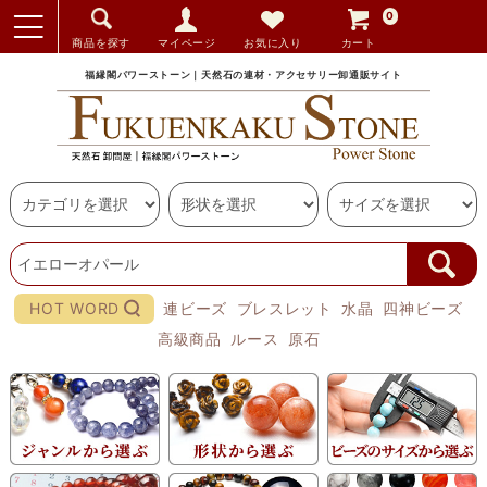
0
商品を探す
マイページ
お気に入り
カート
福縁閣パワーストーン｜天然石の連材・アクセサリー卸通販サイト
HOT WORD
連ビーズ
ブレスレット
水晶
四神ビーズ
高級商品
ルース
原石