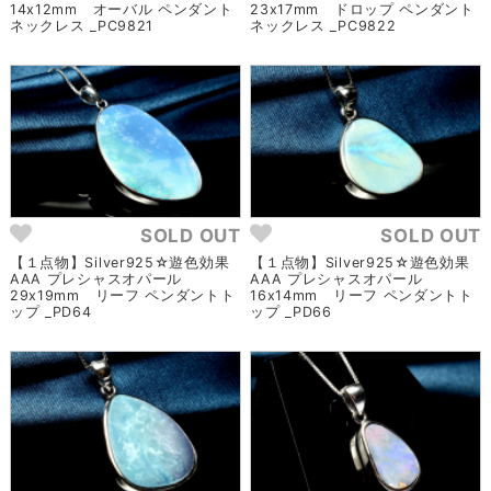
14x12mm オーバル ペンダント
23x17mm ドロップ ペンダント
ネックレス _PC9821
ネックレス _PC9822
SOLD OUT
SOLD OUT
【１点物】Silver925☆遊色効果
【１点物】Silver925☆遊色効果
AAA プレシャスオパール
AAA プレシャスオパール
29x19mm リーフ ペンダントト
16x14mm リーフ ペンダントト
ップ _PD64
ップ _PD66