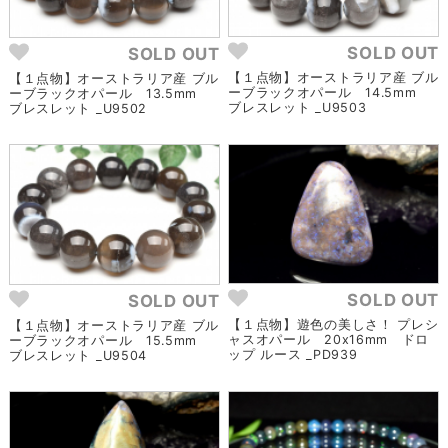
SOLD OUT
SOLD OUT
【１点物】オーストラリア産 ブル
【１点物】オーストラリア産 ブル
ーブラックオパール 14.5mm
ーブラックオパール 13.5mm
ブレスレット _U9503
ブレスレット _U9502
SOLD OUT
SOLD OUT
【１点物】遊色の美しさ！ プレシ
【１点物】オーストラリア産 ブル
ャスオパール 20x16mm ドロ
ーブラックオパール 15.5mm
ップ ルース _PD939
ブレスレット _U9504