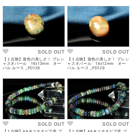
SOLD OUT
SOLD OUT
【１点物】遊色の美しさ！ プレシ
【１点物】遊色の美しさ！ プレシ
ャスオパール 16x13mm オー
ャスオパール 14x12mm オー
バル ルース _PD128
バル ルース _PD129
SOLD OUT
SOLD OUT
【１点物】AA☆エチオピア産 ブ
【１点物】AA☆エチオピア産 ブ