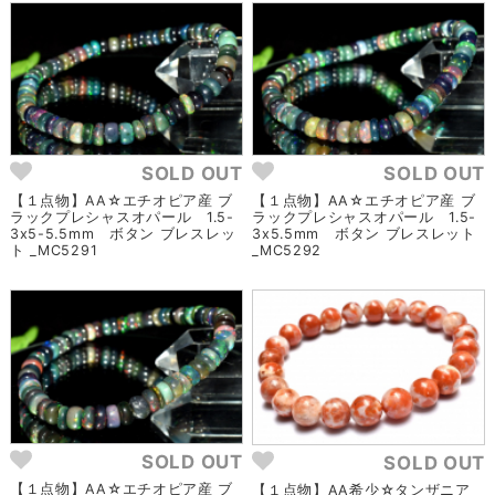
SOLD OUT
SOLD OUT
【１点物】AA☆エチオピア産 ブ
【１点物】AA☆エチオピア産 ブ
ラックプレシャスオパール 1.5-
ラックプレシャスオパール 1.5-
3x5-5.5mm ボタン ブレスレッ
3x5.5mm ボタン ブレスレット
ト _MC5291
_MC5292
SOLD OUT
SOLD OUT
【１点物】AA☆エチオピア産 ブ
【１点物】AA希少☆タンザニア