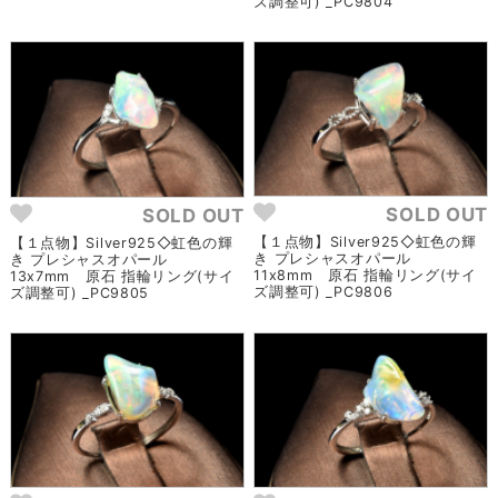
ズ調整可) _PC9804
SOLD OUT
SOLD OUT
【１点物】Silver925◇虹色の輝
【１点物】Silver925◇虹色の輝
き プレシャスオパール
き プレシャスオパール
11x8mm 原石 指輪リング(サイ
13x7mm 原石 指輪リング(サイ
ズ調整可) _PC9806
ズ調整可) _PC9805