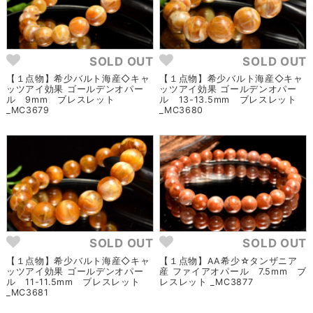
SOLD OUT
SOLD OUT
【１点物】希少バルト海産◇キャ
【１点物】希少バルト海産◇キャ
ッツアイ効果 ゴールデンオパー
ッツアイ効果 ゴールデンオパー
ル 9mm ブレスレット
ル 13-13.5mm ブレスレット
_MC3679
_MC3680
SOLD OUT
SOLD OUT
【１点物】希少バルト海産◇キャ
【１点物】AA希少☆タンザニア
ッツアイ効果 ゴールデンオパー
産 ファイアオパール 7.5mm ブ
ル 11-11.5mm ブレスレット
レスレット _MC3877
_MC3681