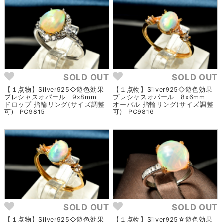
SOLD OUT
SOLD OUT
【１点物】Silver925◇遊色効果
【１点物】Silver925◇遊色効果
プレシャスオパール 9x8mm
プレシャスオパール 8x6mm
ドロップ 指輪リング(サイズ調整
オーバル 指輪リング(サイズ調整
可) _PC9815
可) _PC9816
SOLD OUT
SOLD OUT
【１点物】Silver925◇遊色効果
【１点物】Silver925☆遊色効果