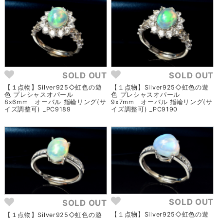
SOLD OUT
SOLD OUT
【１点物】Silver925◇虹色の遊
【１点物】Silver925◇虹色の遊
色 プレシャスオパール
色 プレシャスオパール
8x6mm オーバル 指輪リング(サ
9x7mm オーバル 指輪リング(サ
イズ調整可) _PC9189
イズ調整可) _PC9190
SOLD OUT
SOLD OUT
【１点物】Silver925◇虹色の遊
【１点物】Silver925◇虹色の遊