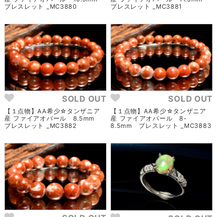
ブレスレット _MC3880
ブレスレット _MC3881
SOLD OUT
SOLD OUT
【１点物】AA希少☆タンザニア
【１点物】AA希少☆タンザニア
産 ファイアオパール 8.5mm
産 ファイアオパール 8-
ブレスレット _MC3882
8.5mm ブレスレット _MC3883