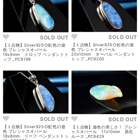
SOLD OUT
SOLD OUT
【１点物】Silver925◇虹色の遊
【１点物】Silver925◇虹色の遊
色 プレシャスオパール
色 プレシャスオパール
20x10mm オーバル ペンダント
19x9mm ドロップ ペンダントト
トップ _PC9200
ップ _PC9199
SOLD OUT
SOLD OUT
【１点物】Silver925◇虹色の遊
【１点物】遊色の美しさ！ プレシ
色 プレシャスオパール
ャスオパール 17x10mm 原石
18x8mm リーフ ペンダントトッ
ルース _PC9429