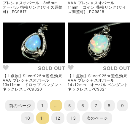
プレシャスオパール 8x5mm
AAA プレシャスオパール
オーバル 指輪リング(サイズ調整
11mm コイン 指輪リング(サイ
可) _PC9817
ズ調整可) _PC9818
SOLD OUT
SOLD OUT
【１点物】Silver925☆遊色効果
【１点物】Silver925☆遊色効果
AAA プレシャスオパール
AAA プレシャスオパール
13x11mm ドロップ ペンダント
14x12mm オーバル ペンダント
ネックレス _PC9820
ネックレス _PC9821
前のページ
1
…
5
6
7
8
9
10
11
12
13
次のページ