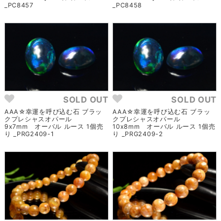
_PC8457
_PC8458
SOLD OUT
SOLD OUT
AAA☆幸運を呼び込む石 ブラッ
AAA☆幸運を呼び込む石 ブラッ
クプレシャスオパール
クプレシャスオパール
9x7mm オーバル ルース 1個売
10x8mm オーバル ルース 1個売
り _PRG2409-1
り _PRG2409-2