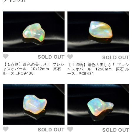
プ _PC9201
SOLD OUT
SOLD OUT
【１点物】遊色の美しさ！ プレシ
【１点物】遊色の美しさ！ プレシ
ャスオパール 10x12mm 原石
ャスオパール 12x8mm 原石 ル
ルース _PC9430
ース _PC9431
SOLD OUT
SOLD OUT