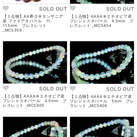
SOLD OUT
SOLD OUT
【１点物】AA希少☆タンザニア
【１点物】AAAA☆エチオピア産
産 ファイアオパール 11-
プレシャスオパール 4.5mm ブ
11.5mm ブレスレット
レスレット _MC5404
_MC5359
SOLD OUT
SOLD OUT
【１点物】AAAA☆エチオピア産
【１点物】AAAA☆エチオピア産
プレシャスオパール 4.5mm ブ
プレシャスオパール 5mm ブレ
レスレット _MC5405
スレット _MC5406