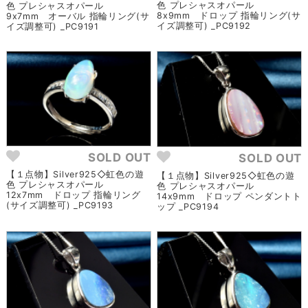
色 プレシャスオパール
色 プレシャスオパール
8x9mm ドロップ 指輪リング(サ
9x7mm オーバル 指輪リング(サ
イズ調整可) _PC9192
イズ調整可) _PC9191
SOLD OUT
SOLD OUT
【１点物】Silver925◇虹色の遊
【１点物】Silver925◇虹色の遊
色 プレシャスオパール
色 プレシャスオパール
12x7mm ドロップ 指輪リング
14x9mm ドロップ ペンダントト
(サイズ調整可) _PC9193
ップ _PC9194