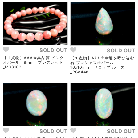
SOLD OUT
SOLD OUT
【１点物】AAA☆高品質 ピンク
【１点物】AAA☆幸運を呼び込む
オパール 8mm ブレスレット
石 プレシャスオパール
_MC3183
16x10mm ドロップ ルース
_PC8446
SOLD OUT
SOLD OUT