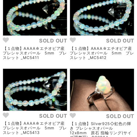
SOLD OUT
SOLD OUT
【１点物】AAAA☆エチオピア産
【１点物】AAAA☆エチオピア産
プレシャスオパール 5mm ブレ
プレシャスオパール 5mm ブレ
スレット _MC5411
スレット _MC5412
SOLD OUT
SOLD OUT
【１点物】AAAA☆エチオピア産
【１点物】Silver925◇虹色の輝
プレシャスオパール 5mm ブレ
き プレシャスオパール
スレット _MC5413
12x8mm 原石 指輪リング(サイ