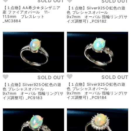
SOLD OUT
SOLD OUT
【１点物】AA希少☆タンザニア
【１点物】Silver925◇虹色の遊
産 ファイアオパール 11-
色 プレシャスオパール
11.5mm ブレスレット
9x7mm オーバル 指輪リング(サ
_MC3884
イズ調整可) _PC9182
SOLD OUT
SOLD OUT
【１点物】Silver925◇虹色の遊
【１点物】Silver925◇虹色の遊
色 プレシャスオパール
色 プレシャスオパール
9x7mm オーバル 指輪リング(サ
9x7mm オーバル 指輪リング(サ
イズ調整可) _PC9184
イズ調整可) _PC9183