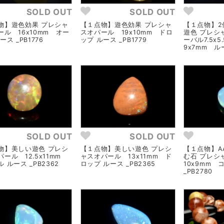
SOLD OUT
SOLD OUT
物】遊色効果 プレシャ
【１点物】遊色効果 プレシャ
【１点物】2
ール 16x10mm オー
スオパール 19x10mm ドロ
遊色 プレシ
ース _PB1776
ップ ルース _PB1779
ーバル7.5x5
9x7mm ルー
SOLD OUT
SOLD OUT
物】美しい遊色 プレシ
【１点物】美しい遊色 プレシ
【１点物】A
ール 12.5x11mm
ャスオパール 13x11mm ド
む石 プレ
 ルース _PB2362
ロップ ルース _PB2365
10x9mm 
_PB2780