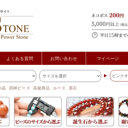
サイト
よくある質問
お問い合わせ
マイページ
水晶
四神ビーズ
高級商品
ルース
原石