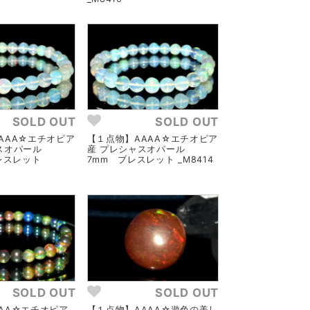
SOLD OUT
SOLD OUT
AAA☆エチオピア
【１点物】AAAA☆エチオピア
ャスオパール
産 プレシャスオパール
ブレスレット
7mm ブレスレット _M8414
SOLD OUT
SOLD OUT
AA☆エチオピア
【１点物】AAAA☆遊色の美し