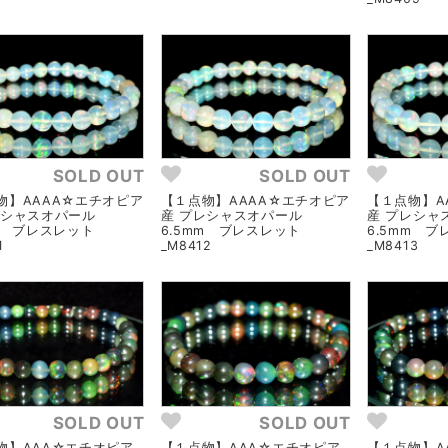
SOLD OUT
SOLD OUT
物】AAAA☆エチオピア
【１点物】AAAA☆エチオピア
【１点物】A
レシャスオパール
産 プレシャスオパール
産 プレシ
mm ブレスレット
6.5mm ブレスレット
6.5mm 
1
_M8412
_M8413
SOLD OUT
SOLD OUT
物】AAA☆エチオピア
【１点物】AAA☆エチオピア
【１点物】A