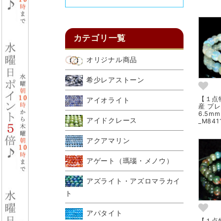
カテゴリ一覧
オリジナル商品
希少レアストーン
【１点
アイオライト
産 プ
6.5
アイドクレース
_M841
アクアマリン
アゲート（瑪瑙・メノウ）
アズライト・アズロマラカイ
ト
アパタイト
【１点