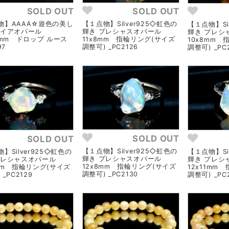
SOLD OUT
SOLD OUT
物】AAAA☆遊色の美し
【１点物】Silver925◇虹色の
【１点物】Si
ァイアオパール
輝き プレシャスオパール
輝き プレ
3mm ドロップ ルース
11x8mm 指輪リング(サイズ
10x8mm 
97
調整可) _PC2126
調整可) _PC
SOLD OUT
SOLD OUT
【１点物】Silver925◇虹色の
】Silver925◇虹色の
【１点物】Si
輝き プレシャスオパール
プレシャスオパール
輝き プレ
12x8mm 指輪リング(サイズ
0mm 指輪リング(サイズ
12x11mm
調整可) _PC2130
_PC2129
調整可) _PC2