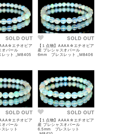
SOLD OUT
SOLD OUT
AAA☆エチオピア
【１点物】AAAA☆エチオピア
ャスオパール
産 プレシャスオパール
レット _M8405
6mm ブレスレット _M8406
SOLD OUT
SOLD OUT
AAA☆エチオピア
【１点物】AAAA☆エチオピア
ャスオパール
産 プレシャスオパール
ブレスレット
6.5mm ブレスレット
_M8410