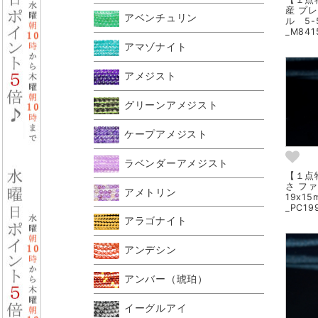
産 プ
アベンチュリン
ル 5-
_M841
アマゾナイト
アメジスト
グリーンアメジスト
ケープアメジスト
ラベンダーアメジスト
【１点
さ フ
アメトリン
19x1
_PC19
アラゴナイト
アンデシン
アンバー（琥珀）
イーグルアイ