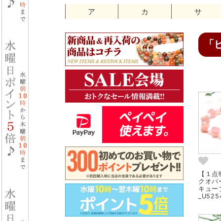
ア
カ
サ
「
【１点
クオパ
キュー
_U525