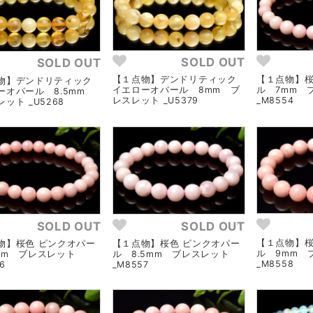
SOLD OUT
SOLD OUT
【１点物】デンドリティック
【１点物】桜
物】デンドリティック
イエローオパール 8mm ブ
ル 7mm 
ーオパール 8.5mm
レスレット _U5379
_M8554
ット _U5268
SOLD OUT
SOLD OUT
【１点物】桜
物】桜色 ピンクオパー
【１点物】桜色 ピンクオパー
ル 9mm 
mm ブレスレット
ル 8.5mm ブレスレット
_M8558
6
_M8557