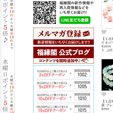
【１点
クオパ
4)m
ト _U5
【１点
産 プ
6mm 