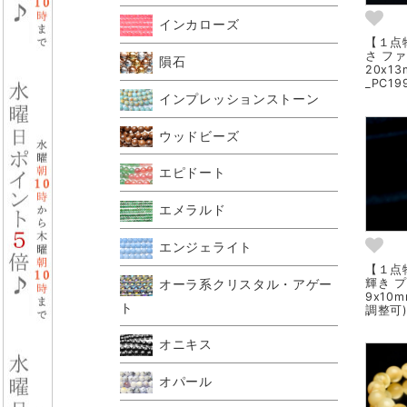
インカローズ
【１点
さ フ
隕石
20x1
_PC19
インプレッションストーン
ウッドビーズ
エピドート
エメラルド
エンジェライト
【１点物
輝き 
オーラ系クリスタル・アゲー
9x1
ト
調整可) 
オニキス
オパール