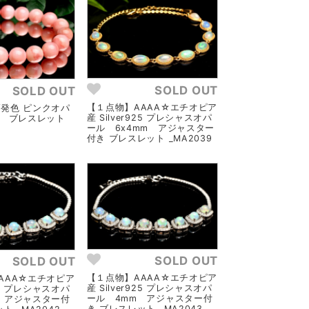
SOLD OUT
SOLD OUT
【１点物】AAAA☆エチオピア
発色 ピンクオパ
産 Silver925 プレシャスオパ
m ブレスレット
ール 6x4mm アジャスター
付き ブレスレット _MA2039
SOLD OUT
SOLD OUT
【１点物】AAAA☆エチオピア
AAA☆エチオピア
産 Silver925 プレシャスオパ
925 プレシャスオパ
ール 4mm アジャスター付
 アジャスター付
き ブレスレット _MA2043