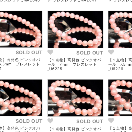
レスレット _MA2040
き ブレスレット _MA2041
き ブレスレッ
SOLD OUT
SOLD OUT
物】高発色 ピンクオパ
【１点物】高発色 ピンクオパ
【１点物】高
6.5mm ブレスレット
ール 7mm ブレスレット
ール 7.5
4
_U6225
_U6226
SOLD OUT
SOLD OUT
物】高発色 ピンクオパ
【１点物】高
【１点物】高発色 ピンクオパ