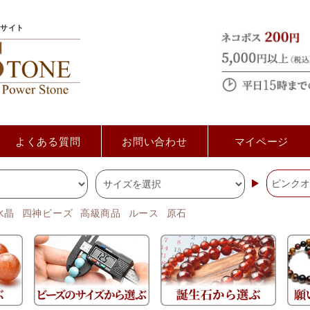
サイト
よくある質問
お問い合わせ
マイページ
水晶
四神ビーズ
高級商品
ルース
原石