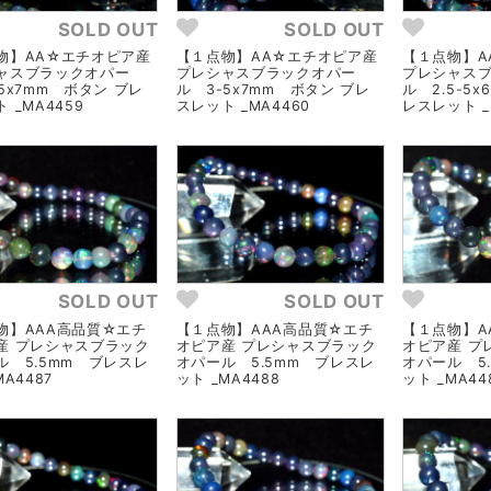
SOLD OUT
SOLD OUT
物】AA☆エチオピア産
【１点物】AA☆エチオピア産
【１点物】A
ャスブラックオパー
プレシャスブラックオパー
プレシャス
5x7mm ボタン ブレ
ル 3-5x7mm ボタン ブレ
ル 2.5-5x
 _MA4459
スレット _MA4460
レスレット _
SOLD OUT
SOLD OUT
物】AAA高品質☆エチ
【１点物】AAA高品質☆エチ
【１点物】A
産 プレシャスブラック
オピア産 プレシャスブラック
オピア産 プ
ル 5.5mm ブレスレ
オパール 5.5mm ブレスレ
オパール 5
MA4487
ット _MA4488
ット _MA44