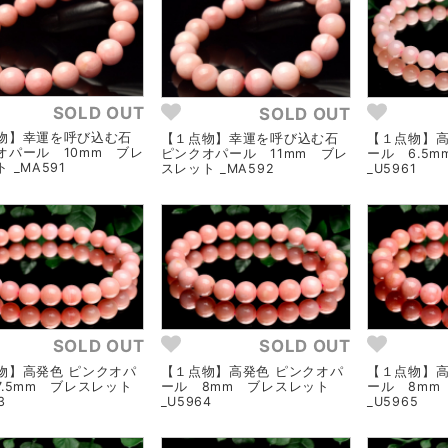
SOLD OUT
SOLD OUT
物】幸運を呼び込む石
【１点物】幸運を呼び込む石
【１点物】高
オパール 10mm ブレ
ピンクオパール 11mm ブレ
ール 6.5
 _MA591
スレット _MA592
_U5961
SOLD OUT
SOLD OUT
物】高発色 ピンクオパ
【１点物】高発色 ピンクオパ
【１点物】高
7.5mm ブレスレット
ール 8mm ブレスレット
ール 8mm
3
_U5964
_U5965