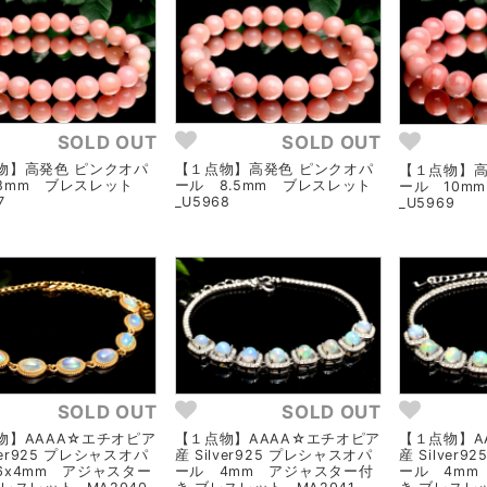
SOLD OUT
SOLD OUT
物】高発色 ピンクオパ
【１点物】高発色 ピンクオパ
【１点物】高
8mm ブレスレット
ール 8.5mm ブレスレット
ール 10m
7
_U5968
_U5969
SOLD OUT
SOLD OUT
物】AAAA☆エチオピア
【１点物】AAAA☆エチオピア
【１点物】A
lver925 プレシャスオパ
産 Silver925 プレシャスオパ
産 Silver
6x4mm アジャスター
ール 4mm アジャスター付
ール 4mm