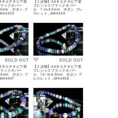
A☆エチオピア産
【１点物】AA☆エチオピア産
ブラックオパー
プレシャスブラックオパー
4.5mm ボタン ブ
ル 1-3x4.5mm ボタン ブレ
MA4453
スレット _MA4454
SOLD OUT
SOLD OUT
A☆エチオピア産
【１点物】AA☆エチオピア産
ブラックオパー
プレシャスブラックオパー
4.5mm ボタン ブ
ル 1.5-3x4.5mm ボタン ブ
MA4457
レスレット _MA4458