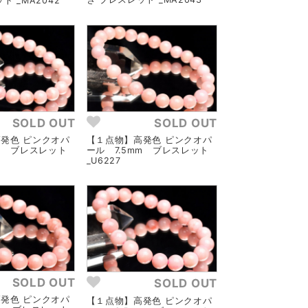
ト _MA2042
SOLD OUT
SOLD OUT
発色 ピンクオパ
【１点物】高発色 ピンクオパ
mm ブレスレット
ール 7.5mm ブレスレット
_U6227
SOLD OUT
SOLD OUT
発色 ピンクオパ
【１点物】高発色 ピンクオパ