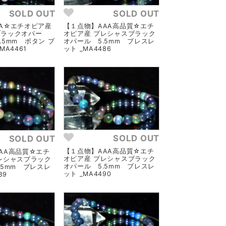
SOLD OUT
SOLD OUT
A☆エチオピア産
【１点物】AAA高品質☆エチ
ブラックオパー
オピア産 プレシャスブラック
6.5mm ボタン ブ
オパール 5.5mm ブレスレ
MA4461
ット _MA4486
SOLD OUT
SOLD OUT
【１点物】AAA高品質☆エチ
AA高品質☆エチ
オピア産 プレシャスブラック
レシャスブラック
オパール 5.5mm ブレスレ
.5mm ブレスレ
ット _MA4490
89