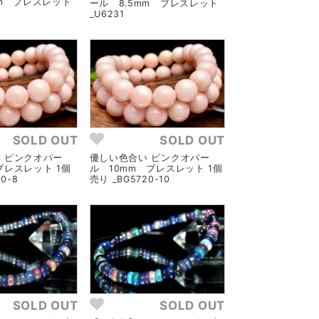
mm ブレスレット
ール 8.5mm ブレスレット
_U6231
SOLD OUT
SOLD OUT
 ピンクオパー
優しい色合い ピンクオパー
ブレスレット 1個
ル 10mm ブレスレット 1個
0-8
売り _BG5720-10
SOLD OUT
SOLD OUT