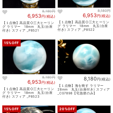
8,180円
8,180円
6,953
6,953
円(税込)
円(税込)
【１点物】高品質◇三大ヒーリン
【１点物】高品質◇三大ヒーリン
グ ラリマー 18mm 丸玉(台座
グ ラリマー 18mm 丸玉(台座
付き) スフィア _P8522
付き) スフィア _P8521
15%OFF
8,180円
8,180
円(税込)
6,953
円(税込)
【１点物】海を映す ラリマー
【１点物】高品質◇三大ヒーリン
28mm 丸玉(台座付き) スフィア
グ ラリマー 18mm 丸玉(台座
_CG7898【宅急便のみ】
付き) スフィア _P8523
15%OFF
20%OFF