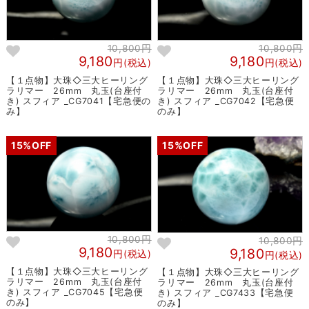
10,800円
10,800円
9,180
9,180
円(税込)
円(税込)
【１点物】大珠◇三大ヒーリング
【１点物】大珠◇三大ヒーリング
ラリマー 26mm 丸玉(台座付
ラリマー 26mm 丸玉(台座付
き) スフィア _CG7041【宅急便の
き) スフィア _CG7042【宅急便
み】
のみ】
15%OFF
15%OFF
10,800円
10,800円
9,180
9,180
円(税込)
円(税込)
【１点物】大珠◇三大ヒーリング
【１点物】大珠◇三大ヒーリング
ラリマー 26mm 丸玉(台座付
ラリマー 26mm 丸玉(台座付
き) スフィア _CG7045【宅急便
き) スフィア _CG7433【宅急便
のみ】
のみ】