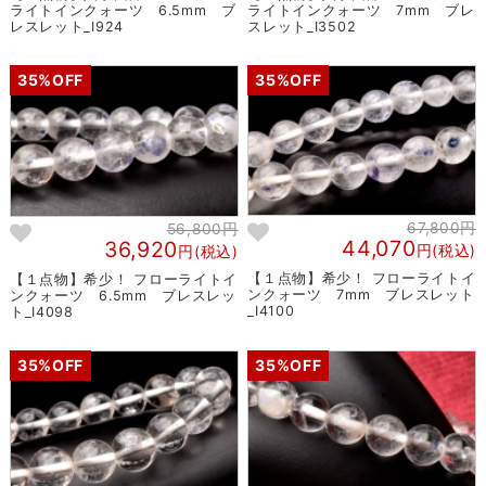
ライトインクォーツ 6.5mm ブ
ライトインクォーツ 7mm ブレ
レスレット_I924
スレット_I3502
35%OFF
35%OFF
67,800円
56,800円
44,070
36,920
円(税込)
円(税込)
【１点物】希少！ フローライトイ
【１点物】希少！ フローライトイ
ンクォーツ 7mm ブレスレット
ンクォーツ 6.5mm ブレスレッ
_I4100
ト_I4098
35%OFF
35%OFF