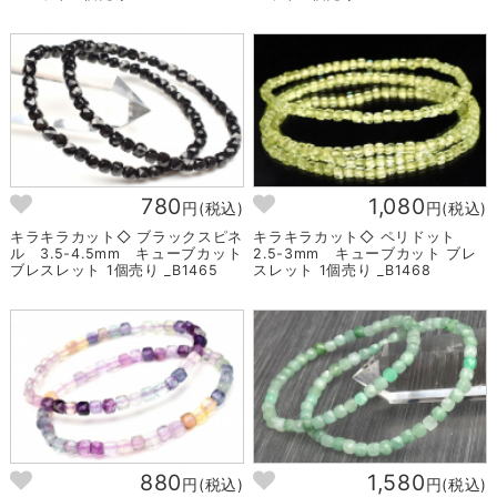
780
1,080
円(税込)
円(税込)
キラキラカット◇ ブラックスピネ
キラキラカット◇ ペリドット
ル 3.5-4.5mm キューブカット
2.5-3mm キューブカット ブレ
ブレスレット 1個売り _B1465
スレット 1個売り _B1468
880
1,580
円(税込)
円(税込)