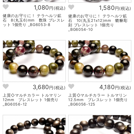
1,080
1,580
円(税込)
円(税込)
健康のお守りに！ テラヘルツ鉱
健康のお守りに！ テラヘルツ鉱
石 8(丸玉6)mm 数珠 ブレスレ
石 10(丸玉21x12)mm 貔貅彫
ット 1個売り _BG6053-8
刻 ブレスレット 1個売り
_BG6054-10
3,680
4,180
円(税込)
円(税込)
上質◇マルチカラー トルマリン
上質◇マルチカラー トルマリン
12mm ブレスレット 1個売り
12.5mm ブレスレット 1個売り
_BG6056-12
_BG6056-125