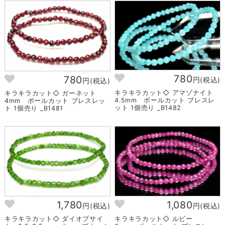
780
780
円(税込)
円(税込)
キラキラカット◇ アマゾナイト
キラキラカット◇ ガーネット
4.5mm ボールカット ブレスレ
4mm ボールカット ブレスレッ
ット 1個売り _B1482
ト 1個売り _B1481
1,780
1,080
円(税込)
円(税込)
キラキラカット◇ ダイオプサイ
キラキラカット◇ ルビー