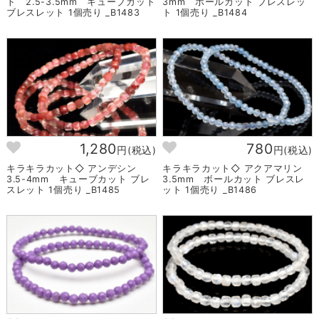
ト 2.5-3.5mm キューブカット
3mm ボールカット ブレスレッ
ブレスレット 1個売り _B1483
ト 1個売り _B1484
1,280
780
円(税込)
円(税込)
キラキラカット◇ アンデシン
キラキラカット◇ アクアマリン
3.5-4mm キューブカット ブレ
3.5mm ボールカット ブレスレ
スレット 1個売り _B1485
ット 1個売り _B1486