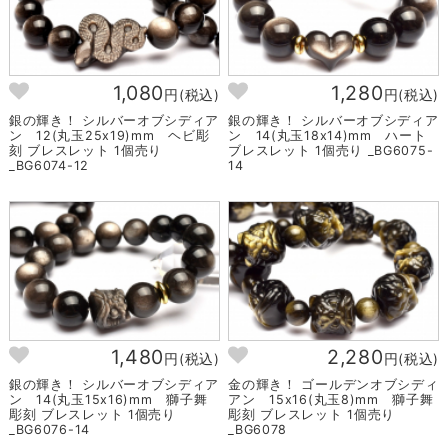
1,080
1,280
円(税込)
円(税込)
銀の輝き！ シルバーオブシディア
銀の輝き！ シルバーオブシディア
ン 12(丸玉25x19)mm ヘビ彫
ン 14(丸玉18x14)mm ハート
刻 ブレスレット 1個売り
ブレスレット 1個売り _BG6075-
_BG6074-12
14
1,480
2,280
円(税込)
円(税込)
銀の輝き！ シルバーオブシディア
金の輝き！ ゴールデンオブシディ
ン 14(丸玉15x16)mm 獅子舞
アン 15x16(丸玉8)mm 獅子舞
彫刻 ブレスレット 1個売り
彫刻 ブレスレット 1個売り
_BG6076-14
_BG6078