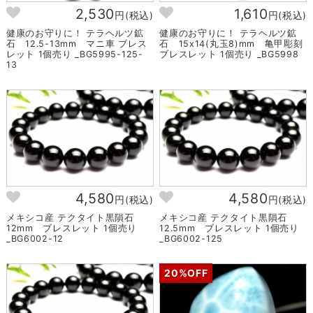
2,530
1,610
円(税込)
円(税込)
健康のお守りに！ テラヘルツ鉱
健康のお守りに！ テラヘルツ鉱
石 12.5-13mm マニ車 ブレス
石 15x14(丸玉8)mm 亀甲彫刻
レット 1個売り _BG5995-125-
ブレスレット 1個売り _BG5998
13
4,580
4,580
円(税込)
円(税込)
メキシコ産 テクタイト黒隕石
メキシコ産 テクタイト黒隕石
12mm ブレスレット 1個売り
12.5mm ブレスレット 1個売り
_BG6002-12
_BG6002-125
20%OFF