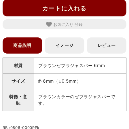
カートに入れる
お気に入り
商品説明
イメージ
レビュー
材質
ブラウンゼブラジャスパー 6mm
サイズ
約6mm（±0.5mm）
特徴・意
ブラウンカラーのゼブラジャスパーで
味
す。
RB::0506-0000PPk