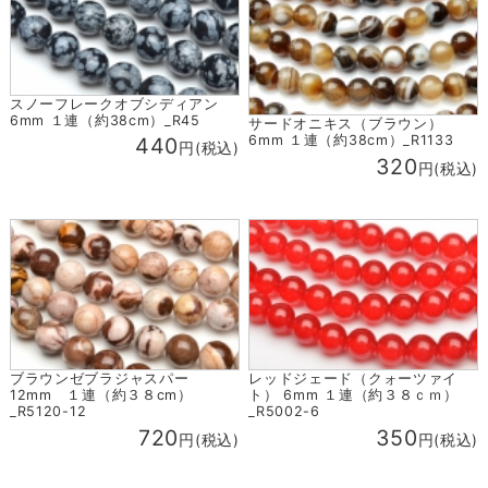
スノーフレークオブシディアン
6mm １連（約38cm）_R45
サードオニキス（ブラウン）
6mm １連（約38cm）_R1133
440
円(税込)
320
円(税込)
ブラウンゼブラジャスパー
レッドジェード（クォーツァイ
12mm １連（約３８cm）
ト） 6mm １連（約３８ｃｍ）
_R5120-12
_R5002-6
720
350
円(税込)
円(税込)