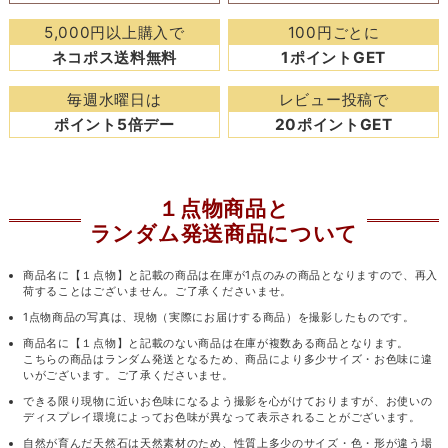
5,000円以上購入で
100円ごとに
ネコポス送料無料
1ポイントGET
毎週水曜日は
レビュー投稿で
ポイント5倍デー
20ポイントGET
１点物商品と
ランダム発送商品について
商品名に【１点物】と記載の商品は在庫が1点のみの商品となりますので、再入
荷することはございません。ご了承くださいませ。
1点物商品の写真は、現物（実際にお届けする商品）を撮影したものです。
商品名に【１点物】と記載のない商品は在庫が複数ある商品となります。
こちらの商品はランダム発送となるため、商品により多少サイズ・お色味に違
いがございます。ご了承くださいませ。
できる限り現物に近いお色味になるよう撮影を心がけておりますが、お使いの
ディスプレイ環境によってお色味が異なって表示されることがございます。
自然が育んだ天然石は天然素材のため、性質上多少のサイズ・色・形が違う場