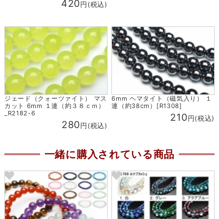
420
円(税込)
ジェード（クォーツァイト） マス
6mm ヘマタイト（磁気入り） １
カット 6mm １連（約３８ｃｍ）
連（約38cm）[R1308]
_R2182-6
210
円(税込)
280
円(税込)
一緒に購入されている商品