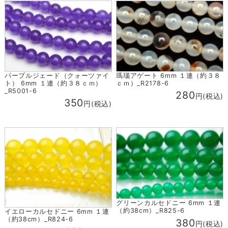
パープルジェード（クォーツァイ
瑪瑙アゲート 6mm １連（約３８
ト） 6mm １連（約３８ｃｍ）
ｃｍ）_R2178-6
_R5001-6
280
円(税込)
350
円(税込)
グリーンカルセドニー 6mm １連
（約38cm）_R825-6
イエローカルセドニー 6mm １連
（約38cm）_R824-6
380
円(税込)