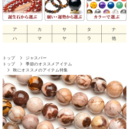
ア
カ
サ
タ
ナ
ハ
マ
ヤ
ラ
他
トップ
ジャスパー
トップ
季節のオススメアイテム
秋にオススメのアイテム特集