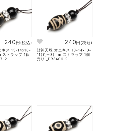
240
240
円(税込)
円(税込)
ス 13-14x10-
財神天珠 オニキス 13-14x10-
mm ストラップ 1個
11(丸玉8)mm ストラップ 1個
7-2
売り _PR3406-2