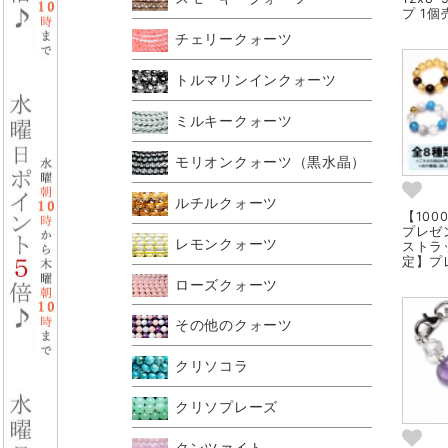
プ 1個売
チェリークォーツ
トルマリンインクォーツ
ミルキークォーツ
モリオンクォーツ（黒水晶）
ルチルクォーツ
【10
プレゼ
レモンクォーツ
ストラ
定】プレ
ローズクォーツ
その他のクォーツ
クリソコラ
クリソプレーズ
クンツァイト