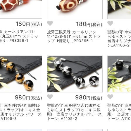
180
180
円(税込)
円(税込)
 カーネリアン 11-
虎牙三眼天珠 カーネリアン
聖獣の守 幸
-9(丸玉6)mm ストラッ
11-12x8-9(丸玉6)mm ストラ
らゆらスト
り _PR3399-1
ップ 1個売り _PR3395-1
当店オリジナ
ン_A1106-2
980
980
円(税込)
円(税込)
守 幸を呼び込む四神ゆ
聖獣の守 幸を呼び込む四神ゆ
聖獣の守 幸
ストラップ(オニキス金
らゆらストラップ(オニキス銀
らゆらストラ
当店オリジナル パワース
彫) 当店オリジナル パワース
彫) 当店オ
A1105-3
トーン_A1105-2
トーン_A110