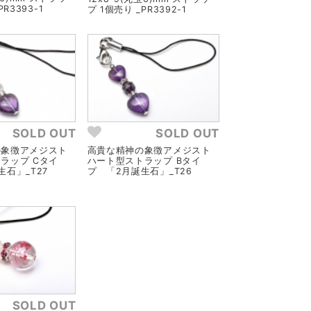
R3393-1
プ 1個売り _PR3392-1
SOLD OUT
SOLD OUT
の象徴アメジスト
高貴な精神の象徴アメジスト
ラップ Cタイ
ハート型ストラップ Bタイ
石」_T27
プ 「2月誕生石」_T26
SOLD OUT