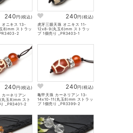
240
240
円(税込)
円(税込)
オニキス 13-
虎牙三眼天珠 オニキス 11-
(丸玉8)mm ストラッ
12x8-9(丸玉6)mm ストラッ
PR3403-2
プ 1個売り _PR3403-1
240
240
円(税込)
円(税込)
亀甲天珠 カーネリアン 13-
 カーネリアン
14x10-11(丸玉8)mm ストラッ
11(丸玉8)mm スト
プ 1個売り _PR3399-2
 _PR3401-2