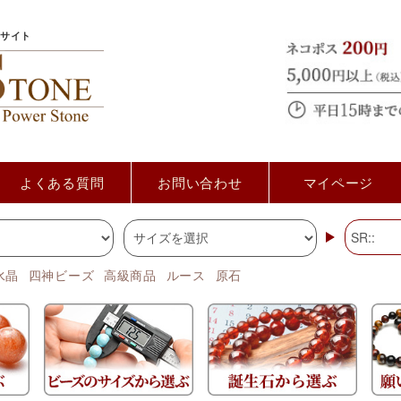
サイト
よくある質問
お問い合わせ
マイページ
水晶
四神ビーズ
高級商品
ルース
原石