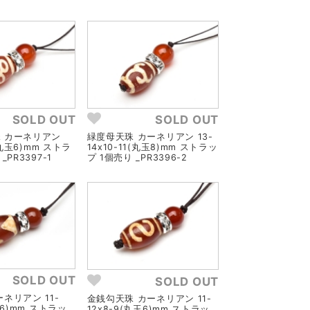
SOLD OUT
SOLD OUT
 カーネリアン
緑度母天珠 カーネリアン 13-
9(丸玉6)mm ストラ
14x10-11(丸玉8)mm ストラッ
_PR3397-1
プ 1個売り _PR3396-2
SOLD OUT
SOLD OUT
ネリアン 11-
金銭勾天珠 カーネリアン 11-
玉6)mm ストラッ
12x8-9(丸玉6)mm ストラッ