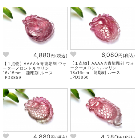
6,080
4,880
円(税込)
円(税込)
【１点物】AAAA☆青龍彫刻 ウォ
【１点物】AAAA☆青龍彫刻 ウォ
ーターメロントルマリン
ーターメロントルマリン
18x16mm 龍彫刻 ルース
16x15mm 龍彫刻 ルース
_PD3860
_PD3859
4,880
4,280
円(税込)
円(税込)