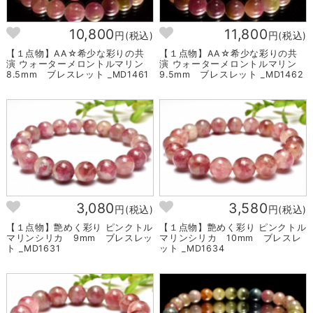
10,800
11,800
円(税込)
円(税込)
【１点物】AA☆希少な彩りの共
【１点物】AA☆希少な彩りの共
演 ウォーターメロントルマリン
演 ウォーターメロントルマリン
8.5mm ブレスレット _MD1461
9.5mm ブレスレット _MD1462
3,080
3,580
円(税込)
円(税込)
【１点物】艶めく彩り ピンクトル
【１点物】艶めく彩り ピンクトル
マリンシリカ 9mm ブレスレッ
マリンシリカ 10mm ブレスレ
ト _MD1631
ット _MD1634