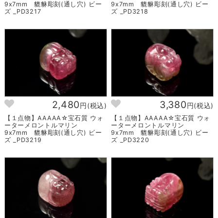
9x7mm 貔貅彫刻(通し穴) ビー
9x7mm 貔貅彫刻(通し穴) ビー
ズ _PD3217
ズ _PD3218
2,480
3,380
円(税込)
円(税込)
【１点物】AAAAA☆宝石質 ウォ
【１点物】AAAAA☆宝石質 ウォ
ーターメロントルマリン
ーターメロントルマリン
9x7mm 貔貅彫刻(通し穴) ビー
9x7mm 貔貅彫刻(通し穴) ビー
ズ _PD3219
ズ _PD3220