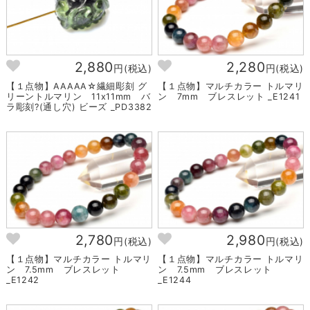
2,880
2,280
円(税込)
円(税込)
【１点物】AAAAA☆繊細彫刻 グ
【１点物】マルチカラー トルマリ
リーントルマリン 11x11mm バ
ン 7mm ブレスレット _E1241
ラ彫刻?(通し穴) ビーズ _PD3382
2,780
2,980
円(税込)
円(税込)
【１点物】マルチカラー トルマリ
【１点物】マルチカラー トルマリ
ン 7.5mm ブレスレット
ン 7.5mm ブレスレット
_E1242
_E1244