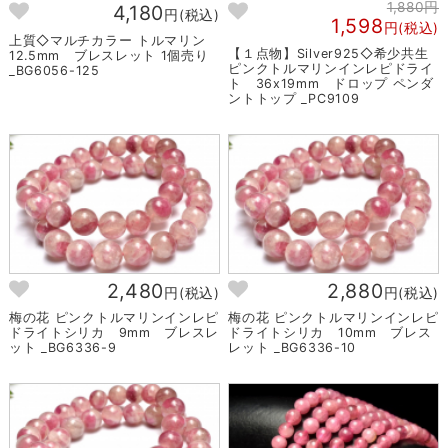
1,880円
4,180
円(税込)
1,598
円(税込)
上質◇マルチカラー トルマリン
【１点物】Silver925◇希少共生
12.5mm ブレスレット 1個売り
ピンクトルマリンインレピドライ
_BG6056-125
ト 36x19mm ドロップ ペンダ
ントトップ _PC9109
2,480
2,880
円(税込)
円(税込)
梅の花 ピンクトルマリンインレピ
梅の花 ピンクトルマリンインレピ
ドライトシリカ 9mm ブレスレ
ドライトシリカ 10mm ブレス
ット _BG6336-9
レット _BG6336-10