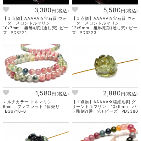
3,380
5,580
円(税込)
円(税込)
【１点物】AAAAA☆宝石質 ウォ
【１点物】AAAAA☆宝石質 ウォ
ーターメロントルマリン
ーターメロントルマリン
10x7mm 貔貅彫刻(通し穴) ビー
12x9mm 貔貅彫刻(通し穴) ビー
ズ _PD3221
ズ _PD3223
1,580
2,880
円(税込)
円(税込)
マルチカラー トルマリン
【１点物】AAAAA☆繊細彫刻 グ
6mm ブレスレット 1個売り
リーントルマリン 10x9mm バ
_BG6746-6
ラ彫刻?(通し穴) ビーズ _PD3380