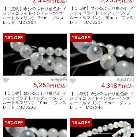
5,253
2,448
円(税込)
円(税込)
【１点物】希少◇ふわり藍色針 イ
【１点物】希少◇ふわり藍色針 イ
ンディゴライトインクォーツ(ブ
ンディゴライトインクォーツ(ブ
ルートルマリン) 10mm ブレス
ルートルマリン) 7mm ブレス
レット _MC8237
レット _MC8236
15%OFF
15%OFF
6,180円
5,080円
5,253
4,318
円(税込)
円(税込)
【１点物】希少◇ふわり藍色針 イ
【１点物】希少◇ふわり藍色針 イ
ンディゴライトインクォーツ(ブ
ンディゴライトインクォーツ(ブ
ルートルマリン) 10mm ブレス
ルートルマリン) 9mm ブレス
レット _MC8238
レット _MC8240
15%OFF
15%OFF