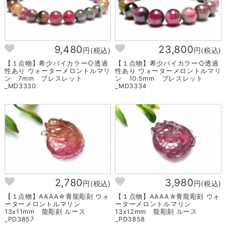
9,480
23,800
円(税込)
円(税込)
【１点物】希少バイカラー◇透過
【１点物】希少バイカラー◇透過
性あり ウォーターメロントルマリ
性あり ウォーターメロントルマリ
ン 7mm ブレスレット
ン 10.5mm ブレスレット
_MD3330
_MD3334
2,780
3,980
円(税込)
円(税込)
【１点物】AAAA☆青龍彫刻 ウォ
【１点物】AAAA☆青龍彫刻 ウォ
ーターメロントルマリン
ーターメロントルマリン
13x11mm 龍彫刻 ルース
13x12mm 龍彫刻 ルース
_PD3857
_PD3858