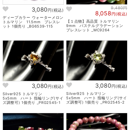
9,480円
3,080
円(税込)
8,058
円(税込)
ディープカラー ウォーターメロン
【１点物】高品質 トルマリン
トルマリン 11.5mm ブレスレ
9mm パステルグラデーション
ット 1個売り _BG6539-115
ブレスレット _MC9264
3,080
3,080
円(税込)
円(税込)
Silver925 トルマリン
Silver925 トルマリン
5x5mm ハート 指輪リング(サイ
5x5mm ハート 指輪リング(サイ
ズ調整可) 1個売り _PRG2545-2
ズ調整可) 1個売り _PRG2545-1