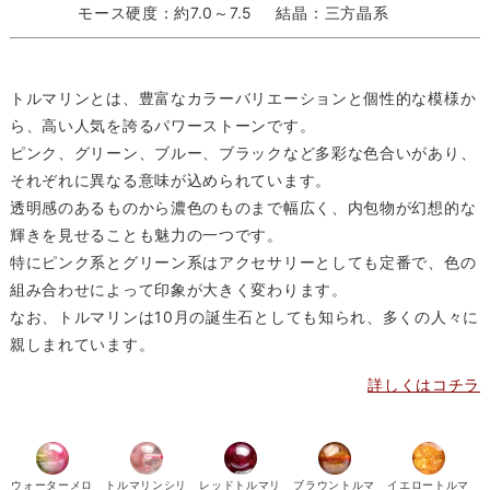
モース硬度：約7.0～7.5
結晶：三方晶系
トルマリンとは、豊富なカラーバリエーションと個性的な模様か
ら、高い人気を誇るパワーストーンです。
ピンク、グリーン、ブルー、ブラックなど多彩な色合いがあり、
それぞれに異なる意味が込められています。
透明感のあるものから濃色のものまで幅広く、内包物が幻想的な
輝きを見せることも魅力の一つです。
特にピンク系とグリーン系はアクセサリーとしても定番で、色の
組み合わせによって印象が大きく変わります。
なお、トルマリンは10月の誕生石としても知られ、多くの人々に
親しまれています。
詳しくはコチラ
ウォーターメロ
トルマリンシリ
レッドトルマリ
ブラウントルマ
イエロートルマ