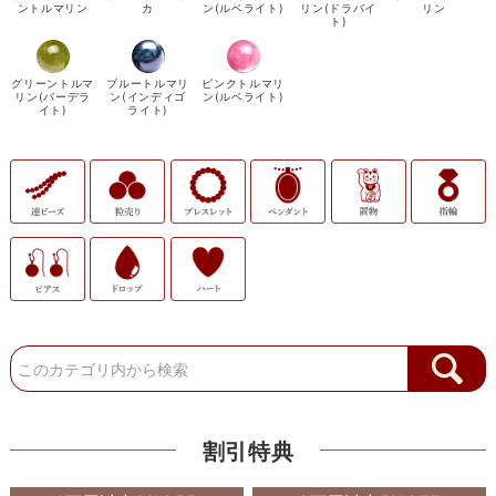
ントルマリン
カ
ン(ルベライト)
リン(ドラバイ
リン
ト)
グリーントルマ
ブルートルマリ
ピンクトルマリ
リン(バーデラ
ン(インディゴ
ン(ルベライト)
イト)
ライト)
割引特典