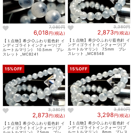
3,380円
7,080円
2,873
6,018
円(税込)
円(税込)
【１点物】希少◇ふわり藍色針 イ
【１点物】希少◇ふわり藍色針 イ
ンディゴライトインクォーツ(ブ
ンディゴライトインクォーツ(ブ
ルートルマリン) 7.5mm ブレ
ルートルマリン) 10.5mm ブレ
スレット _MC8548
スレット _MC8241
15%OFF
15%OFF
3,880円
3,380円
3,298
2,873
円(税込)
円(税込)
【１点物】希少◇ふわり藍色針 イ
【１点物】希少◇ふわり藍色針 イ
ンディゴライトインクォーツ(ブ
ンディゴライトインクォーツ(ブ
ルートルマリン) 8mm ブレス
ルートルマリン) 7.5mm ブレ