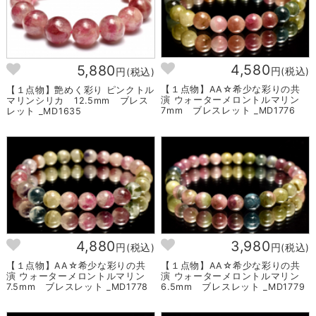
4,580
5,880
円(税込)
円(税込)
【１点物】AA☆希少な彩りの共
【１点物】艶めく彩り ピンクトル
演 ウォーターメロントルマリン
マリンシリカ 12.5mm ブレス
7mm ブレスレット _MD1776
レット _MD1635
4,880
3,980
円(税込)
円(税込)
【１点物】AA☆希少な彩りの共
【１点物】AA☆希少な彩りの共
演 ウォーターメロントルマリン
演 ウォーターメロントルマリン
7.5mm ブレスレット _MD1778
6.5mm ブレスレット _MD1779