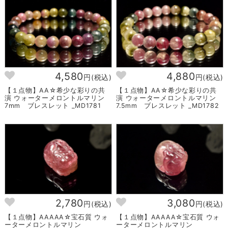
4,580
4,880
円(税込)
円(税込)
【１点物】AA☆希少な彩りの共
【１点物】AA☆希少な彩りの共
演 ウォーターメロントルマリン
演 ウォーターメロントルマリン
7mm ブレスレット _MD1781
7.5mm ブレスレット _MD1782
2,780
3,080
円(税込)
円(税込)
【１点物】AAAAA☆宝石質 ウォ
【１点物】AAAAA☆宝石質 ウォ
ーターメロントルマリン
ーターメロントルマリン