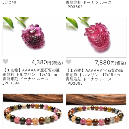
_E1248
青龍彫刻 ドーナツ ルース
_PD3693
4,380
7,880
円(税込)
円(税込)
【１点物】AAAAA☆宝石質の繊
【１点物】AAAAA☆宝石質の繊
細彫刻 トルマリン 15x13mm
細彫刻 トルマリン 17x15mm
青龍彫刻 ドーナツ ルース
青龍彫刻 ドーナツ ルース
_PD3694
_PD3695