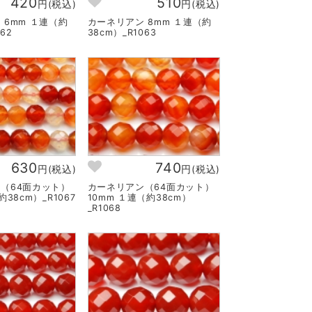
420
510
円(税込)
円(税込)
 6mm １連（約
カーネリアン 8mm １連（約
62
38cm）_R1063
630
740
円(税込)
円(税込)
（64面カット）
カーネリアン（64面カット）
38cm）_R1067
10mm １連（約38cm）
_R1068