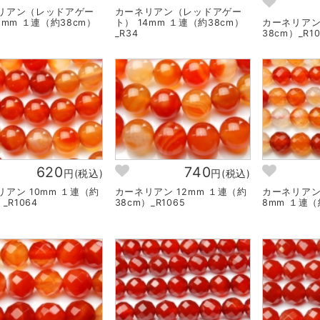
リアン（レッドアゲー
カーネリアン（レッドアゲー
2mm １連（約38cm）
ト） 14mm １連（約38cm）
カーネリアン
_R34
38cm）_R10
620
740
円(税込)
円(税込)
リアン 10mm １連（約
カーネリアン 12mm １連（約
カーネリアン
_R1064
38cm）_R1065
8mm １連（約