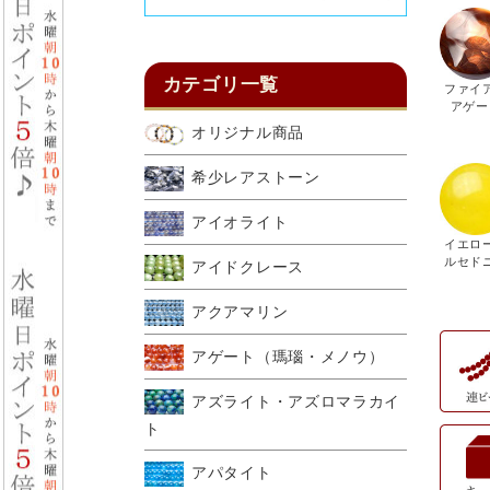
カテゴリ一覧
ファイ
アゲー
オリジナル商品
希少レアストーン
アイオライト
イエロ
ルセド
アイドクレース
アクアマリン
アゲート（瑪瑙・メノウ）
アズライト・アズロマラカイ
ト
アパタイト