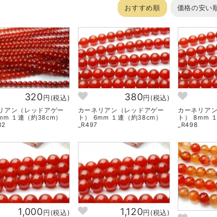
おすすめ順
価格の安い
320
380
円(税込)
円(税込)
リアン（レッドアゲー
カーネリアン（レッドアゲー
カーネリア
mm １連（約38cm）
ト） 6mm １連（約38cm）
ト） 8mm 
32
_R497
_R498
1,000
1,120
円(税込)
円(税込)