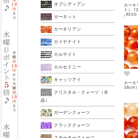
オブシディアン
カーネ
ト） 1
_R500
ガーネット
カーネリアン
カイヤナイト
カルサイト
カルセドニー
キャッツアイ
カーネ
38cm）
クリスタル・クォーツ（水
晶）
ガーデンクォーツ
クラッククォーツ
スモーキークォーツ