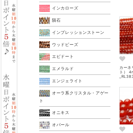
インカローズ
隕石
インプレッションストーン
ウッドビーズ
エピドート
カーネ
エメラルド
ト） 4
_RL38
エンジェライト
オーラ系クリスタル・アゲー
ト
オニキス
オパール