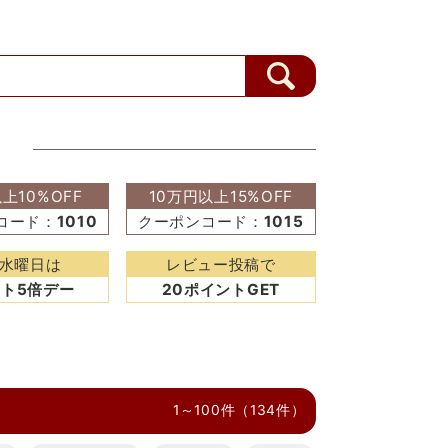
上10%OFF
10万円以上15%OFF
コード：
1010
クーポンコード：
1015
水曜日は
レビュー投稿で
ト5倍デー
20ポイントGET
1～100件（134件）