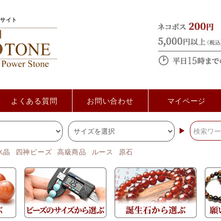
サイト
よくある質問
お問い合わせ
マイページ
水晶
四神ビーズ
高級商品
ルース
原石