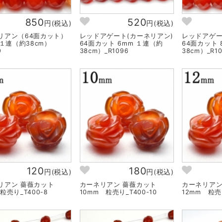
850
520
円(税込)
円(税込)
リアン（64面カット）
レッドアゲート(カーネリアン)
レッドアゲー
 １連（約38cm）
64面カット 6mm １連（約
64面カット 
9
38cm）_R1096
38cm）_R10
120
180
円(税込)
円(税込)
リアン 薔薇カット
カーネリアン 薔薇カット
カーネリア
粒売り_T400-8
10mm 粒売り_T400-10
12mm 粒売り