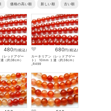
順
価格の高い順
新しい順
古い順
480
680
円(税込)
円(税込)
ン（レッドアゲー
カーネリアン（レッドアゲー
１連（約38cm）
ト） 10mm １連（約38cm）
_R499