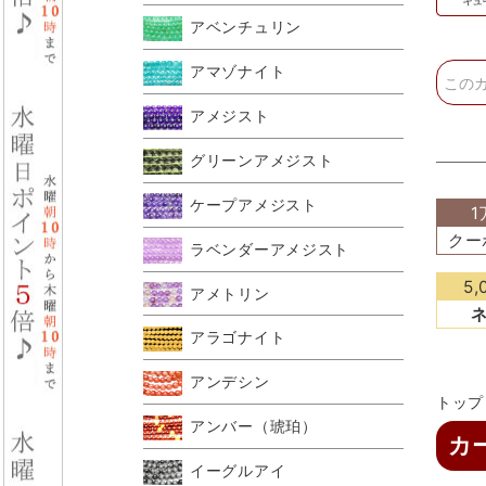
アベンチュリン
アマゾナイト
アメジスト
グリーンアメジスト
ケープアメジスト
1
クー
ラベンダーアメジスト
5
アメトリン
アラゴナイト
アンデシン
トップ
アンバー（琥珀）
カ
イーグルアイ