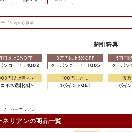
割引特典
万円以上2%OFF
3万円以上5%OFF
5万円以
ポンコード：
1002
クーポンコード：
1005
クーポン
,000円以上購入で
100円ごとに
毎週
ネコポス送料無料
1ポイントGET
ポイン
カーネリアン
ーネリアンの商品一覧