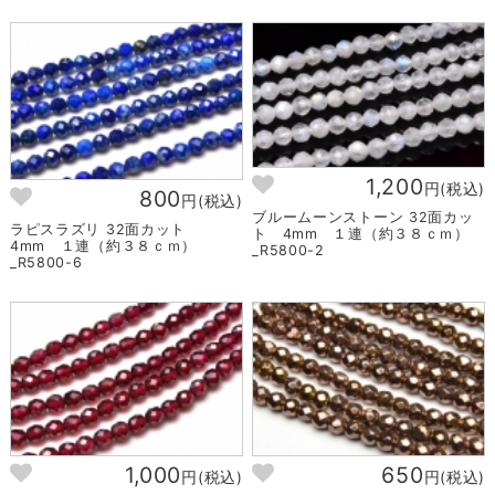
1,200
円(税込)
800
円(税込)
ブルームーンストーン 32面カッ
ラピスラズリ 32面カット
ト 4mm １連（約３８ｃｍ）
4mm １連（約３８ｃｍ）
_R5800-2
_R5800-6
1,000
650
円(税込)
円(税込)