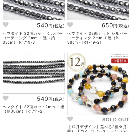
540
650
円(税込)
円(税込)
ヘマタイト 32面カット シルバー
ヘマタイト 32面カット シルバー
コーティング 3mm １連（約
コーティング 2mm １連（約
38cm）[R1719-3]
38cm）[R1719-2]
540
円(税込)
ヘマタイト 32面カット2mm １連
（約38cm）[R1711-2]
SOLD OUT
【12月デザイン】選べる3種☆月
替り 天然石 パワーストーン アイ