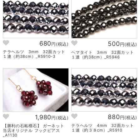
680
500
円(税込)
円(税込)
テラヘルツ 3mm 32面カット
ヘマタイト 3mm 32面カット
１連（約38cm）_R5910-3
１連（約38cm）_R5946
880
1,980
円(税込)
円(税込)
テラヘルツ 4mm 32面カット
【勝利の石柘榴石】 ガーネット
１連（約３８cm）_R5910
当店オリジナル フックピアス
_A1130