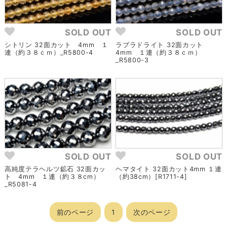
SOLD OUT
SOLD OUT
シトリン 32面カット 4mm １
ラブラドライト 32面カット
連（約３８ｃｍ）_R5800-4
4mm １連（約３８ｃｍ）
_R5800-3
SOLD OUT
SOLD OUT
高純度テラヘルツ鉱石 32面カッ
ヘマタイト 32面カット4mm １連
ト 4mm １連（約３８cm）
（約38cm）[R1711-4]
_R5081-4
前のページ
1
次のページ