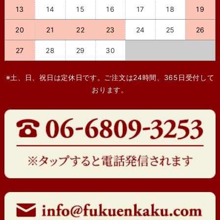
13
14
15
16
17
18
19
20
21
22
23
24
25
26
27
28
29
30
※土、日、祝日は定休日です。ご注文は24時間、365日受付して
おります。