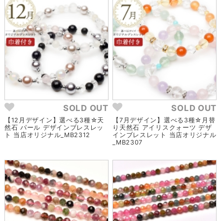
SOLD OUT
SOLD OUT
【12月デザイン】選べる3種☆天
【7月デザイン】選べる3種☆月替
然石 パール デザインブレスレッ
り天然石 アイリスクォーツ デザ
ト 当店オリジナル_MB2312
インブレスレット 当店オリジナル
_MB2307