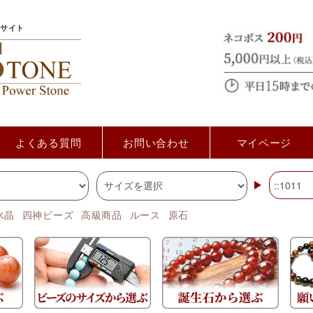
サイト
よくある質問
お問い合わせ
マイページ
水晶
四神ビーズ
高級商品
ルース
原石