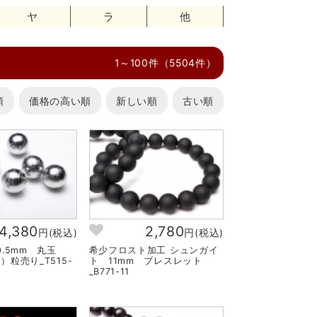
ヤ
ラ
他
1～100件（5504件）
順
価格の高い順
新しい順
古い順
4,380
2,780
円(税込)
円(税込)
.5mm 丸玉
希少フロスト加工 シュンガイ
粒売り_T515-
ト 11mm ブレスレット
_B771-11