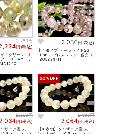
2,780円
2,080
円(税込)
2,224
円(税込)
半々タイプ オーラライト23
イトグリーン ガ
11mm ブレスレット 1個売り
ツ 10.5mm ブ
_BG5828-11
MA4200
20%OFF
2,580円
2,580円
2,064
2,064
円(税込)
円(税込)
ンザニア産 ムー
【１点物】タンザニア産 ムー
10.5mm ブレス
ンストーン 10.5mm ブレス