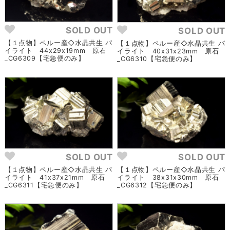
SOLD OUT
SOLD OUT
【１点物】ペルー産◇水晶共生 パ
【１点物】ペルー産◇水晶共生 パ
イライト 44x29x19mm 原石
イライト 40x31x23mm 原石
_CG6309【宅急便のみ】
_CG6310【宅急便のみ】
SOLD OUT
SOLD OUT
【１点物】ペルー産◇水晶共生 パ
【１点物】ペルー産◇水晶共生 パ
イライト 41x37x21mm 原石
イライト 38x31x30mm 原石
_CG6311【宅急便のみ】
_CG6312【宅急便のみ】