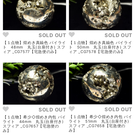
SOLD OUT
SOLD OUT
【１点物】煌めき真鍮色 パイライ
【１点物】煌めき真鍮色 パイライ
ト 48mm 丸玉(台座付き) スフ
ト 50mm 丸玉(台座付き) スフ
ィア _CG7577【宅急便のみ】
ィア _CG7578【宅急便のみ】
SOLD OUT
SOLD OUT
【１点物】希少◇煌めき内包 パイ
【１点物】希少◇煌めき内包 パイ
ライト 51mm 丸玉(台座付き)
ライト 44mm 丸玉(台座付き)
スフィア _CG7658【宅急便の
スフィア _CG7657【宅急便の
み】
み】