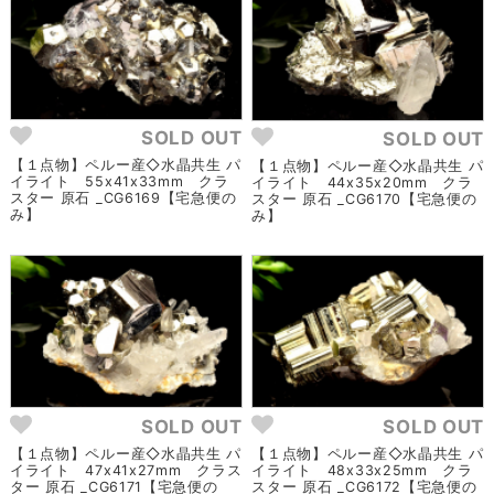
SOLD OUT
SOLD OUT
【１点物】ペルー産◇水晶共生 パ
【１点物】ペルー産◇水晶共生 パ
イライト 55x41x33mm クラ
イライト 44x35x20mm クラ
スター 原石 _CG6169【宅急便の
スター 原石 _CG6170【宅急便の
み】
み】
SOLD OUT
SOLD OUT
【１点物】ペルー産◇水晶共生 パ
【１点物】ペルー産◇水晶共生 パ
イライト 47x41x27mm クラス
イライト 48x33x25mm クラ
ター 原石 _CG6171【宅急便の
スター 原石 _CG6172【宅急便の