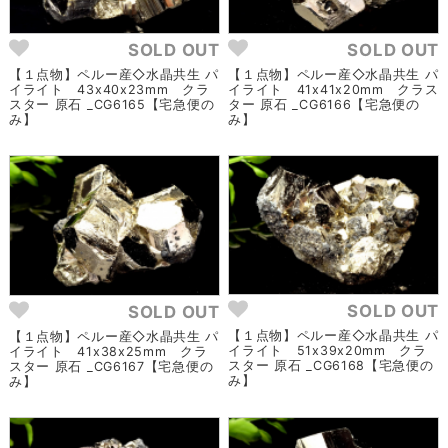
SOLD OUT
SOLD OUT
【１点物】ペルー産◇水晶共生 パ
【１点物】ペルー産◇水晶共生 パ
イライト 43x40x23mm クラ
イライト 41x41x20mm クラス
スター 原石 _CG6165【宅急便の
ター 原石 _CG6166【宅急便の
み】
み】
SOLD OUT
SOLD OUT
【１点物】ペルー産◇水晶共生 パ
【１点物】ペルー産◇水晶共生 パ
イライト 51x39x20mm クラ
イライト 41x38x25mm クラ
スター 原石 _CG6168【宅急便の
スター 原石 _CG6167【宅急便の
み】
み】