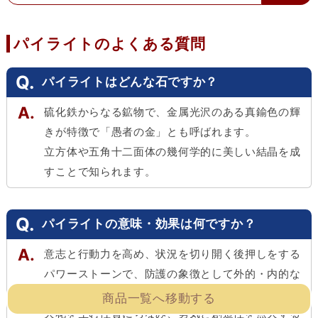
パイライトのよくある質問
パイライトはどんな石ですか？
硫化鉄からなる鉱物で、金属光沢のある真鍮色の輝
きが特徴で「愚者の金」とも呼ばれます。
立方体や五角十二面体の幾何学的に美しい結晶を成
すことで知られます。
パイライトの意味・効果は何ですか？
意志と行動力を高め、状況を切り開く後押しをする
パワーストーンで、防護の象徴として外的・内的な
ネガティブから身を守ります。
商品一覧へ移動する
火花を生む性質にちなみ、勇気と創造性を点火する