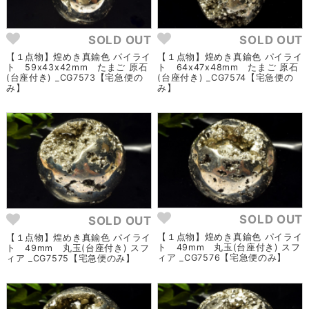
SOLD OUT
SOLD OUT
【１点物】煌めき真鍮色 パイライ
【１点物】煌めき真鍮色 パイライ
ト 59x43x42mm たまご 原石
ト 64x47x48mm たまご 原石
(台座付き) _CG7573【宅急便の
(台座付き) _CG7574【宅急便の
み】
み】
SOLD OUT
SOLD OUT
【１点物】煌めき真鍮色 パイライ
【１点物】煌めき真鍮色 パイライ
ト 49mm 丸玉(台座付き) スフ
ト 49mm 丸玉(台座付き) スフ
ィア _CG7576【宅急便のみ】
ィア _CG7575【宅急便のみ】