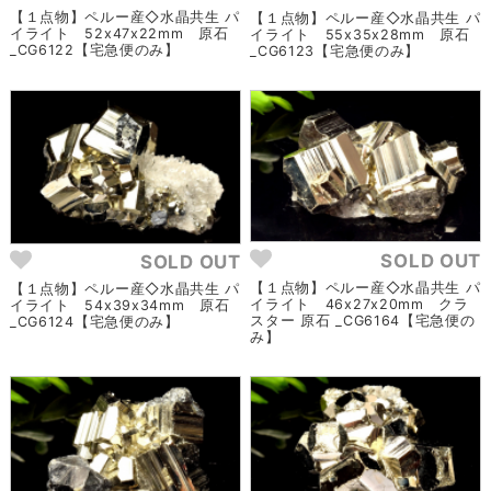
【１点物】ペルー産◇水晶共生 パ
【１点物】ペルー産◇水晶共生 パ
イライト 52x47x22mm 原石
イライト 55x35x28mm 原石
_CG6122【宅急便のみ】
_CG6123【宅急便のみ】
SOLD OUT
SOLD OUT
【１点物】ペルー産◇水晶共生 パ
【１点物】ペルー産◇水晶共生 パ
イライト 46x27x20mm クラ
イライト 54x39x34mm 原石
スター 原石 _CG6164【宅急便の
_CG6124【宅急便のみ】
み】