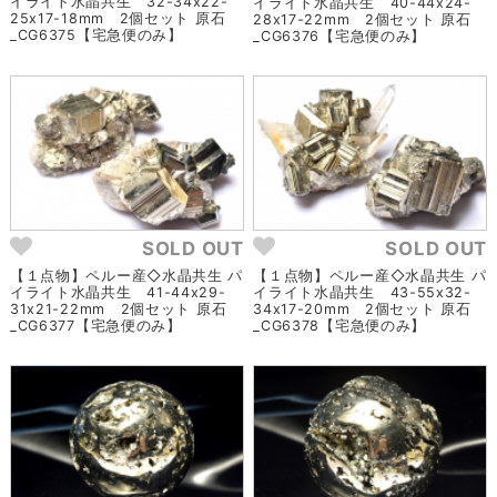
イライト水晶共生 32-34x22-
イライト水晶共生 40-44x24-
25x17-18mm 2個セット 原石
28x17-22mm 2個セット 原石
_CG6375【宅急便のみ】
_CG6376【宅急便のみ】
SOLD OUT
SOLD OUT
【１点物】ペルー産◇水晶共生 パ
【１点物】ペルー産◇水晶共生 パ
イライト水晶共生 41-44x29-
イライト水晶共生 43-55x32-
31x21-22mm 2個セット 原石
34x17-20mm 2個セット 原石
_CG6377【宅急便のみ】
_CG6378【宅急便のみ】