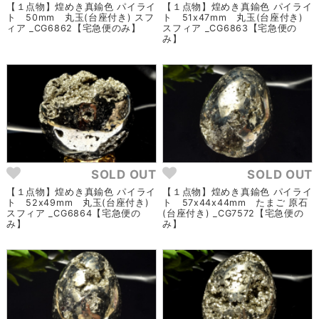
【１点物】煌めき真鍮色 パイライ
【１点物】煌めき真鍮色 パイライ
ト 50mm 丸玉(台座付き) スフ
ト 51x47mm 丸玉(台座付き)
ィア _CG6862【宅急便のみ】
スフィア _CG6863【宅急便の
み】
SOLD OUT
SOLD OUT
【１点物】煌めき真鍮色 パイライ
【１点物】煌めき真鍮色 パイライ
ト 52x49mm 丸玉(台座付き)
ト 57x44x44mm たまご 原石
スフィア _CG6864【宅急便の
(台座付き) _CG7572【宅急便の
み】
み】