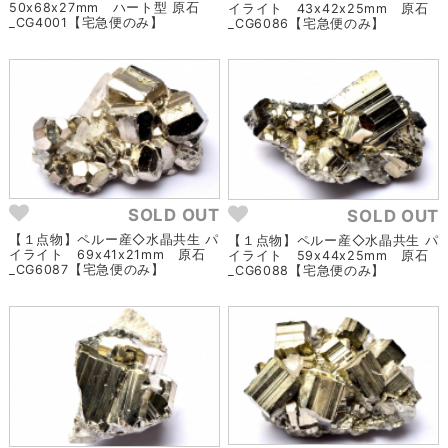
50x68x27mm ハート型 原石
イライト 43x42x25mm 原石
_CG4001【宅急便のみ】
_CG6086【宅急便のみ】
SOLD OUT
SOLD OUT
【１点物】ペルー産◇水晶共生 パ
【１点物】ペルー産◇水晶共生 パ
イライト 69x41x21mm 原石
イライト 59x44x25mm 原石
_CG6087【宅急便のみ】
_CG6088【宅急便のみ】