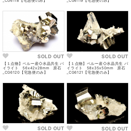
_CG6118【宅急便のみ】
_CG6119【宅急便のみ】
SOLD OUT
SOLD OUT
【１点物】ペルー産◇水晶共生 パ
【１点物】ペルー産◇水晶共生 パ
イライト 56x42x28mm 原石
イライト 58x35x50mm 原石
_CG6120【宅急便のみ】
_CG6121【宅急便のみ】
SOLD OUT
SOLD OUT