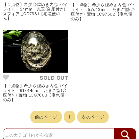
【１点物】希少◇煌めき内包 パイ
【１点物】希少◇煌めき内包 パイ
ライト 54mm 丸玉(台座付き)
ライト 57x42mm たまご型(台
スフィア _CG7661【宅急便の
座付き) 置物 _CG7662【宅急便
み】
のみ】
SOLD OUT
【１点物】希少◇煌めき内包 パイ
ライト 61x44mm たまご型(台
座付き) 置物 _CG7663【宅急便
のみ】
前のページ
1
次のページ