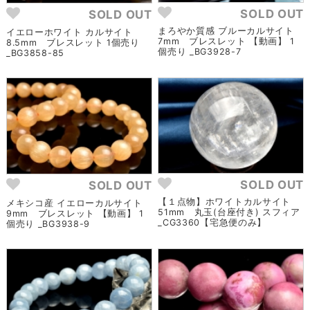
SOLD OUT
SOLD OUT
まろやか質感 ブルーカルサイト
イエローホワイト カルサイト
7mm ブレスレット 【動画】 1
8.5mm ブレスレット 1個売り
個売り _BG3928-7
_BG3858-85
SOLD OUT
SOLD OUT
【１点物】ホワイトカルサイト
メキシコ産 イエローカルサイト
51mm 丸玉(台座付き) スフィア
9mm ブレスレット 【動画】 1
_CG3360【宅急便のみ】
個売り _BG3938-9