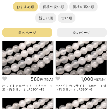
おすすめ順
価格の安い順
価格の高い順
新しい順
古い順
前のページ
次のページ
580
1,000
円(税込)
円(税込)
ホワイトカルサイト 4.5mm １
ホワイトカルサイト 6mm １連
連（約３８cm）_R5901-45
（約３８cm）_R5901-6