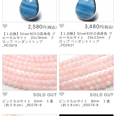
3,480
2,580
円(税込)
円(税込)
【１点物】Silver925◇高発色 ブ
【１点物】Silver925◇高発色 ブ
ルーカルサイト 26x22mm ド
ルーカルサイト 25x19mm ド
ロップ ペンダントトップ
ロップ ペンダントトップ
_PD3621
_PD3619
SOLD OUT
SOLD OUT
ピンクカルサイト 6mm １連
ピンクカルサイト 8mm １連
（約３８cm）_R5079-6
（約３８cm）_R5079-8