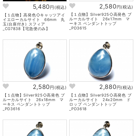
2,580
5,480
円(税込)
円(税込)
【１点物】Silver925◇高発色 ブ
【１点物】高発色◇キャッツアイ
ルーカルサイト 26x17mm マ
イエローカルサイト 66mm 丸
ーキス ペンダントトップ
玉(台座付き) スフィア
_PD3615
_CG7838【宅急便のみ】
2,580
2,880
円(税込)
円(税込)
【１点物】Silver925◇高発色 ブ
【１点物】Silver925◇高発色 ブ
ルーカルサイト 26x18mm マ
ルーカルサイト 24x20mm ド
ーキス ペンダントトップ
ロップ ペンダントトップ
_PD3616
_PD3618