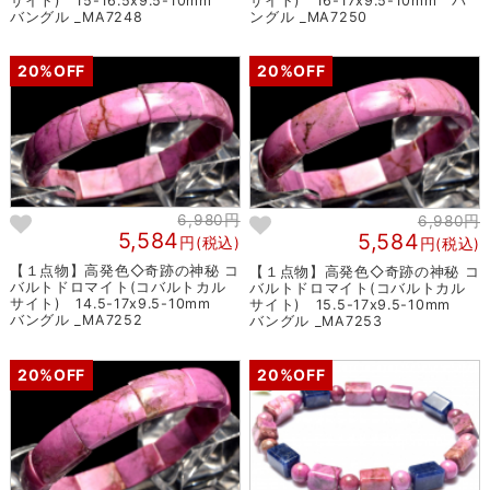
サイト) 15-16.5x9.5-10mm
サイト) 16-17x9.5-10mm バ
バングル _MA7248
ングル _MA7250
20%OFF
20%OFF
6,980円
6,980円
5,584
5,584
円(税込)
円(税込)
【１点物】高発色◇奇跡の神秘 コ
【１点物】高発色◇奇跡の神秘 コ
バルトドロマイト(コバルトカル
バルトドロマイト(コバルトカル
サイト) 14.5-17x9.5-10mm
サイト) 15.5-17x9.5-10mm
バングル _MA7252
バングル _MA7253
20%OFF
20%OFF