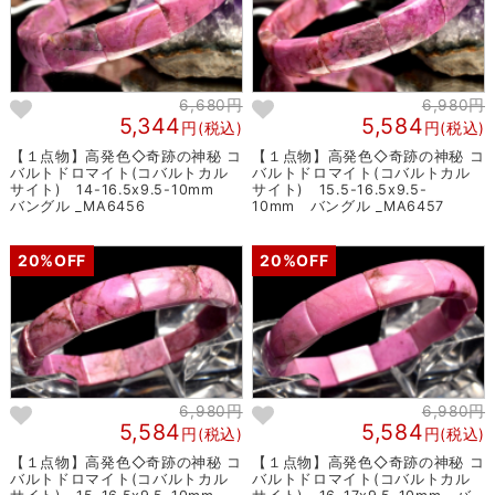
6,680円
6,980円
5,344
5,584
円(税込)
円(税込)
【１点物】高発色◇奇跡の神秘 コ
【１点物】高発色◇奇跡の神秘 コ
バルトドロマイト(コバルトカル
バルトドロマイト(コバルトカル
サイト) 14-16.5x9.5-10mm
サイト) 15.5-16.5x9.5-
バングル _MA6456
10mm バングル _MA6457
20%OFF
20%OFF
6,980円
6,980円
5,584
5,584
円(税込)
円(税込)
【１点物】高発色◇奇跡の神秘 コ
【１点物】高発色◇奇跡の神秘 コ
バルトドロマイト(コバルトカル
バルトドロマイト(コバルトカル