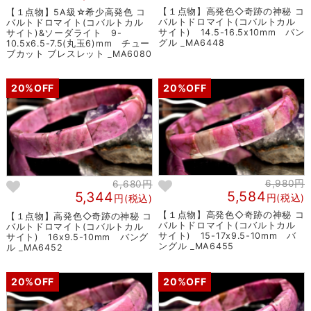
【１点物】高発色◇奇跡の神秘 コ
【１点物】5A級☆希少高発色 コ
バルトドロマイト(コバルトカル
バルトドロマイト(コバルトカル
サイト) 14.5-16.5x10mm バン
サイト)&ソーダライト 9-
グル _MA6448
10.5x6.5-7.5(丸玉6)mm チュー
ブカット ブレスレット _MA6080
20%OFF
20%OFF
6,980円
6,680円
5,584
5,344
円(税込)
円(税込)
【１点物】高発色◇奇跡の神秘 コ
【１点物】高発色◇奇跡の神秘 コ
バルトドロマイト(コバルトカル
バルトドロマイト(コバルトカル
サイト) 15-17x9.5-10mm バ
サイト) 16x9.5-10mm バング
ングル _MA6455
ル _MA6452
20%OFF
20%OFF