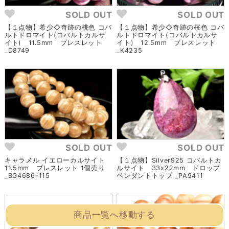
SOLD OUT
SOLD OUT
【１点物】希少◇奇跡の桃色 コバ
【１点物】希少◇奇跡の桜色 コバ
ルトドロマイト(コバルトカルサ
ルトドロマイト(コバルトカルサ
イト) 11.5mm ブレスレット
イト) 12.5mm ブレスレット
_D8749
_K4235
SOLD OUT
SOLD OUT
キャラメル イエローカルサイト
【１点物】Silver925 コバルトカ
11.5mm ブレスレット 1個売り
ルサイト 33x22mm ドロップ
_BG4686-115
ペンダントトップ _PA9411
商品一覧へ移動する