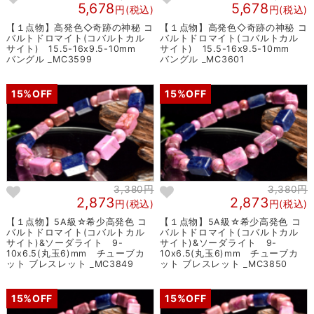
5,678
5,678
円(税込)
円(税込)
【１点物】高発色◇奇跡の神秘 コ
【１点物】高発色◇奇跡の神秘 コ
バルトドロマイト(コバルトカル
バルトドロマイト(コバルトカル
サイト) 15.5-16x9.5-10mm
サイト) 15.5-16x9.5-10mm
バングル _MC3599
バングル _MC3601
15%OFF
15%OFF
3,380円
3,380円
2,873
2,873
円(税込)
円(税込)
【１点物】5A級☆希少高発色 コ
【１点物】5A級☆希少高発色 コ
バルトドロマイト(コバルトカル
バルトドロマイト(コバルトカル
サイト)&ソーダライト 9-
サイト)&ソーダライト 9-
10x6.5(丸玉6)mm チューブカ
10x6.5(丸玉6)mm チューブカ
ット ブレスレット _MC3849
ット ブレスレット _MC3850
15%OFF
15%OFF