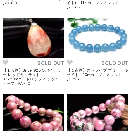
イト) 11mm ブレスレット
_K3003
_K3612
SOLD OUT
SOLD OUT
【１点物】Silver925◇バイカラ
【１点物】ストライプ ブルーカル
ー レッドカルサイト
サイト 10mm ブレスレット
34x23mm ドロップ ペンダント
_U256
トップ _PA7202