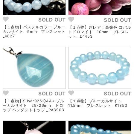
SOLD OUT
SOLD OUT
【１点物】パステルカラー ブルー
【１点物】超レア！高発色 コバル
カルサイト 9mm ブレスレット
トドロマイト 10mm ブレスレ
_K827
ット _D1453
SOLD OUT
SOLD OUT
【１点物】Silver925◇AA+ ブル
【１点物】ブルーカルサイト
ーカルサイト 29x26mm ドロ
11.5mm ブレスレット _K1853
ップ ペンダントトップ _PA3903