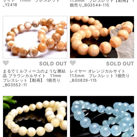
サイト 11mm ブレスレット
11.5mm ブレスレット【動画】 1
_Y2418
個売り_BG3544-115
SOLD OUT
SOLD OUT
まるでミルフィーユのような層結
レイヤー オレンジカルサイト
晶 ブラウンカルサイト 11mm
11.5mm ブレスレット 1個売り
ブレスレット【動画】 1個売り
_BG3829-115
_BG3552-11