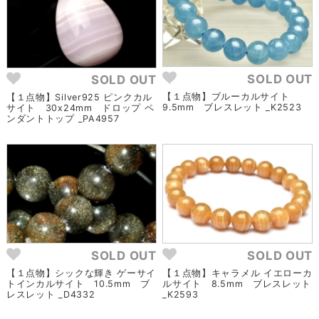
SOLD OUT
SOLD OUT
【１点物】ブルーカルサイト
【１点物】Silver925 ピンクカル
9.5mm ブレスレット _K2523
サイト 30x24mm ドロップ ペ
ンダントトップ _PA4957
SOLD OUT
SOLD OUT
【１点物】シックな輝き ゲーサイ
【１点物】キャラメル イエローカ
トインカルサイト 10.5mm ブ
ルサイト 8.5mm ブレスレット
レスレット _D4332
_K2593