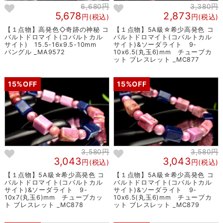
6,680円
3,380円
5,678
2,873
円(税込)
円(税込)
【１点物】高発色◇奇跡の神秘 コ
【１点物】5A級☆希少高発色 コ
バルトドロマイト(コバルトカル
バルトドロマイト(コバルトカル
サイト) 15.5-16x9.5-10mm
サイト)&ソーダライト 9-
バングル _MA9572
10x6.5(丸玉6)mm チューブカ
ット ブレスレット _MC877
15%OFF
15%OFF
3,580円
3,580円
3,043
3,043
円(税込)
円(税込)
【１点物】5A級☆希少高発色 コ
【１点物】5A級☆希少高発色 コ
バルトドロマイト(コバルトカル
バルトドロマイト(コバルトカル
サイト)&ソーダライト 9-
サイト)&ソーダライト 9-
10x7(丸玉6)mm チューブカッ
10x6.5(丸玉6)mm チューブカ
ト ブレスレット _MC878
ット ブレスレット _MC879