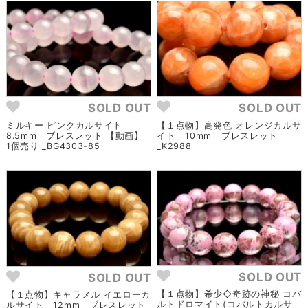
SOLD OUT
SOLD OUT
ミルキー ピンクカルサイト
【１点物】高発色 オレンジカルサ
8.5mm ブレスレット 【動画】
イト 10mm ブレスレット
1個売り _BG4303-85
_K2988
SOLD OUT
SOLD OUT
【１点物】希少◇奇跡の神秘 コバ
【１点物】キャラメル イエローカ
ルトドロマイト(コバルトカルサ
ルサイト 12mm ブレスレット