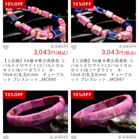
15%OFF
15%OFF
3,580円
3,580円
3,043
3,043
円(税込)
円(税込)
【１点物】5A級☆希少高発色 コ
【１点物】5A級☆希少高発色 コ
バルトドロマイト(コバルトカル
バルトドロマイト(コバルトカル
サイト)&ソーダライト 9-
サイト)&ソーダライト 9-
10x6.5(丸玉6)mm チューブカ
10x6.5(丸玉6)mm チューブカ
ット ブレスレット _MC880
ット ブレスレット _MC881
15%OFF
15%OFF
6,680円
6,680円