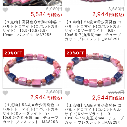
6,980円
3,680円
5,584
2,944
円(税込)
円(税込)
【１点物】高発色◇奇跡の神秘 コ
【１点物】5A級☆希少高発色 コ
バルトドロマイト(コバルトカル
バルトドロマイト(コバルトカル
サイト) 15.5-16.5x9.5-
サイト)&ソーダライト 9.5-
10mm バングル _MA7255
10x6.5-7(丸玉6)mm チューブ
カット ブレスレット _MA8291
20%OFF
20%OFF
3,680円
3,680円
2,944
2,944
円(税込)
円(税込)
【１点物】5A級☆希少高発色 コ
【１点物】5A級☆希少高発色 コ
バルトドロマイト(コバルトカル
バルトドロマイト(コバルトカル
サイト)&ソーダライト 9-
サイト)&ソーダライト 9-
10x6.5-7(丸玉6)mm チューブ
10x6.5-7.5(丸玉6)mm チューブ
カット ブレスレット _MA8293
カット ブレスレット _MA8294