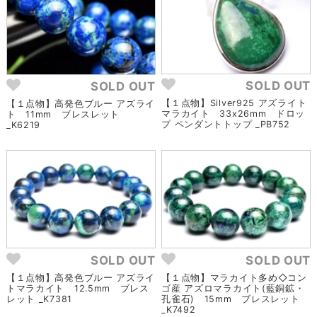
SOLD OUT
SOLD OUT
【１点物】Silver925 アズライト
【１点物】高発色ブルー アズライ
マラカイト 33x26mm ドロッ
ト 11mm ブレスレット
プ ペンダントトップ _PB752
_K6219
SOLD OUT
SOLD OUT
【１点物】高発色ブルー アズライ
【１点物】マラカイト多め◇コン
トマラカイト 12.5mm ブレス
ゴ産 アズロマラカイト(藍銅鉱・
レット _K7381
孔雀石) 15mm ブレスレット
_K7492