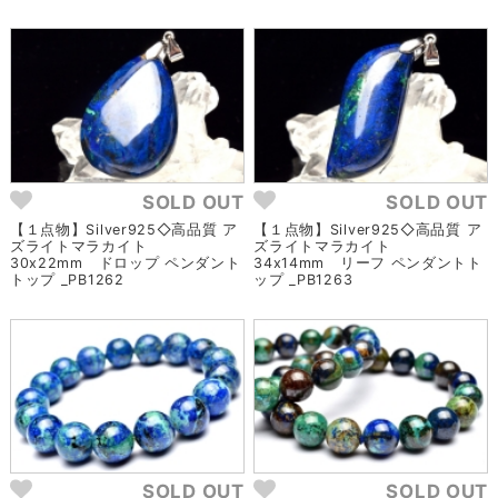
SOLD OUT
SOLD OUT
【１点物】Silver925◇高品質 ア
【１点物】Silver925◇高品質 ア
ズライトマラカイト
ズライトマラカイト
30x22mm ドロップ ペンダント
34x14mm リーフ ペンダントト
トップ _PB1262
ップ _PB1263
SOLD OUT
SOLD OUT