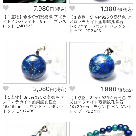
7,980
1,380
円(税込)
円(税込)
【１点物】希少◇幻想模様 アズラ
【１点物】Silver925◇高発色 ア
イトインバライト 9mm ブレス
ズロマラカイト藍銅鉱孔雀石
レット _MD333
17x17mm ラウンド ペンダント
トップ _PD2406
2,080
1,980
円(税込)
円(税込)
【１点物】Silver925◇高発色 ア
【１点物】Silver925◇高発色 ア
ズロマラカイト藍銅鉱孔雀石
ズロマラカイト藍銅鉱孔雀石
19x19mm ラウンド ペンダント
20x20mm ラウンド ペンダント
トップ _PD2409
トップ _PD2411