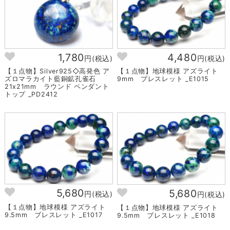
1,780
4,480
円(税込)
円(税込)
【１点物】Silver925◇高発色 ア
【１点物】地球模様 アズライト
ズロマラカイト藍銅鉱孔雀石
9mm ブレスレット _E1015
21x21mm ラウンド ペンダント
トップ _PD2412
5,680
5,680
円(税込)
円(税込)
【１点物】地球模様 アズライト
【１点物】地球模様 アズライト
9.5mm ブレスレット _E1017
9.5mm ブレスレット _E1018