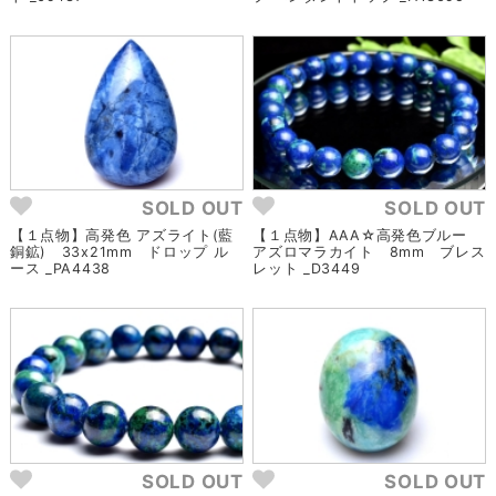
SOLD OUT
SOLD OUT
【１点物】高発色 アズライト(藍
【１点物】AAA☆高発色ブルー
銅鉱) 33x21mm ドロップ ル
アズロマラカイト 8mm ブレス
ース _PA4438
レット _D3449
SOLD OUT
SOLD OUT