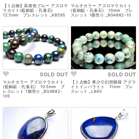
【１点物】高発色ブルー アズロマ
マルチカラー アズロマラカイト
ラカイト(藍銅鉱・孔雀石)
(藍銅鉱・孔雀石) 10mm ブレ
12.5mm ブレスレット _K8595
スレット 1個売り _BG4882-10
SOLD OUT
SOLD OUT
マルチカラー アズロマラカイト
【１点物】希少◇幻想模様 アズラ
(藍銅鉱・孔雀石) 10.5mm ブ
イトインバライト 11mm ブレ
レスレット 1個売り _BG4882-
スレット _L865
105