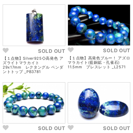
SOLD OUT
SOLD OUT
【１点物】高発色ブルー！ アズロ
【１点物】Silver925◇高発色 ア
マラカイト(藍銅鉱・孔雀石)
ズライトマラカイト
11.5mm ブレスレット _L2571
29x17mm レクタングル ペンダ
ントトップ _PB3781
SOLD OUT
SOLD OUT