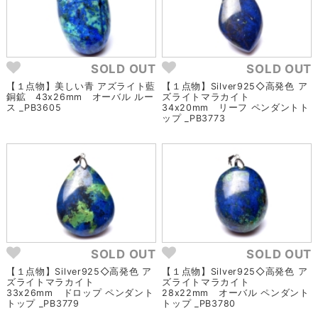
SOLD OUT
SOLD OUT
【１点物】美しい青 アズライト藍
【１点物】Silver925◇高発色 ア
銅鉱 43x26mm オーバル ルー
ズライトマラカイト
ス _PB3605
34x20mm リーフ ペンダントト
ップ _PB3773
SOLD OUT
SOLD OUT
【１点物】Silver925◇高発色 ア
【１点物】Silver925◇高発色 ア
ズライトマラカイト
ズライトマラカイト
33x26mm ドロップ ペンダント
28x22mm オーバル ペンダント
トップ _PB3779
トップ _PB3780