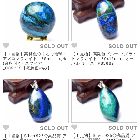
SOLD OUT
SOLD OUT
【１点物】高発色◇まるで地球！
【１点物】高発色ブルー アズライ
アズロマラカイト 39mm 丸玉
トマラカイト 30x15mm オー
(台座付き) スフィア
バル ルース _PB5882
_CG5355【宅急便のみ】
SOLD OUT
SOLD OUT
【１点物】Silver925◇高品質 ア
【１点物】Silver925◇高品質 ア