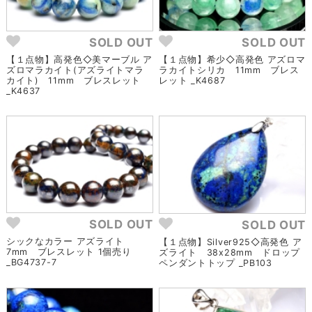
SOLD OUT
SOLD OUT
【１点物】高発色◇美マーブル ア
【１点物】希少◇高発色 アズロマ
ズロマラカイト(アズライトマラ
ラカイトシリカ 11mm ブレス
カイト) 11mm ブレスレット
レット _K4687
_K4637
SOLD OUT
SOLD OUT
シックなカラー アズライト
【１点物】Silver925◇高発色 ア
7mm ブレスレット 1個売り
ズライト 38x28mm ドロップ
_BG4737-7
ペンダントトップ _PB103