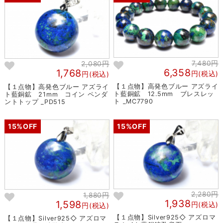
7,480円
2,080円
6,358
1,768
円(税込)
円(税込)
【１点物】高発色ブルー アズライ
【１点物】高発色ブルー アズライ
ト藍銅鉱 12.5mm ブレスレッ
ト藍銅鉱 21mm コイン ペンダ
ト _MC7790
ントトップ _PD515
15%OFF
15%OFF
2,280円
1,880円
1,938
1,598
円(税込)
円(税込)
【１点物】Silver925◇ アズロマ
【１点物】Silver925◇ アズロマ