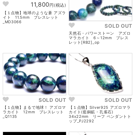
11,800
円(税込)
【１点物】地球のような蒼 アズラ
イト 11.5mm ブレスレット
_MD3066
SOLD OUT
天然石・パワーストーン アズロ
マラカイト 6～12mm ブレス
レット[RB2]_op
SOLD OUT
SOLD OUT
【１点物】まるで地球！ アズロマ
【１点物】Silver925 アズロマラ
ラカイト 12mm ブレスレット
カイト(藍銅鉱・孔雀石)
_Q1135
34x22mm リーフ ペンダントト
ップ_PJ2292