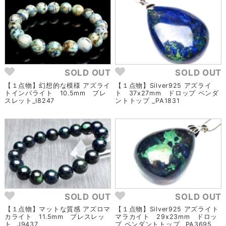
SOLD OUT
SOLD OUT
【１点物】幻想的な模様 アズライ
【１点物】Silver925 アズライ
トインバライト 10.5mm ブレ
ト 37x27mm ドロップ ペンダ
スレット_I8247
ントトップ _PA1831
SOLD OUT
SOLD OUT
【１点物】マットな質感 アズロマ
【１点物】Silver925 アズライト
カライト 11.5mm ブレスレッ
マラカイト 29x23mm ドロッ
ト _J9437
プ ペンダントトップ _PA3695