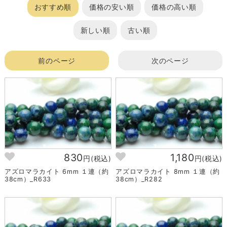
おすすめ順
価格の安い順
価格の高い順
新しい順
古い順
前のページ
次のページ
830
1,180
円(税込)
円(税込)
アズロマラカイト 6mm １連（約
アズロマラカイト 8mm １連（約
38cm）_R633
38cm）_R282