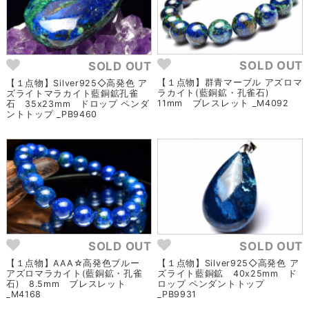
SOLD OUT
SOLD OUT
【１点物】群青マーブル アズロマ
【１点物】Silver925◇高発色 ア
ラカイト(藍銅鉱・孔雀石)
ズライトマラカイト藍銅鉱孔雀
11mm ブレスレット _M4092
石 35x23mm ドロップ ペンダ
ントトップ _PB9460
SOLD OUT
SOLD OUT
【１点物】AAA☆高発色ブルー
【１点物】Silver925◇高発色 ア
アズロマラカイト(藍銅鉱・孔雀
ズライト藍銅鉱 40x25mm ド
石) 8.5mm ブレスレット
ロップ ペンダントトップ
_M4168
_PB9931