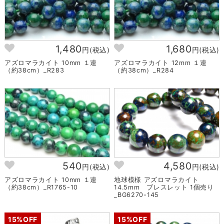
1,480
1,680
円(税込)
円(税込)
アズロマラカイト 10mm １連
アズロマラカイト 12mm １連
（約38cm）_R283
（約38cm）_R284
540
4,580
円(税込)
円(税込)
アズロマラカイト 10mm １連
地球模様 アズロマラカイト
（約38cm）_R1765-10
14.5mm ブレスレット 1個売り
_BG6270-145
15%OFF
15%OFF