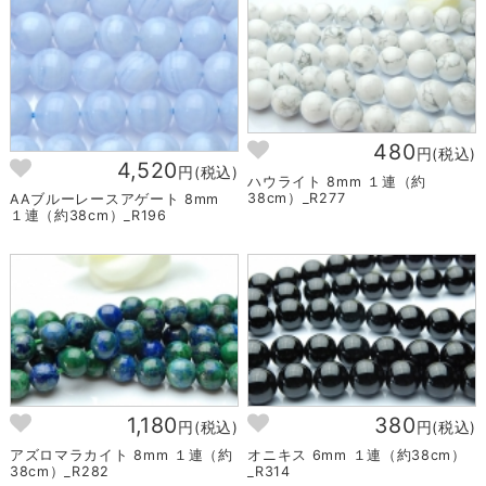
480
円(税込)
4,520
円(税込)
ハウライト 8mm １連（約
38cm）_R277
AAブルーレースアゲート 8mm
１連（約38cm）_R196
1,180
380
円(税込)
円(税込)
アズロマラカイト 8mm １連（約
オニキス 6mm １連（約38cm）
38cm）_R282
_R314