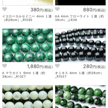
380
880
円(税込)
円(税込)
イエローカルセドニー 4mm １連
AA 4mm フローライト １連（約
（約38cm）_R1095
38cm）_LR36
1,880
280
円(税込)
円(税込)
A マラカイト 6mm １連（約
オニキス 4mm １連（約38cm）
38cm）_R1327
_R1557