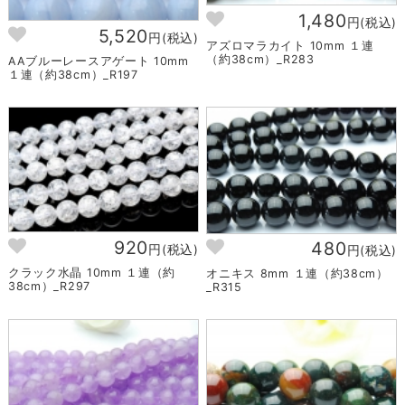
1,480
円(税込)
5,520
円(税込)
アズロマラカイト 10mm １連
（約38cm）_R283
AAブルーレースアゲート 10mm
１連（約38cm）_R197
920
480
円(税込)
円(税込)
クラック水晶 10mm １連（約
オニキス 8mm １連（約38cm）
38cm）_R297
_R315