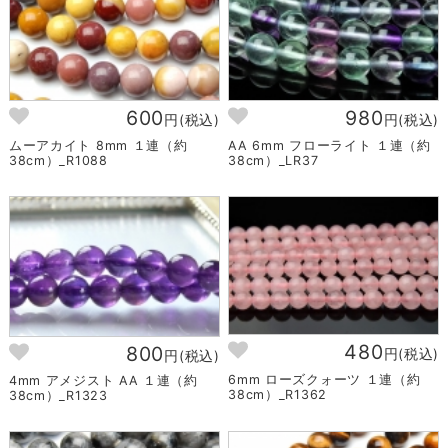
600
980
円(税込)
円(税込)
ムーアカイト 8mm １連（約
AA 6mm フローライト １連（約
38cm）_R1088
38cm）_LR37
480
800
円(税込)
円(税込)
6mm ローズクォーツ １連（約
4mm アメジスト AA １連（約
38cm）_R1362
38cm）_R1323