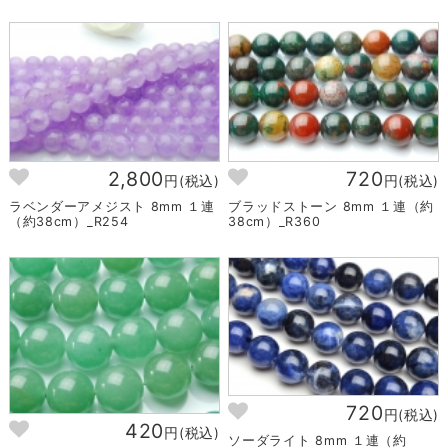
2,800
720
円(税込)
円(税込)
ラベンダーアメジスト 8mm １連
ブラッドストーン 8mm １連（約
（約38cm）_R254
38cm）_R360
720
円(税込)
420
円(税込)
ソーダライト 8mm １連（約