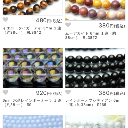
480
円(税込)
380
円(税込)
イエロータイガーアイ 3mm １連
（約38cm）_RL3842
ムーアカイト 6mm １連（約
38cm） _RL3872
920
380
円(税込)
円(税込)
6mm 水晶レインボーオーラ １連
レインボーオブシディアン 6mm
（約38cm）_R9
１連（約38cm）_R165