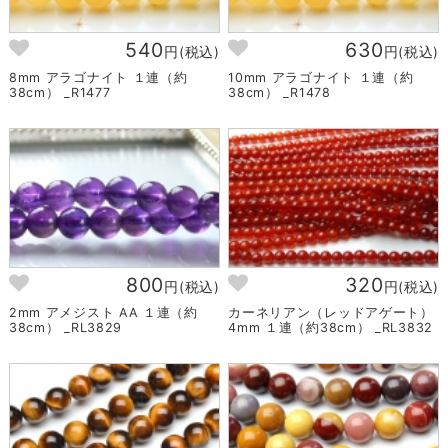
540
630
円(税込)
円(税込)
8mm アラゴナイト １連（約
10mm アラゴナイト １連（約
38cm） _R1477
38cm） _R1478
800
320
円(税込)
円(税込)
2mm アメジスト AA １連（約
カーネリアン（レッドアゲート）
38cm） _RL3829
4mm １連（約38cm） _RL3832