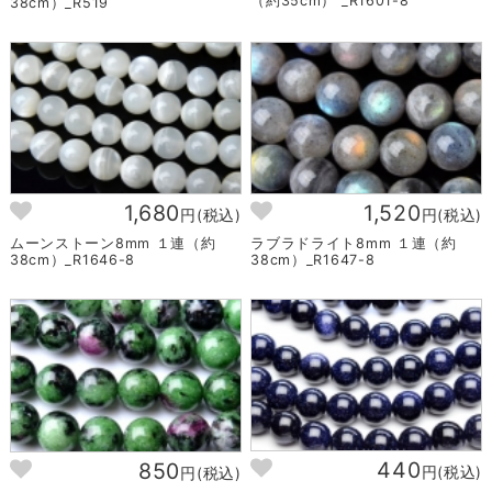
（約35cm） _R1601-8
38cm）_R519
1,680
1,520
円(税込)
円(税込)
ムーンストーン8mm １連（約
ラブラドライト8mm １連（約
38cm）_R1646-8
38cm）_R1647-8
440
850
円(税込)
円(税込)