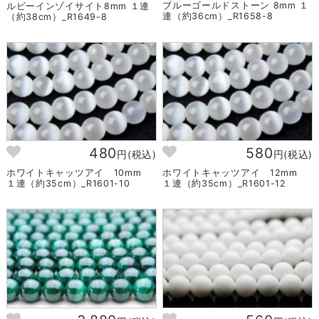
ブルーゴールドストーン 8mm １
ルビーインゾイサイト8mm １連
連（約36cm）_R1658-8
（約38cm）_R1649-8
480
580
円(税込)
円(税込)
ホワイトキャッツアイ 10mm
ホワイトキャッツアイ 12mm
１連（約35cm）_R1601-10
１連（約35cm）_R1601-12