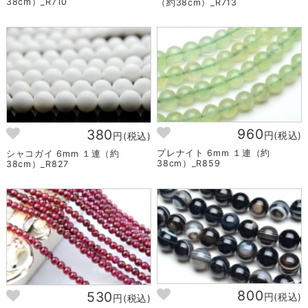
38cm）_R710
（約38cm）_R713
960
380
円(税込)
円(税込)
プレナイト 6mm １連（約
シャコガイ 6mm １連（約
38cm）_R859
38cm）_R827
800
530
円(税込)
円(税込)