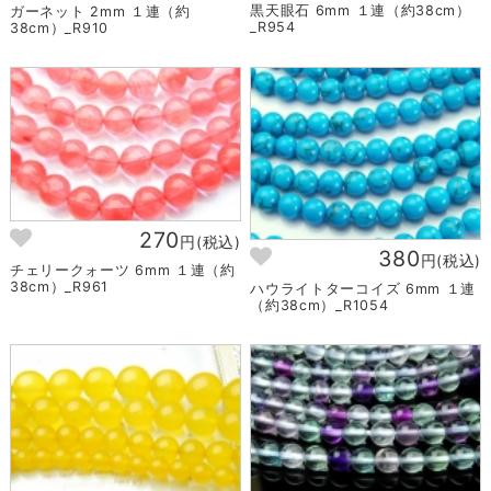
黒天眼石 6mm １連（約38cm）
ガーネット 2mm １連（約
_R954
38cm）_R910
270
円(税込)
380
円(税込)
チェリークォーツ 6mm １連（約
38cm）_R961
ハウライトターコイズ 6mm １連
（約38cm）_R1054