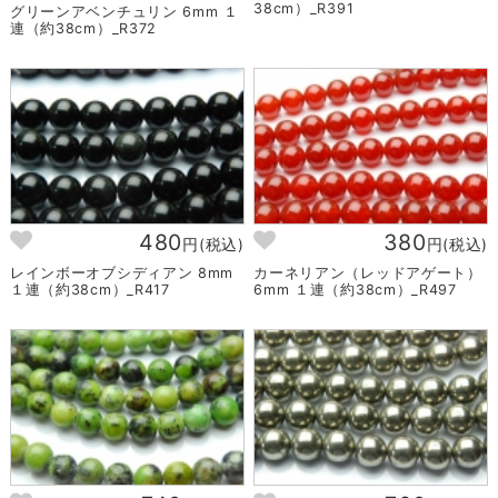
38cm）_R391
グリーンアベンチュリン 6mm １
連（約38cm）_R372
480
380
円(税込)
円(税込)
レインボーオブシディアン 8mm
カーネリアン（レッドアゲート）
１連（約38cm）_R417
6mm １連（約38cm）_R497