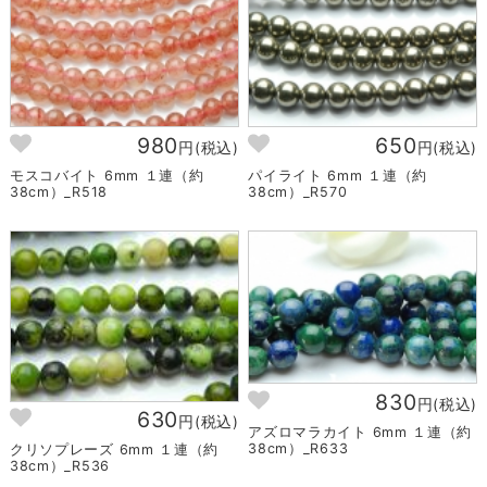
980
650
円(税込)
円(税込)
モスコバイト 6mm １連（約
パイライト 6mm １連（約
38cm）_R518
38cm）_R570
830
円(税込)
630
円(税込)
アズロマラカイト 6mm １連（約
38cm）_R633
クリソプレーズ 6mm １連（約
38cm）_R536