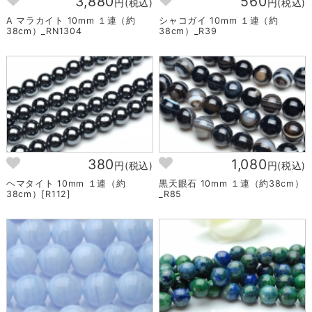
3,880
560
円(税込)
円(税込)
A マラカイト 10mm １連（約
シャコガイ 10mm １連（約
38cm）_RN1304
38cm）_R39
380
1,080
円(税込)
円(税込)
ヘマタイト 10mm １連（約
黒天眼石 10mm １連（約38cm）
38cm）[R112]
_R85