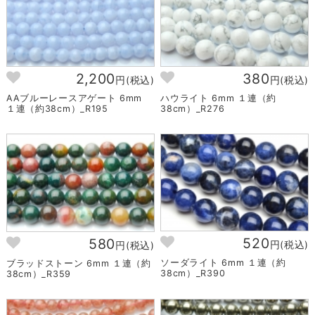
2,200
380
円(税込)
円(税込)
AAブルーレースアゲート 6mm
ハウライト 6mm １連（約
１連（約38cm）_R195
38cm）_R276
520
580
円(税込)
円(税込)
ソーダライト 6mm １連（約
ブラッドストーン 6mm １連（約
38cm）_R390
38cm）_R359