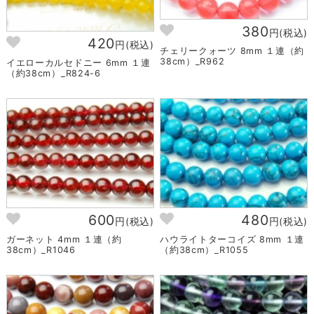
380
円(税込)
420
円(税込)
チェリークォーツ 8mm １連（約
38cm）_R962
イエローカルセドニー 6mm １連
（約38cm）_R824-6
600
480
円(税込)
円(税込)
ガーネット 4mm １連（約
ハウライトターコイズ 8mm １連
38cm）_R1046
（約38cm）_R1055