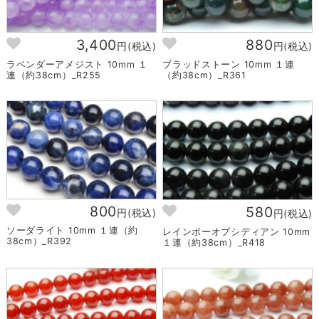
3,400
880
円(税込)
円(税込)
ラベンダーアメジスト 10mm １
ブラッドストーン 10mm １連
連（約38cm）_R255
（約38cm）_R361
800
580
円(税込)
円(税込)
ソーダライト 10mm １連（約
レインボーオブシディアン 10mm
38cm）_R392
１連（約38cm）_R418