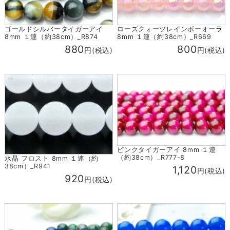
ゴールドシルバータイガーアイ
ローズクォーツレインボーオーラ
8mm １連（約38cm）_R874
8mm １連（約38cm）_R669
880
800
円(税込)
円(税込)
ピンクタイガーアイ 8mm １連
（約38cm）_R777-8
水晶 フロスト 8mm １連（約
38cm）_R941
1,120
円(税込)
920
円(税込)