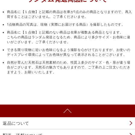
商品名に【１点物】と記載の商品は在庫が1点のみの商品となりますので、再入
荷することはございません。ご了承くださいませ。
1点物商品の写真は、現物（実際にお届けする商品）を撮影したものです。
商品名に【１点物】と記載のない商品は在庫が複数ある商品となります。
こちらの商品はランダム発送となるため、商品により多少サイズ・お色味に違
いがございます。ご了承くださいませ。
できる限り現物に近いお色味になるよう撮影を心がけておりますが、お使いの
ディスプレイ環境によってお色味が異なって表示されることがございます。
自然が育んだ天然石は天然素材のため、性質上多少のサイズ・色・形が違う場
合がございます。天然石の魅力でもありますので、ご了承の上ご注文いただき
ますよう、お願いいたします。
返品について