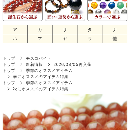
ア
カ
サ
タ
ナ
ハ
マ
ヤ
ラ
他
トップ
モスコバイト
トップ
新着情報
2026/08/05再入荷
トップ
季節のオススメアイテム
春にオススメのアイテム特集
トップ
季節のオススメアイテム
秋にオススメのアイテム特集