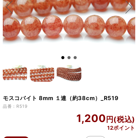
モスコバイト 8mm １連（約38cm）_R519
品番：R519
1,200
12ポイント