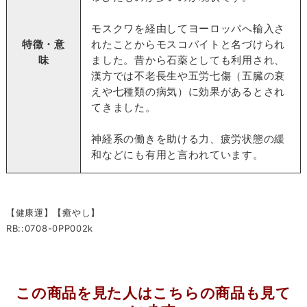
モスクワを経由してヨーロッパへ輸入さ
特徴・意
れたことからモスコバイトと名づけられ
味
ました。昔から石薬としても利用され、
漢方では不老長生や五労七傷（五臓の衰
えや七種類の病気）に効果があるとされ
てきました。
神経系の働きを助ける力、疲労状態の緩
和などにも有用と言われています。
【健康運】【癒やし】
RB::0708-0PP002k
この商品を見た人はこちらの商品も見て