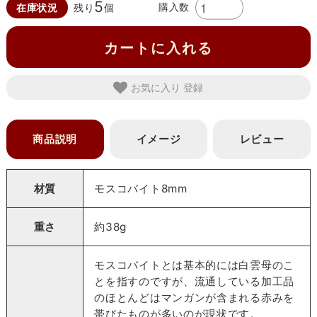
5
購入数
在庫状況
残り
個
カートに入れる
お気に入り
商品説明
イメージ
レビュー
材質
モスコバイト8mm
重さ
約38g
モスコバイトとは基本的には白雲母のこ
とを指すのですが、流通している加工品
のほとんどはマンガンが含まれる赤みを
帯びたものが多いのが現状です。