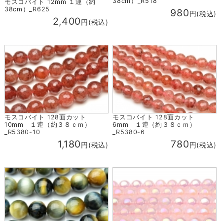
38cm）_R518
モスコバイト 12mm １連（約
38cm）_R625
980
円(税込)
2,400
円(税込)
モスコバイト 128面カット
モスコバイト 128面カット
10mm １連（約３８ｃｍ）
6mm １連（約３８ｃｍ）
_R5380-10
_R5380-6
1,180
780
円(税込)
円(税込)