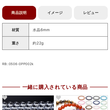
商品説明
イメージ
レビュー
材質
水晶6mm
重さ
約22g
RB::0506-0PP002k
一緒に購入されている商品