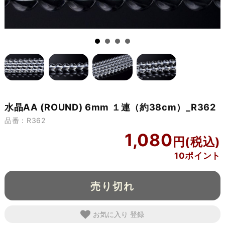
水晶AA (ROUND) 6mm １連（約38cm）_R362
品番：R362
1,080
10ポイント
売り切れ
お気に入り