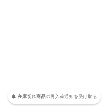
在庫切れ商品
の
再入荷
通知を
受け取る