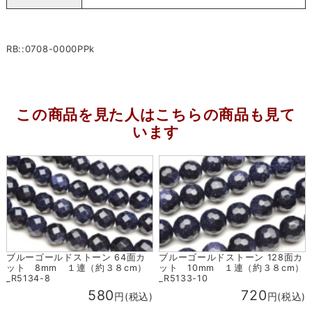
RB::0708-0000PPk
この商品を見た人はこちらの商品も見て
います
ブルーゴールドストーン 64面カ
ブルーゴールドストーン 128面カ
ット 8mm １連（約３８cm）
ット 10mm １連（約３８cm）
_R5134-8
_R5133-10
580
720
円(税込)
円(税込)