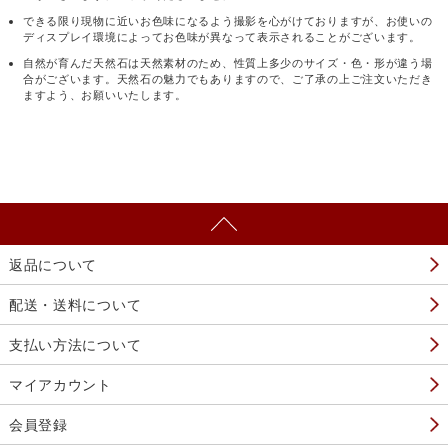
できる限り現物に近いお色味になるよう撮影を心がけておりますが、お使いの
ディスプレイ環境によってお色味が異なって表示されることがございます。
自然が育んだ天然石は天然素材のため、性質上多少のサイズ・色・形が違う場
合がございます。天然石の魅力でもありますので、ご了承の上ご注文いただき
ますよう、お願いいたします。
返品について
配送・送料について
支払い方法について
マイアカウント
会員登録