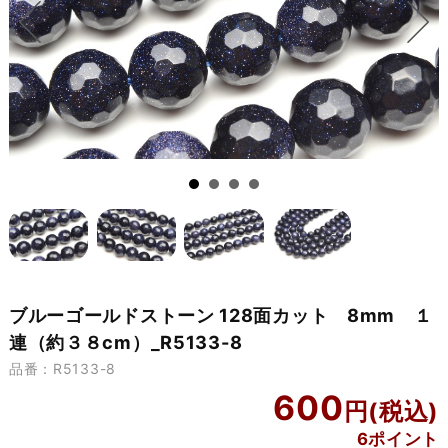
ブルーゴールドストーン 128面カット 8mm １
連（約３８cm）_R5133-8
品番：R5133-8
600
6ポイント