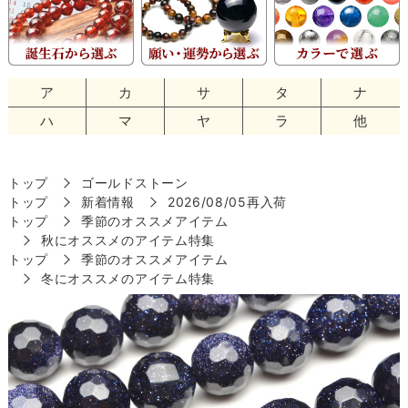
ア
カ
サ
タ
ナ
ハ
マ
ヤ
ラ
他
トップ
ゴールドストーン
トップ
新着情報
2026/08/05再入荷
トップ
季節のオススメアイテム
秋にオススメのアイテム特集
トップ
季節のオススメアイテム
冬にオススメのアイテム特集