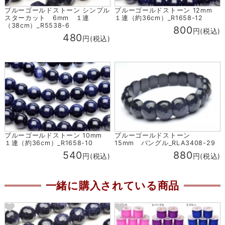
ブルーゴールドストーン シンプル
ブルーゴールドストーン 12mm
スターカット 6mm １連
１連（約36cm）_R1658-12
（38cm）_R5538-6
800
円(税込)
480
円(税込)
ブルーゴールドストーン 10mm
ブルーゴールドストーン
１連（約36cm）_R1658-10
15mm バングル_RLA3408-29
540
880
円(税込)
円(税込)
一緒に購入されている商品