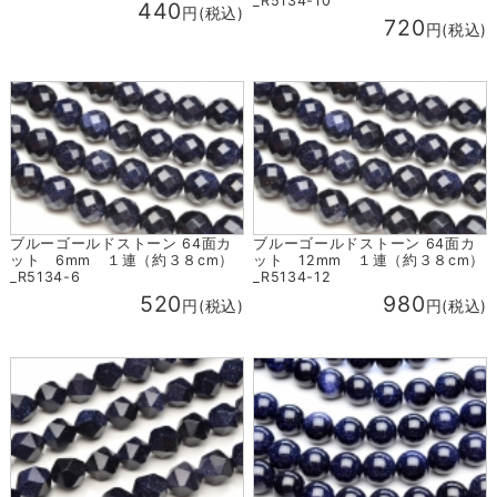
_R5134-10
440
円(税込)
720
円(税込)
ブルーゴールドストーン 64面カ
ブルーゴールドストーン 64面カ
ット 6mm １連（約３８cm）
ット 12mm １連（約３８cm）
_R5134-6
_R5134-12
520
980
円(税込)
円(税込)