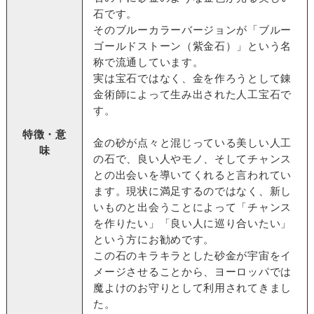
石です。
そのブルーカラーバージョンが「ブルー
ゴールドストーン（紫金石）」という名
称で流通しています。
実は宝石ではなく、金を作ろうとして錬
金術師によって生み出された人工宝石で
す。
特徴・意
金の砂が点々と混じっている美しい人工
味
の石で、良い人やモノ、そしてチャンス
との出会いを導いてくれると言われてい
ます。現状に満足するのではなく、新し
いものと出会うことによって「チャンス
を作りたい」「良い人に巡り合いたい」
という方にお勧めです。
この石のキラキラとした砂金が宇宙をイ
メージさせることから、ヨーロッパでは
魔よけのお守りとして利用されてきまし
た。