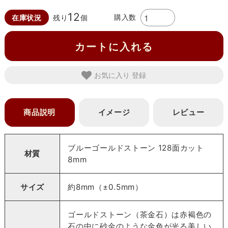
12
購入数
在庫状況
残り
個
カートに入れる
お気に入り
商品説明
イメージ
レビュー
ブルーゴールドストーン 128面カット
材質
8mm
サイズ
約8mm（±0.5mm）
ゴールドストーン（茶金石）は赤褐色の
石の中に砂金のような金色が光る美しい