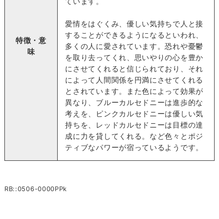
ています。
愛情をはぐくみ、優しい気持ちで人と接
することができるようになるといわれ、
特徴・意
多くの人に愛されています。恐れや憂鬱
味
を取り去ってくれ、思いやりの心を豊か
にさせてくれると信じられており、それ
によって人間関係を円満にさせてくれる
とされています。また色によって効果が
異なり、ブルーカルセドニーは進歩的な
考えを、ピンクカルセドニーは優しい気
持ちを、レッドカルセドニーは目標の達
成に力を貸してくれる。など色々とポジ
ティブなパワーが宿っているようです。
RB::0506-0000PPk