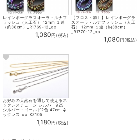
レインボーグラスオーラ・ルナフ
【フロスト加工】レインボーグラ
ラッシュ（人工石） 12mm １連
スオーラ・ルナフラッシュ（人工
（約38cm）_R1769-12_op
石） 12mm １連（約38cm）
_R1770-12_op
1,080
円(税込)
1,080
円(税込)
お好みの天然石を通して使えるネ
ックレスチェーン シルバー925
シルバー・ゴールド2色 47cm ネ
ックレス_op_KZ105
1,180
円(税込)