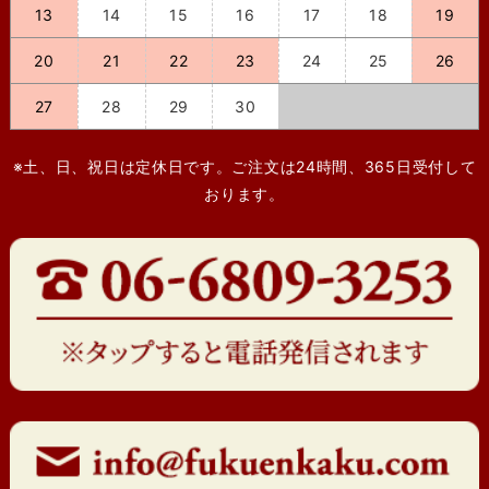
13
14
15
16
17
18
19
20
21
22
23
24
25
26
27
28
29
30
※土、日、祝日は定休日です。ご注文は24時間、365日受付して
おります。