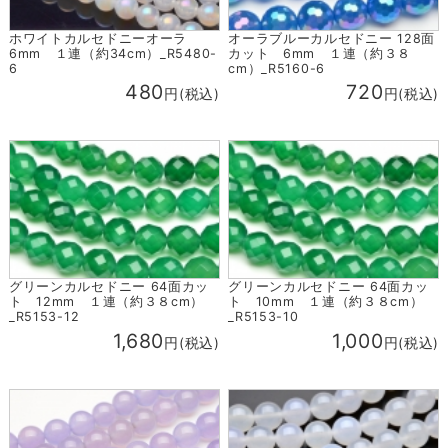
ホワイトカルセドニーオーラ
オーラブルーカルセドニー 128面
6mm １連（約34cm）_R5480-
カット 6mm １連（約３８
6
cm）_R5160-6
480
720
円(税込)
円(税込)
グリーンカルセドニー 64面カッ
グリーンカルセドニー 64面カッ
ト 12mm １連（約３８cm）
ト 10mm １連（約３８cm）
_R5153-12
_R5153-10
1,680
1,000
円(税込)
円(税込)