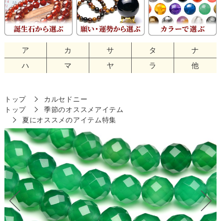
ア
カ
サ
タ
ナ
ハ
マ
ヤ
ラ
他
トップ
カルセドニー
トップ
季節のオススメアイテム
夏にオススメのアイテム特集