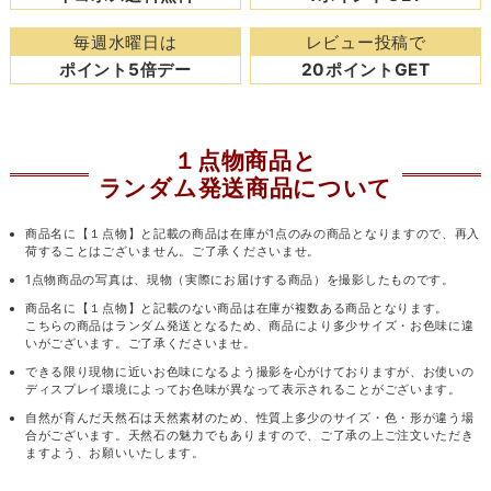
毎週水曜日は
レビュー投稿で
ポイント5倍デー
20ポイントGET
１点物商品と
ランダム発送商品について
商品名に【１点物】と記載の商品は在庫が1点のみの商品となりますので、再入
荷することはございません。ご了承くださいませ。
1点物商品の写真は、現物（実際にお届けする商品）を撮影したものです。
商品名に【１点物】と記載のない商品は在庫が複数ある商品となります。
こちらの商品はランダム発送となるため、商品により多少サイズ・お色味に違
いがございます。ご了承くださいませ。
できる限り現物に近いお色味になるよう撮影を心がけておりますが、お使いの
ディスプレイ環境によってお色味が異なって表示されることがございます。
自然が育んだ天然石は天然素材のため、性質上多少のサイズ・色・形が違う場
合がございます。天然石の魅力でもありますので、ご了承の上ご注文いただき
ますよう、お願いいたします。