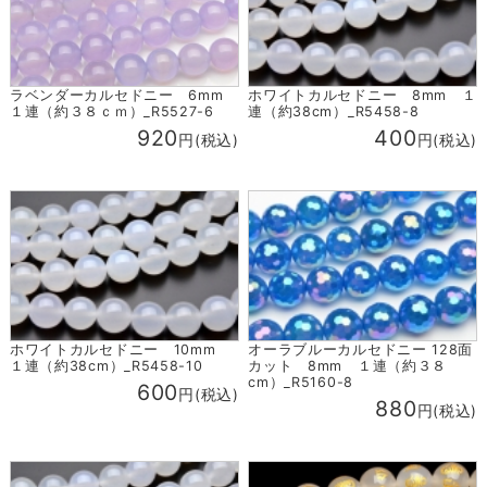
ホワイトカルセドニー 8mm １
ラベンダーカルセドニー 6mm
連（約38cm）_R5458-8
１連（約３８ｃｍ）_R5527-6
400
920
円(税込)
円(税込)
ホワイトカルセドニー 10mm
オーラブルーカルセドニー 128面
１連（約38cm）_R5458-10
カット 8mm １連（約３８
cm）_R5160-8
600
円(税込)
880
円(税込)