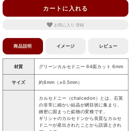
カートに入れる
お気に入り
商品説明
イメージ
レビュー
材質
グリーンカルセドニー 64面カット 6mm
サイズ
約6mm（±0.5mm）
カルセドニー（chalcedon）とは、石英
の非常に細かい結晶が網目状に集まり、
緻密に固まった鉱物の変種です。
ギリシャのカルセドンから良質なカルセ
ドニーが産出されたことから語源とされ