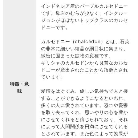
インドネシア産のパープルカルセドニー
です。母岩のむらが少なく、インクルー
ジョンがほぼないトップクラスのカルセ
ドニーです。
カルセドニー（chalcedon）とは、石英
の非常に細かい結晶が網目状に集まり、
緻密に固まった鉱物の変種です。
ギリシャのカルセドンから良質なカルセ
ドニーが産出されたことから語源とされ
ています。
特徴・意
味
愛情をはぐくみ、優しい気持ちで人と接
することができるようになるといわれ、
多くの人に愛されています。恐れや憂鬱
を取り去ってくれ、思いやりの心を豊か
にさせてくれると信じられており、それ
によって人間関係を円満にさせてくれる
とされています。また色によって効果が