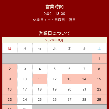
営業時間
9:00～18:00
休業日：土・日曜日、祝日
営業日について
2026年8月
日
月
火
水
木
金
土
1
2
3
4
5
6
7
8
9
10
11
12
13
14
15
16
17
18
19
20
21
22
23
24
25
26
27
28
29