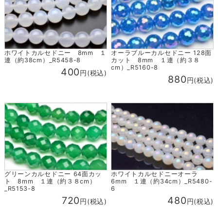
ホワイトカルセドニー 8mm １
オーラブルーカルセドニー 128面
連（約38cm）_R5458-8
カット 8mm １連（約３８
cm）_R5160-8
400
円(税込)
880
円(税込)
グリーンカルセドニー 64面カッ
ホワイトカルセドニーオーラ
ト 8mm １連（約３８cm）
6mm １連（約34cm）_R5480-
_R5153-8
6
720
480
円(税込)
円(税込)