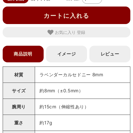
カートに入れる
お気に入り
商品説明
イメージ
レビュー
材質
ラベンダーカルセドニー 8mm
サイズ
約8mm（±0.5mm）
腕周り
約15cm（伸縮性あり）
重さ
約17g