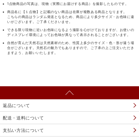
1点物商品の写真は、現物（実際にお届けする商品）を撮影したものです。
商品名に【１点物】と記載のない商品は在庫が複数ある商品となります。
こちらの商品はランダム発送となるため、商品により多少サイズ・お色味に違
いがございます。ご了承くださいませ。
できる限り現物に近いお色味になるよう撮影を心がけておりますが、お使いの
ディスプレイ環境によってお色味が異なって表示されることがございます。
自然が育んだ天然石は天然素材のため、性質上多少のサイズ・色・形が違う場
合がございます。天然石の魅力でもありますので、ご了承の上ご注文いただき
ますよう、お願いいたします。
返品について
配送・送料について
支払い方法について