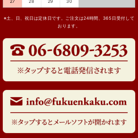
27
28
29
30
※土、日、祝日は定休日です。ご注文は24時間、365日受付して
おります。