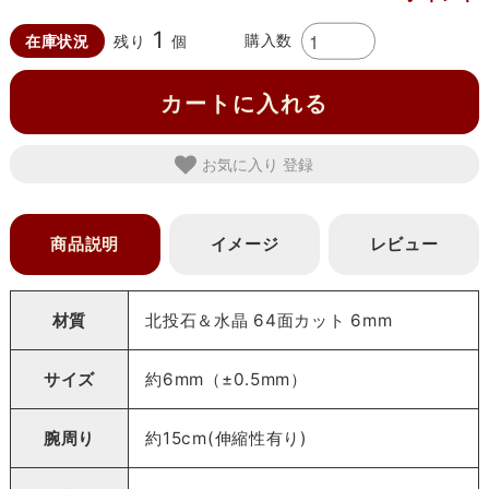
1
購入数
在庫状況
残り
個
カートに入れる
お気に入り
商品説明
イメージ
レビュー
材質
北投石＆水晶 64面カット 6mm
サイズ
約6mm（±0.5mm）
腕周り
約15cm(伸縮性有り)