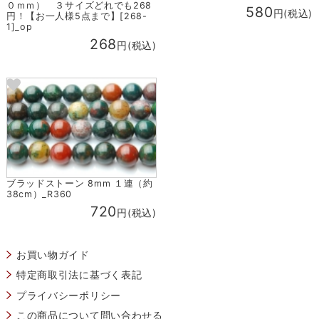
０ｍｍ） ３サイズどれでも268
580
円(税込)
円！【お一人様5点まで】[268-
1]_op
268
円(税込)
ブラッドストーン 8mm １連（約
38cm）_R360
720
円(税込)
お買い物ガイド
特定商取引法に基づく表記
プライバシーポリシー
この商品について問い合わせる