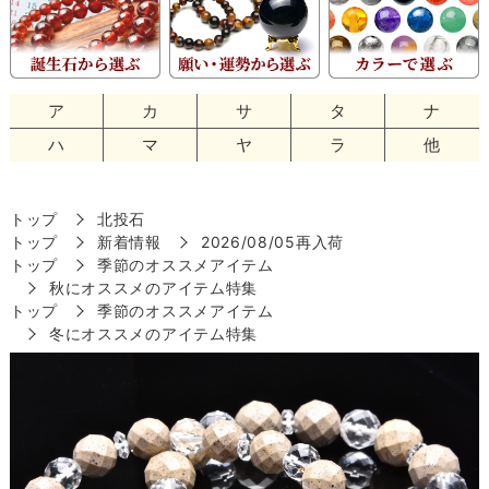
ア
カ
サ
タ
ナ
ハ
マ
ヤ
ラ
他
トップ
北投石
トップ
新着情報
2026/08/05再入荷
トップ
季節のオススメアイテム
秋にオススメのアイテム特集
トップ
季節のオススメアイテム
冬にオススメのアイテム特集