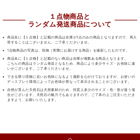
１点物商品と
ランダム発送商品について
商品名に【１点物】と記載の商品は在庫が1点のみの商品となりますので、再入
荷することはございません。ご了承くださいませ。
1点物商品の写真は、現物（実際にお届けする商品）を撮影したものです。
商品名に【１点物】と記載のない商品は在庫が複数ある商品となります。
こちらの商品はランダム発送となるため、商品により多少サイズ・お色味に違
いがございます。ご了承くださいませ。
できる限り現物に近いお色味になるよう撮影を心がけておりますが、お使いの
ディスプレイ環境によってお色味が異なって表示されることがございます。
自然が育んだ天然石は天然素材のため、性質上多少のサイズ・色・形が違う場
合がございます。天然石の魅力でもありますので、ご了承の上ご注文いただき
ますよう、お願いいたします。