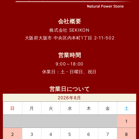
会社概要
株式会社 SEKIKON
大阪府大阪市 中央区内本町1丁目 2-11-502
営業時間
9:00～18:00
休業日：土・日曜日、祝日
営業日について
2026年8月
日
月
火
水
木
金
土
1
2
3
4
5
6
7
8