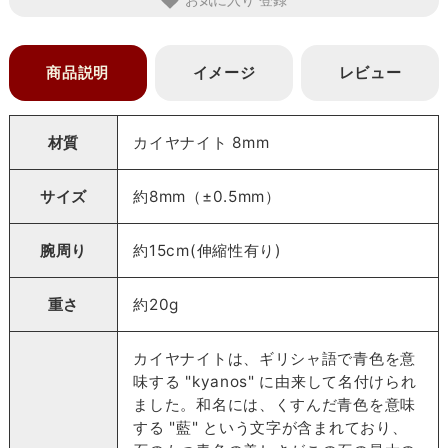
商品説明
イメージ
レビュー
材質
カイヤナイト 8mm
サイズ
約8mm（±0.5mm）
腕周り
約15cm(伸縮性有り)
重さ
約20g
カイヤナイトは、ギリシャ語で青色を意
味する "kyanos" に由来して名付けられ
ました。和名には、くすんだ青色を意味
する "藍" という文字が含まれており、