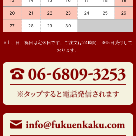
13
14
15
16
17
18
19
20
21
22
23
24
25
26
27
28
29
30
※土、日、祝日は定休日です。ご注文は24時間、365日受付して
おります。