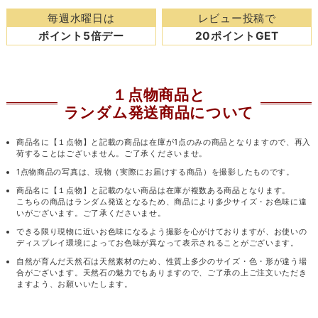
毎週水曜日は
レビュー投稿で
ポイント5倍デー
20ポイントGET
１点物商品と
ランダム発送商品について
商品名に【１点物】と記載の商品は在庫が1点のみの商品となりますので、再入
荷することはございません。ご了承くださいませ。
1点物商品の写真は、現物（実際にお届けする商品）を撮影したものです。
商品名に【１点物】と記載のない商品は在庫が複数ある商品となります。
こちらの商品はランダム発送となるため、商品により多少サイズ・お色味に違
いがございます。ご了承くださいませ。
できる限り現物に近いお色味になるよう撮影を心がけておりますが、お使いの
ディスプレイ環境によってお色味が異なって表示されることがございます。
自然が育んだ天然石は天然素材のため、性質上多少のサイズ・色・形が違う場
合がございます。天然石の魅力でもありますので、ご了承の上ご注文いただき
ますよう、お願いいたします。