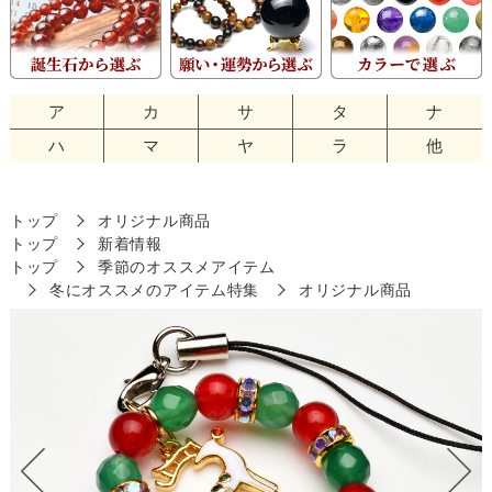
ア
カ
サ
タ
ナ
ハ
マ
ヤ
ラ
他
トップ
オリジナル商品
トップ
新着情報
トップ
季節のオススメアイテム
冬にオススメのアイテム特集
オリジナル商品