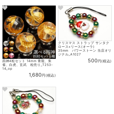
クリスマス ストラップ サンタク
ロース×リース(オーラ)
35mm パワーストーン 当店オリ
ジナル_A1027
500
四神4粒セット 14mm 青龍、朱
円(税込)
雀、白虎、玄武 粒売り_T253-
14_op
1,680
円(税込)