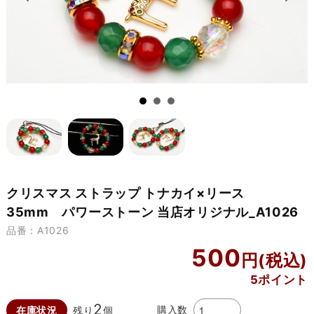
クリスマス ストラップ トナカイ×リース
35mm パワーストーン 当店オリジナル_A1026
品番：A1026
500
5ポイント
2
購入数
在庫状況
残り
個