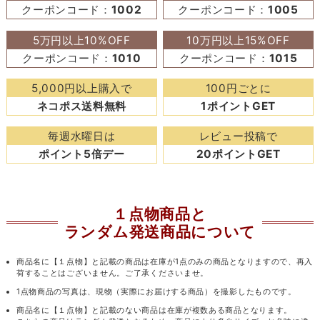
クーポンコード：
1002
クーポンコード：
1005
5万円以上10%OFF
10万円以上15%OFF
クーポンコード：
1010
クーポンコード：
1015
5,000円以上購入で
100円ごとに
ネコポス送料無料
1ポイントGET
毎週水曜日は
レビュー投稿で
ポイント5倍デー
20ポイントGET
１点物商品と
ランダム発送商品について
商品名に【１点物】と記載の商品は在庫が1点のみの商品となりますので、再入
荷することはございません。ご了承くださいませ。
1点物商品の写真は、現物（実際にお届けする商品）を撮影したものです。
商品名に【１点物】と記載のない商品は在庫が複数ある商品となります。