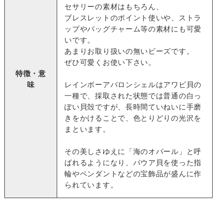
セサリーの素材はもちろん、
ブレスレットのポイント使いや、ストラ
ップやバッグチャーム等の素材にも可愛
いです。
あまりお取り扱いの無いビーズです。
ぜひ可愛くお使い下さい。
特徴・意
味
レインボーアバロンシェルはアワビ貝の
一種で、採取された状態では普通の白っ
ぽい貝殻ですが、長時間ていねいに手磨
きをかけることで、色とりどりの光沢を
まといます。
その美しさゆえに「海のオパール」と呼
ばれるようになり、パウア貝を使った指
輪やペンダントなどの宝飾品が盛んに作
られています。