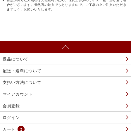
自然が育んだ天然石は天然素材のため、性質上多少のサイズ・色・形が違う場
合がございます。天然石の魅力でもありますので、ご了承の上ご注文いただき
ますよう、お願いいたします。
返品について
配送・送料について
支払い方法について
マイアカウント
会員登録
ログイン
カート
0