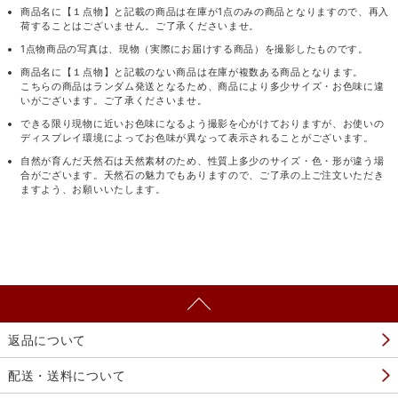
商品名に【１点物】と記載の商品は在庫が1点のみの商品となりますので、再入
荷することはございません。ご了承くださいませ。
1点物商品の写真は、現物（実際にお届けする商品）を撮影したものです。
商品名に【１点物】と記載のない商品は在庫が複数ある商品となります。
こちらの商品はランダム発送となるため、商品により多少サイズ・お色味に違
いがございます。ご了承くださいませ。
できる限り現物に近いお色味になるよう撮影を心がけておりますが、お使いの
ディスプレイ環境によってお色味が異なって表示されることがございます。
自然が育んだ天然石は天然素材のため、性質上多少のサイズ・色・形が違う場
合がございます。天然石の魅力でもありますので、ご了承の上ご注文いただき
ますよう、お願いいたします。
返品について
配送・送料について