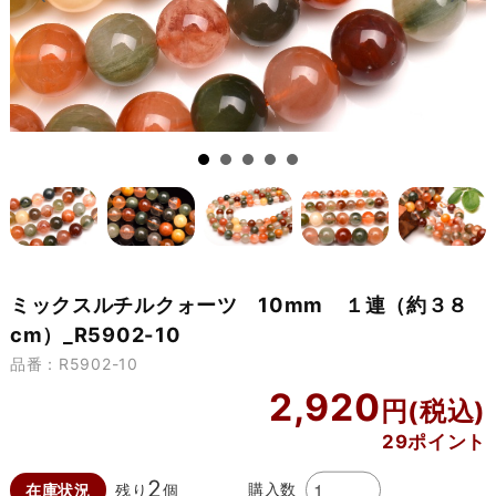
ミックスルチルクォーツ 10mm １連（約３８
cm）_R5902-10
品番：R5902-10
2,920
29ポイント
2
購入数
在庫状況
残り
個