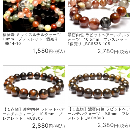
福禄寿 ミックスルチルクォーツ
濃密内包 ラビットヘアールチルク
10mm ブレスレット 1個売り
ォーツ 10.5mm ブレスレット
_RB14-10
1個売り _BG6536-105
1,580
2,780
円(税込)
円(税込)
【１点物】濃密内包 ラビットヘア
【１点物】濃密内包 ラビットヘア
ールチルクォーツ 9.5mm ブレ
ールチルクォーツ 10.5mm ブ
スレット _MC8803
レスレット _MC8805
2,380
2,880
円(税込)
円(税込)