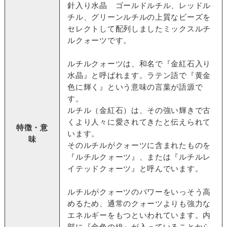
針入り水晶 ゴールドルチル、レッドル
チル、グリーンルチルの上質なビーズを
セレクトして配列しましたミックスルチ
ルクォーツです。
ルチルクォーツは、和名で『金紅石入り
水晶』と呼ばれます。ラテン語で『黄金
色に輝く』という意味の言葉が語源で
す。
ルチル（金紅石）は、その強い輝きで古
くより人々に愛されてきたと伝えられて
特徴・意
います。
味
そのルチルがクォーツに含まれたものを
『ルチルクォーツ』、または『ルチルレ
イテッドクォーツ』と呼んでいます。
ルチルがクォーツのパワーをいっそう高
めるため、通常のクォーツよりも強力な
エネルギーをもつといわれています。内
部に『金色の線』が入っていることから