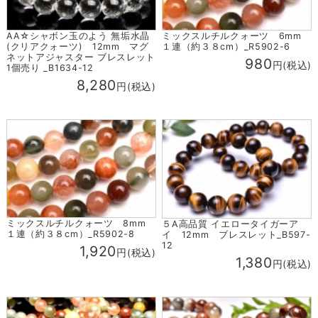
ミックスルチルクォーツ 6mm
AA☆シャボン玉のよう 無垢水晶
１連（約３８cm）_R5902-6
(クリアクォーツ) 12mm マグ
ネットアジャスター ブレスレット
980
円(税込)
1個売り _B1634-12
8,280
円(税込)
ミックスルチルクォーツ 8mm
５A高品質 イエロータイガーア
１連（約３８cm）_R5902-8
イ 12mm ブレスレット_B597-
12
1,920
円(税込)
1,380
円(税込)