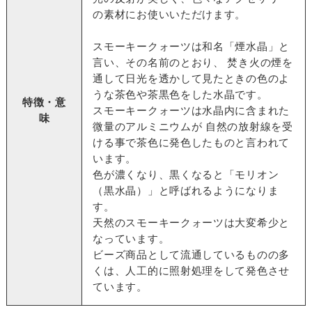
の素材にお使いいただけます。
スモーキークォーツは和名「煙水晶」と
言い、その名前のとおり、 焚き火の煙を
通して日光を透かして見たときの色のよ
うな茶色や茶黒色をした水晶です。
特徴・意
スモーキークォーツは水晶内に含まれた
味
微量のアルミニウムが 自然の放射線を受
ける事で茶色に発色したものと言われて
います。
色が濃くなり、黒くなると「モリオン
（黒水晶）」と呼ばれるようになりま
す。
天然のスモーキークォーツは大変希少と
なっています。
ビーズ商品として流通しているものの多
くは、人工的に照射処理をして発色させ
ています。