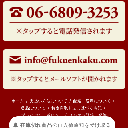
ホーム
支払い方法について
配送・送料について
返品について
特定商取引法に基づく表記
プライバシーポリシー
メルマガ登録・解除
在庫切れ商品
の
再入荷
通知を
受け取る