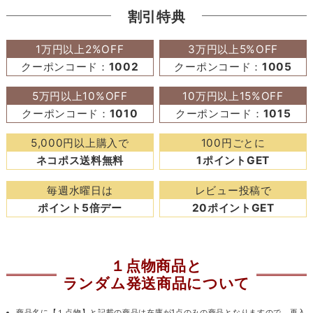
割引特典
1万円以上2%OFF
3万円以上5%OFF
クーポンコード：
1002
クーポンコード：
1005
5万円以上10%OFF
10万円以上15%OFF
クーポンコード：
1010
クーポンコード：
1015
5,000円以上購入で
100円ごとに
ネコポス送料無料
1ポイントGET
毎週水曜日は
レビュー投稿で
ポイント5倍デー
20ポイントGET
１点物商品と
ランダム発送商品について
商品名に【１点物】と記載の商品は在庫が1点のみの商品となりますので、再入