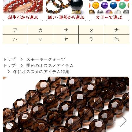
ア
カ
サ
タ
ナ
ハ
マ
ヤ
ラ
他
トップ
スモーキークォーツ
トップ
季節のオススメアイテム
冬にオススメのアイテム特集