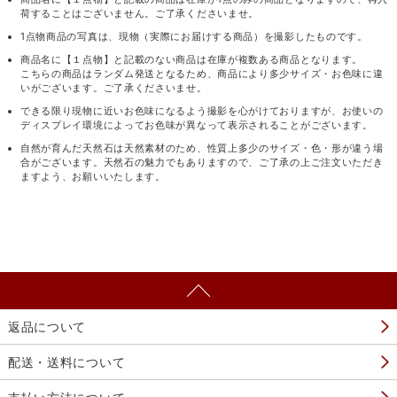
荷することはございません。ご了承くださいませ。
1点物商品の写真は、現物（実際にお届けする商品）を撮影したものです。
商品名に【１点物】と記載のない商品は在庫が複数ある商品となります。
こちらの商品はランダム発送となるため、商品により多少サイズ・お色味に違
いがございます。ご了承くださいませ。
できる限り現物に近いお色味になるよう撮影を心がけておりますが、お使いの
ディスプレイ環境によってお色味が異なって表示されることがございます。
自然が育んだ天然石は天然素材のため、性質上多少のサイズ・色・形が違う場
合がございます。天然石の魅力でもありますので、ご了承の上ご注文いただき
ますよう、お願いいたします。
返品について
配送・送料について