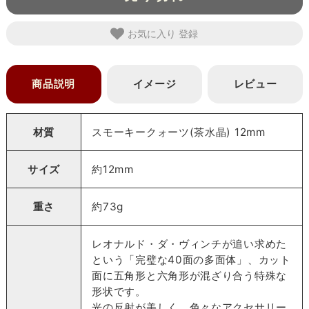
お気に入り
商品説明
イメージ
レビュー
材質
スモーキークォーツ(茶水晶) 12mm
サイズ
約12mm
重さ
約73g
レオナルド・ダ・ヴィンチが追い求めた
という「完璧な40面の多面体」、カット
面に五角形と六角形が混ざり合う特殊な
形状です。
光の反射が美しく、色々なアクセサリー