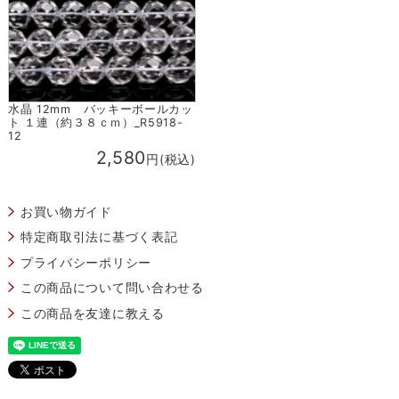
水晶 12mm バッキーボールカッ
ト １連（約３８ｃｍ）_R5918-
12
2,580
円(税込)
お買い物ガイド
特定商取引法に基づく表記
プライバシーポリシー
この商品について問い合わせる
この商品を友達に教える