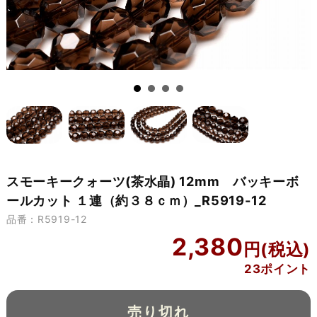
スモーキークォーツ(茶水晶) 12mm バッキーボ
ールカット １連（約３８ｃｍ）_R5919-12
品番：R5919-12
2,380
23ポイント
売り切れ