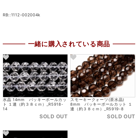
RB::1112-002004k
一緒に購入されている商品
水晶 14mm バッキーボールカッ
スモーキークォーツ(茶水晶)
ト １連（約３８ｃｍ）_R5918-
8mm バッキーボールカット １
14
連（約３８ｃｍ）_R5919-8
SOLD OUT
SOLD OUT