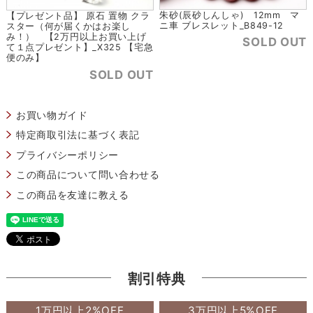
朱砂(辰砂しんしゃ) 12mm マ
【プレゼント品】 原石 置物 クラ
ニ車 ブレスレット_B849-12
スター（何が届くかはお楽し
み！） 【2万円以上お買い上げ
SOLD OUT
て１点プレゼント】_X325 【宅急
便のみ】
SOLD OUT
お買い物ガイド
特定商取引法に基づく表記
プライバシーポリシー
この商品について問い合わせる
この商品を友達に教える
割引特典
1万円以上2%OFF
3万円以上5%OFF