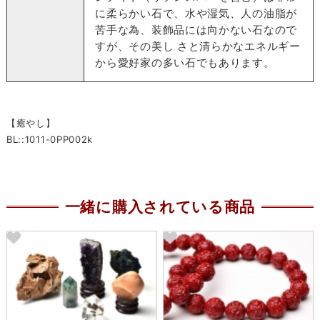
に柔らかい石で、水や湿気、人の油脂が
苦手な為、装飾品には向かない石なので
すが、その美し さと清らかなエネルギー
から愛好家の多い石でもあります。
【癒やし】
BL::1011-0PP002k
一緒に購入されている商品