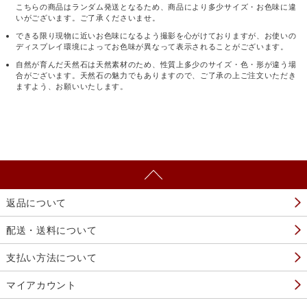
こちらの商品はランダム発送となるため、商品により多少サイズ・お色味に違
いがございます。ご了承くださいませ。
できる限り現物に近いお色味になるよう撮影を心がけておりますが、お使いの
ディスプレイ環境によってお色味が異なって表示されることがございます。
自然が育んだ天然石は天然素材のため、性質上多少のサイズ・色・形が違う場
合がございます。天然石の魅力でもありますので、ご了承の上ご注文いただき
ますよう、お願いいたします。
返品について
配送・送料について
支払い方法について
マイアカウント