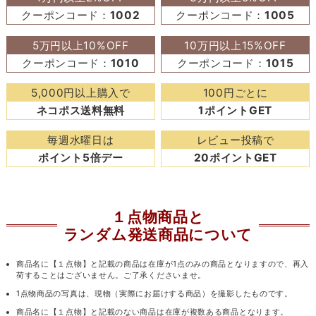
クーポンコード：
1002
クーポンコード：
1005
5万円以上10%OFF
10万円以上15%OFF
クーポンコード：
1010
クーポンコード：
1015
5,000円以上購入で
100円ごとに
ネコポス送料無料
1ポイントGET
毎週水曜日は
レビュー投稿で
ポイント5倍デー
20ポイントGET
１点物商品と
ランダム発送商品について
商品名に【１点物】と記載の商品は在庫が1点のみの商品となりますので、再入
荷することはございません。ご了承くださいませ。
1点物商品の写真は、現物（実際にお届けする商品）を撮影したものです。
商品名に【１点物】と記載のない商品は在庫が複数ある商品となります。