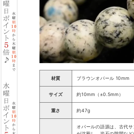
材質
ブラウンオパール 10mm
サイズ
約10mm（±0.5mm）
重さ
約47g
オパールの語源は、古代サ
が沈殿し、岩石の隙間など