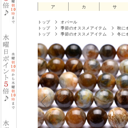
ア
カ
サ
トップ
オパール
トップ
季節のオススメアイテム
秋に
トップ
季節のオススメアイテム
冬に