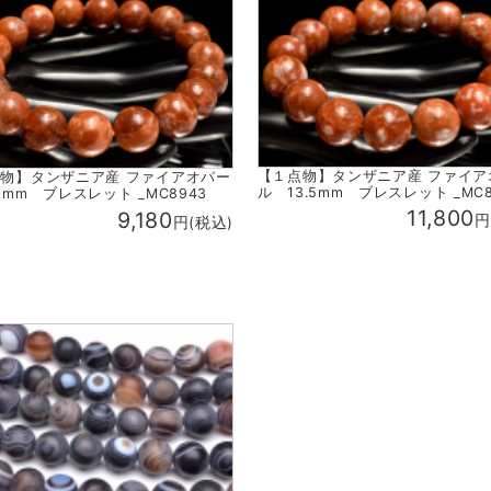
【１点物】タンザニア産 ファイア
物】タンザニア産 ファイアオパー
ル 13.5mm ブレスレット _MC8
2mm ブレスレット _MC8943
11,800
9,180
円
円(税込)