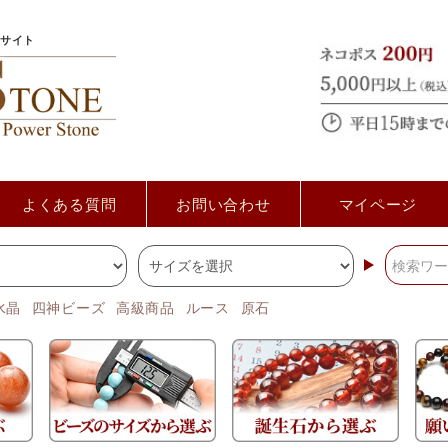
サイト
よくある質問
お問い合わせ
マイページ
水晶
四神ビーズ
高級商品
ルース
原石