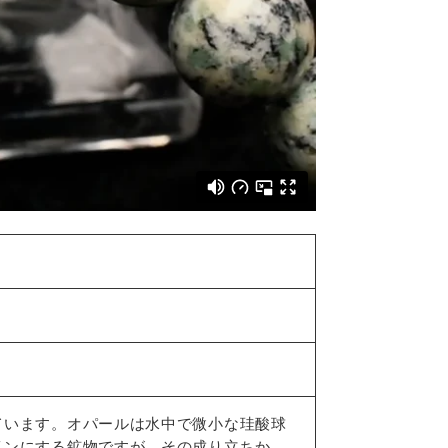
ています。オパールは水中で微小な珪酸球
インにする鉱物ですが、その成り立ちか