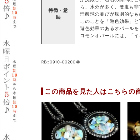
ら、水分が多く、硬度も非
特徴・意
珪酸球の並びが規則的なも
味
このことを「遊色効果」と
遊色効果のあるオパールを
コモンオパールには、「イ
RB::0910-002004k
この商品を見た人はこちらの