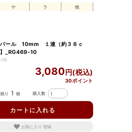
ヤ
ラ
他
パール 10mm １連（約３８ｃ
_RG469-10
-10
3,080
30ポイント
1
購入数
残り
個
カートに入れる
お気に入り