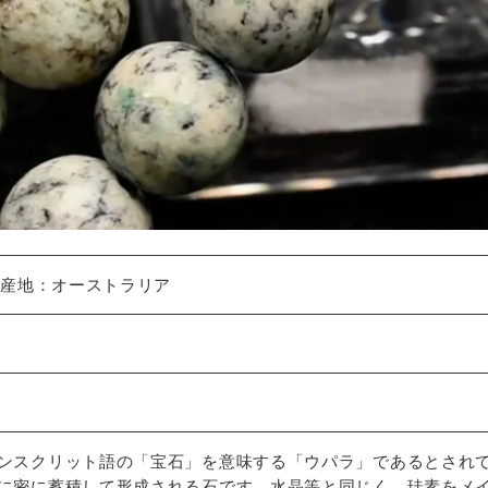
 産地：オーストラリア
ンスクリット語の「宝石」を意味する「ウパラ」であるとされ
に密に蓄積して形成される石です。水晶等と同じく、珪素をメ