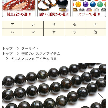
ア
カ
サ
タ
ナ
ハ
マ
ヤ
ラ
他
トップ
ヌーマイト
トップ
季節のオススメアイテム
冬にオススメのアイテム特集