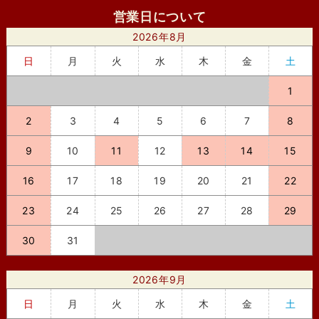
営業日について
2026年8月
日
月
火
水
木
金
土
1
2
3
4
5
6
7
8
9
10
11
12
13
14
15
16
17
18
19
20
21
22
23
24
25
26
27
28
29
30
31
2026年9月
日
月
火
水
木
金
土