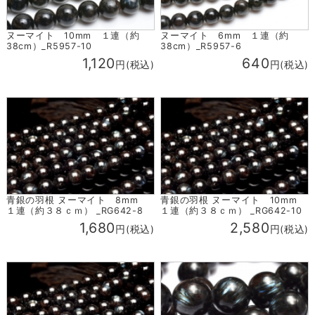
ヌーマイト 10mm １連（約
ヌーマイト 6mm １連（約
38cm）_R5957-10
38cm）_R5957-6
1,120
640
円(税込)
円(税込)
青銀の羽根 ヌーマイト 8mm
青銀の羽根 ヌーマイト 10mm
１連（約３８ｃｍ） _RG642-8
１連（約３８ｃｍ） _RG642-10
1,680
2,580
円(税込)
円(税込)