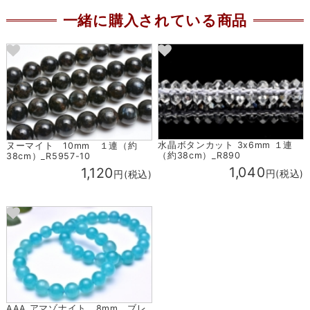
一緒に購入されている商品
水晶ボタンカット 3x6mm １連
ヌーマイト 10mm １連（約
（約38cm）_R890
38cm）_R5957-10
1,040
1,120
円(税込)
円(税込)
AAA アマゾナイト 8mm ブレ