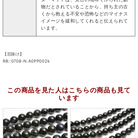
物だとされていることから、持ち主の古
くから抱える不安や恐怖などのマイナス
イメージを緩和してくれると伝えられて
います。
【厄除け】
RB::0708-N.A0PP002k
この商品を見た人はこちらの商品も見て
います