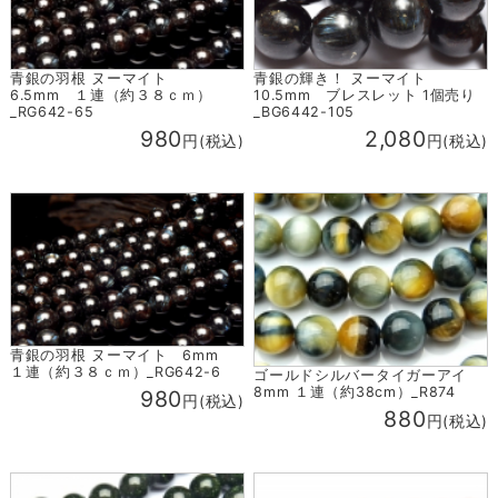
青銀の羽根 ヌーマイト
青銀の輝き！ ヌーマイト
6.5mm １連（約３８ｃｍ）
10.5mm ブレスレット 1個売り
_RG642-65
_BG6442-105
980
2,080
円(税込)
円(税込)
青銀の羽根 ヌーマイト 6mm
１連（約３８ｃｍ）_RG642-6
ゴールドシルバータイガーアイ
8mm １連（約38cm）_R874
980
円(税込)
880
円(税込)