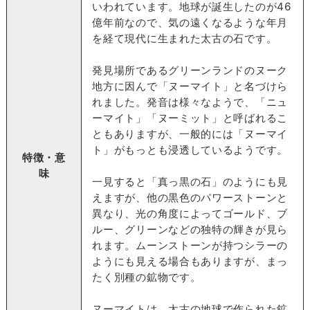
いわれています。地球が誕生したのが46
億年前なので、気の遠くなるような年月
を経て現代に生まれた太古の石です。
発見場所であるグリーンランドのヌーク
地方に因んで「ヌーマイト」と名づけら
れました。発音は様々なようで、「ニュ
ーマイト」「ヌーミット」と呼ばれるこ
ともありますが、一般的には「ヌーマイ
ト」がもっとも浸透しているようです。
特徴・意
味
一見すると「真っ黒の石」のようにも見
えますが、他の黒色のパワーストーンと
異なり、光の角度によってゴールド、ブ
ルー、グリーンなどの独特の輝きが見ら
れます。ムーンストーンが持つシラーの
ようにも見える場合もありますが、まっ
たく別種の鉱物です。
ヌーマイトは、太古の地球で作られた鉱