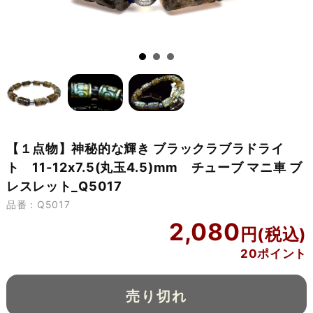
【１点物】神秘的な輝き ブラックラブラドライ
ト 11-12x7.5(丸玉4.5)mm チューブ マニ車 ブ
レスレット_Q5017
品番：Q5017
2,080
20ポイント
売り切れ