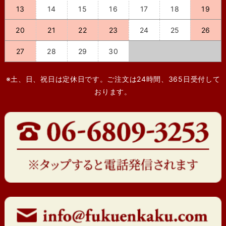
13
14
15
16
17
18
19
20
21
22
23
24
25
26
27
28
29
30
※土、日、祝日は定休日です。ご注文は24時間、365日受付して
おります。