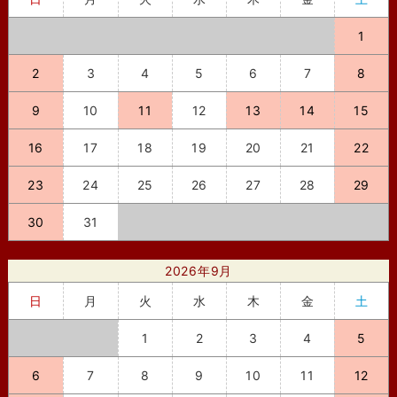
1
2
3
4
5
6
7
8
9
10
11
12
13
14
15
16
17
18
19
20
21
22
23
24
25
26
27
28
29
30
31
2026年9月
日
月
火
水
木
金
土
1
2
3
4
5
6
7
8
9
10
11
12