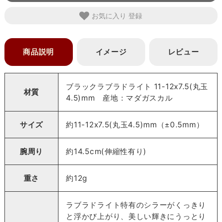
お気に入り
商品説明
イメージ
レビュー
ブラックラブラドライト 11-12x7.5(丸玉
材質
4.5)mm 産地：マダガスカル
サイズ
約11-12x7.5(丸玉4.5)mm（±0.5mm）
腕周り
約14.5cm(伸縮性有り)
重さ
約12g
ラブラドライト特有のシラーがくっきり
と浮かび上がり、美しい輝きにうっとり