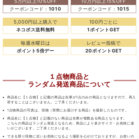
5万円以上10%OFF
10万円以上15%OFF
クーポンコード：
1010
クーポンコード：
1015
5,000円以上購入で
100円ごとに
ネコポス送料無料
1ポイントGET
毎週水曜日は
レビュー投稿で
ポイント5倍デー
20ポイントGET
１点物商品と
ランダム発送商品について
商品名に【１点物】と記載の商品は在庫が1点のみの商品となりますので、再入
荷することはございません。ご了承くださいませ。
1点物商品の写真は、現物（実際にお届けする商品）を撮影したものです。
商品名に【１点物】と記載のない商品は在庫が複数ある商品となります。
こちらの商品はランダム発送となるため、商品により多少サイズ・お色味に違
いがございます。ご了承くださいませ。
できる限り現物に近いお色味になるよう撮影を心がけておりますが、お使いの