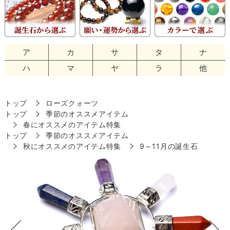
ア
カ
サ
タ
ナ
ハ
マ
ヤ
ラ
他
トップ
ローズクォーツ
トップ
季節のオススメアイテム
春にオススメのアイテム特集
トップ
季節のオススメアイテム
秋にオススメのアイテム特集
9～11月の誕生石