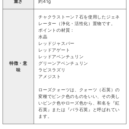
重さ
約41g
チャクラストーン７石を使用したジェネ
レーター（浄化・活性化）置物です。
ポイントの材質：
水晶
レッドジャスパー
レッドアゲート
レッドアベンチュリン
特徴・意
グリーンアベンチュリン
味
ラピスラズリ
アメジスト
ローズクォーツは、クォーツ（石英）の
変種でピンク色のものをいい、その美し
いピンク色やローズ色から、和名を『紅
石英』または『バラ石英』と呼ばれてい
ます。