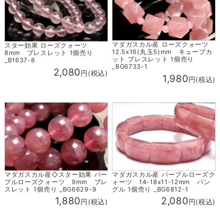
マダガスカル産 ローズクォーツ
スター効果 ローズクォーツ
12.5x16(丸玉5)mm キューブカ
8mm ブレスレット 1個売り
ット ブレスレット 1個売り
_B1637-8
_BG6733-1
2,080
円(税込)
1,980
円(税込)
マダガスカル産◇スター効果 パー
マダガスカル産 パープルローズク
プルローズクォーツ 9mm ブレ
ォーツ 14-18x11-12mm バン
スレット 1個売り _BG6629-9
グル 1個売り _BG6812-1
1,880
2,080
円(税込)
円(税込)