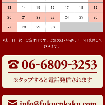
13
14
15
16
17
18
19
20
21
22
23
24
25
26
27
28
29
30
※土、日、祝日は定休日です。ご注文は24時間、365日受付して
おります。