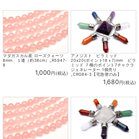
マダガスカル産 ローズクォーツ
アメジスト ピラミッド
8mm １連（約38cm）_R5947-
20x20(ポイント18ｘ7)mm ピラ
8
ミッド ７種のポイント7チャクラ
ジェネレーター 1個売り
1,000
円(税込)
_CRG84-3【宅急便のみ】
1,680
円(税込)