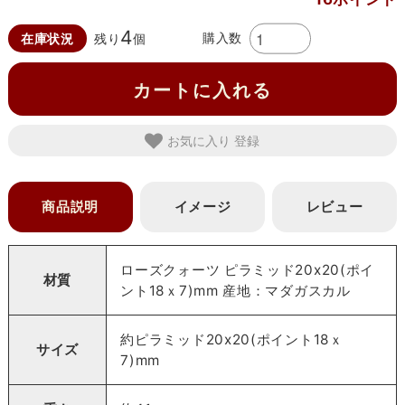
4
購入数
在庫状況
残り
個
カートに入れる
お気に入り
商品説明
イメージ
レビュー
ローズクォーツ ピラミッド20x20(ポイ
材質
ント18ｘ7)mm 産地：マダガスカル
約ピラミッド20x20(ポイント18ｘ
サイズ
7)mm