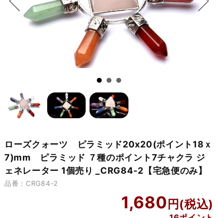
ローズクォーツ ピラミッド20x20(ポイント18ｘ
7)mm ピラミッド ７種のポイント7チャクラ ジ
ェネレーター 1個売り _CRG84-2【宅急便のみ】
品番：CRG84-2
1,680
16ポイント