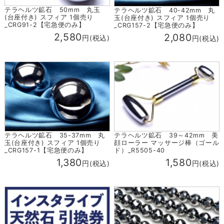
テラヘルツ鉱石 50mm 丸玉
テラヘルツ鉱石 40-42mm 丸
(台座付き) スフィア 1個売り
玉(台座付き) スフィア 1個売り
_CRG91-2【宅急便のみ】
_CRG157-2【宅急便のみ】
2,580
2,080
円(税込)
円(税込)
テラヘルツ鉱石 35-37mm 丸
テラヘルツ鉱石 39～42mm 美
玉(台座付き) スフィア 1個売り
顔ローラー マッサージ棒（ゴール
_CRG157-1【宅急便のみ】
ド）_R5505-40
1,380
1,580
円(税込)
円(税込)