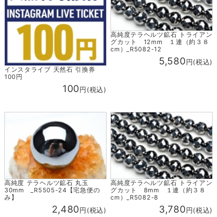
高純度テラヘルツ鉱石 トライアン
グカット 12mm １連（約３８
cm）_R5082-12
5,580
円(税込)
インスタライブ 天然石 引換券
100円
100
円(税込)
高純度 テラヘルツ鉱石 丸玉
高純度テラヘルツ鉱石 トライアン
30mm _R5505-24【宅急便の
グカット 8mm １連（約３８
み】
cm）_R5082-8
2,480
3,780
円(税込)
円(税込)