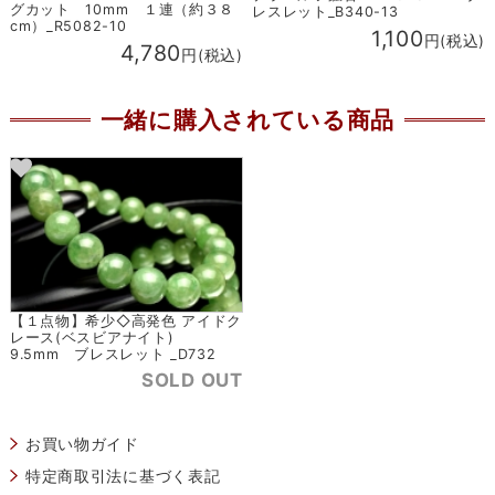
グカット 10mm １連（約３８
レスレット_B340-13
cm）_R5082-10
1,100
円(税込)
4,780
円(税込)
一緒に購入されている商品
【１点物】希少◇高発色 アイドク
レース(ベスビアナイト)
9.5mm ブレスレット _D732
SOLD OUT
お買い物ガイド
特定商取引法に基づく表記