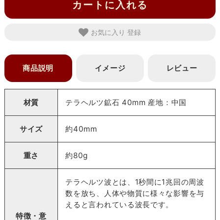
カートに入れる
お気に入り
商品説明
イメージ
レビュー
材質
テラヘルツ鉱石 40mm 産地：中国
サイズ
約40mm
重さ
約80g
テラヘルツ波とは、1秒間に1兆回の周波
数を放ち、人体や物質に様々な影響を与
えると言われている波長です。
特徴・意