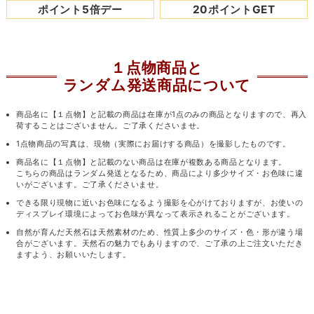
ポイント5倍デー
20ポイントGET
１点物商品と
ランダム発送商品について
商品名に【１点物】と記載の商品は在庫が1点のみの商品となりますので、再入
荷することはございません。ご了承くださいませ。
1点物商品の写真は、現物（実際にお届けする商品）を撮影したものです。
商品名に【１点物】と記載のない商品は在庫が複数ある商品となります。
こちらの商品はランダム発送となるため、商品により多少サイズ・お色味に違
いがございます。ご了承くださいませ。
できる限り現物に近いお色味になるよう撮影を心がけておりますが、お使いの
ディスプレイ環境によってお色味が異なって表示されることがございます。
自然が育んだ天然石は天然素材のため、性質上多少のサイズ・色・形が違う場
合がございます。天然石の魅力でもありますので、ご了承の上ご注文いただき
ますよう、お願いいたします。