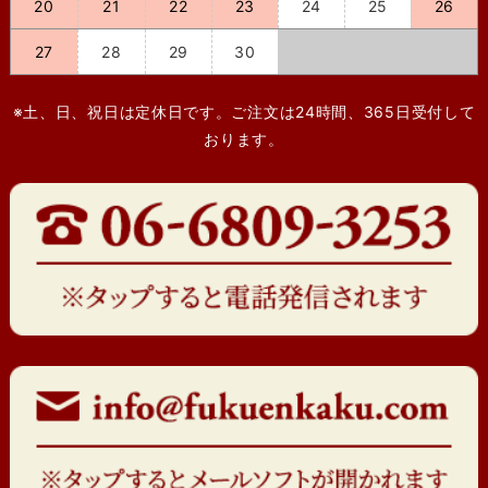
20
21
22
23
24
25
26
27
28
29
30
※土、日、祝日は定休日です。ご注文は24時間、365日受付して
おります。