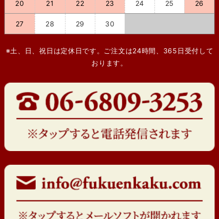
20
21
22
23
24
25
26
27
28
29
30
※土、日、祝日は定休日です。ご注文は24時間、365日受付して
おります。