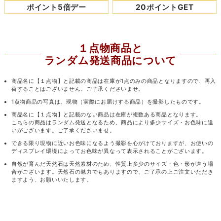
ポイント5倍デー
20ポイントGET
１点物商品と
ランダム発送商品について
商品名に【１点物】と記載の商品は在庫が1点のみの商品となりますので、再入
荷することはございません。ご了承くださいませ。
1点物商品の写真は、現物（実際にお届けする商品）を撮影したものです。
商品名に【１点物】と記載のない商品は在庫が複数ある商品となります。
こちらの商品はランダム発送となるため、商品により多少サイズ・お色味に違
いがございます。ご了承くださいませ。
できる限り現物に近いお色味になるよう撮影を心がけておりますが、お使いの
ディスプレイ環境によってお色味が異なって表示されることがございます。
自然が育んだ天然石は天然素材のため、性質上多少のサイズ・色・形が違う場
合がございます。天然石の魅力でもありますので、ご了承の上ご注文いただき
ますよう、お願いいたします。