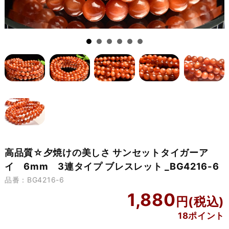
高品質☆夕焼けの美しさ サンセットタイガーア
イ 6mm 3連タイプ ブレスレット _BG4216-6
品番：BG4216-6
1,880
18ポイント