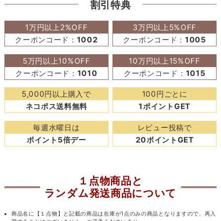
割引特典
1万円以上2%OFF
3万円以上5%OFF
クーポンコード：
1002
クーポンコード：
1005
5万円以上10%OFF
10万円以上15%OFF
クーポンコード：
1010
クーポンコード：
1015
5,000円以上購入で
100円ごとに
ネコポス送料無料
1ポイントGET
毎週水曜日は
レビュー投稿で
ポイント5倍デー
20ポイントGET
１点物商品と
ランダム発送商品について
商品名に【１点物】と記載の商品は在庫が1点のみの商品となりますので、再入