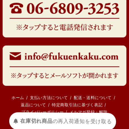
ホーム
支払い方法について
配送・送料について
返品について
特定商取引法に基づく表記
プライバシーポリシー
メルマガ登録・解除
在庫切れ商品
の
再入荷
通知を
受け取る