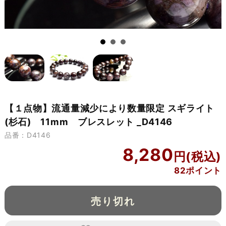
【１点物】流通量減少により数量限定 スギライト
(杉石) 11mm ブレスレット _D4146
品番：D4146
8,280
82ポイント
売り切れ