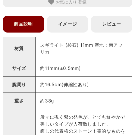
お気に入り
商品説明
イメージ
レビュー
スギライト (杉石) 11mm 産地：南アフ
材質
リカ
サイズ
約11mm(±0.5mm)
腕周り
約16.5cm(伸縮性あり)
重さ
約38g
所々に覗く紫の発色が、とても鮮やかで
美しいタイプが入荷致しました。
癒しの代表格のストーン！霊的なものを