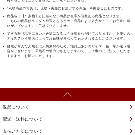
荷することはございません。ご了承くださいませ。
1点物商品の写真は、現物（実際にお届けする商品）を撮影したものです。
商品名に【１点物】と記載のない商品は在庫が複数ある商品となります。
こちらの商品はランダム発送となるため、商品により多少サイズ・お色味に違
いがございます。ご了承くださいませ。
できる限り現物に近いお色味になるよう撮影を心がけておりますが、お使いの
ディスプレイ環境によってお色味が異なって表示されることがございます。
自然が育んだ天然石は天然素材のため、性質上多少のサイズ・色・形が違う場
合がございます。天然石の魅力でもありますので、ご了承の上ご注文いただき
ますよう、お願いいたします。
返品について
配送・送料について
支払い方法について