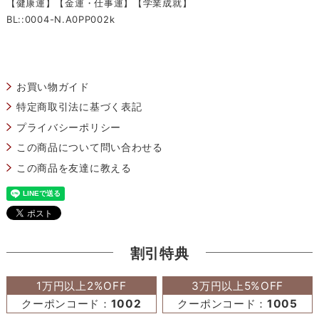
【健康運】【金運・仕事運】【学業成就】
BL::0004-N.A0PP002k
お買い物ガイド
特定商取引法に基づく表記
プライバシーポリシー
この商品について問い合わせる
この商品を友達に教える
割引特典
1万円以上2%OFF
3万円以上5%OFF
クーポンコード：
1002
クーポンコード：
1005