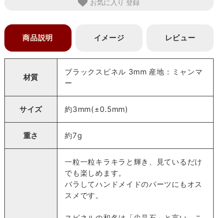
お気に入り
商品説明
イメージ
レビュー
ブラックスピネル 3mm 産地：ミャンマ
材質
ー
サイズ
約3mm(±0.5mm)
重さ
約7g
一粒一粒キラキラと輝き、見ているだけ
でも楽しめます。
バラしてハンドメイドのパーツにもオス
スメです。
スピネルの和名は「尖晶石」と言い、こ