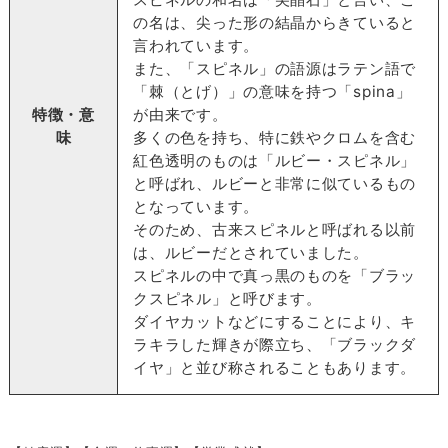
の名は、尖った形の結晶からきていると
言われています。
また、「スピネル」の語源はラテン語で
「棘（とげ）」の意味を持つ「spina」
特徴・意
が由来です。
味
多くの色を持ち、特に鉄やクロムを含む
紅色透明のものは「ルビー・スピネル」
と呼ばれ、ルビーと非常に似ているもの
となっています。
そのため、古来スピネルと呼ばれる以前
は、ルビーだとされていました。
スピネルの中で真っ黒のものを「ブラッ
クスピネル」と呼びます。
ダイヤカットなどにすることにより、キ
ラキラした輝きが際立ち、「ブラックダ
イヤ」と並び称されることもあります。