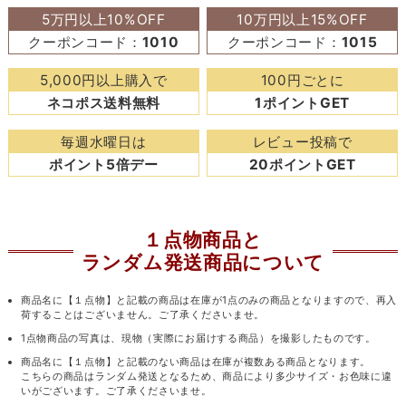
5万円以上10%OFF
10万円以上15%OFF
クーポンコード：
1010
クーポンコード：
1015
5,000円以上購入で
100円ごとに
ネコポス送料無料
1ポイントGET
毎週水曜日は
レビュー投稿で
ポイント5倍デー
20ポイントGET
１点物商品と
ランダム発送商品について
商品名に【１点物】と記載の商品は在庫が1点のみの商品となりますので、再入
荷することはございません。ご了承くださいませ。
1点物商品の写真は、現物（実際にお届けする商品）を撮影したものです。
商品名に【１点物】と記載のない商品は在庫が複数ある商品となります。
こちらの商品はランダム発送となるため、商品により多少サイズ・お色味に違
いがございます。ご了承くださいませ。