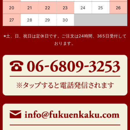
20
21
22
23
24
25
26
27
28
29
30
※土、日、祝日は定休日です。ご注文は24時間、365日受付して
おります。