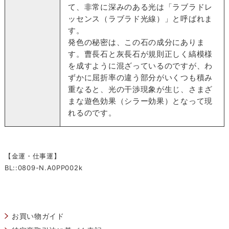
て、非常に深みのある光は「ラブラドレ
ッセンス（ラブラド光線）」と呼ばれま
す。
発色の秘密は、この石の成分にありま
す。曹長石と灰長石が規則正しく縞模様
を成すように混ざっているのですが、わ
ずかに屈折率の違う部分がいくつも積み
重なると、光の干渉現象が生じ、さまざ
まな遊色効果（シラー効果）となって現
れるのです。
【金運・仕事運】
BL::0809-N.A0PP002k
お買い物ガイド