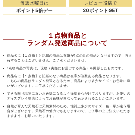
毎週水曜日は
レビュー投稿で
ポイント5倍デー
20ポイントGET
１点物商品と
ランダム発送商品について
商品名に【１点物】と記載の商品は在庫が1点のみの商品となりますので、再入
荷することはございません。ご了承くださいませ。
1点物商品の写真は、現物（実際にお届けする商品）を撮影したものです。
商品名に【１点物】と記載のない商品は在庫が複数ある商品となります。
こちらの商品はランダム発送となるため、商品により多少サイズ・お色味に違
いがございます。ご了承くださいませ。
できる限り現物に近いお色味になるよう撮影を心がけておりますが、お使いの
ディスプレイ環境によってお色味が異なって表示されることがございます。
自然が育んだ天然石は天然素材のため、性質上多少のサイズ・色・形が違う場
合がございます。天然石の魅力でもありますので、ご了承の上ご注文いただき
ますよう、お願いいたします。