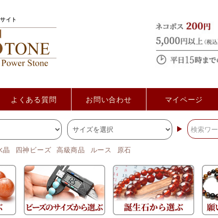
サイト
よくある質問
お問い合わせ
マイページ
水晶
四神ビーズ
高級商品
ルース
原石