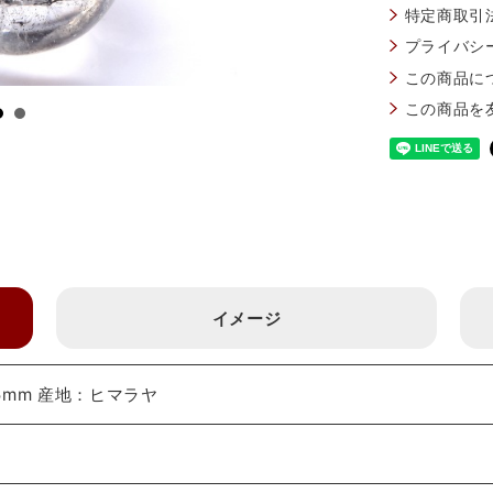
特定商取引
プライバシ
この商品に
この商品を
イメージ
5mm 産地：ヒマラヤ