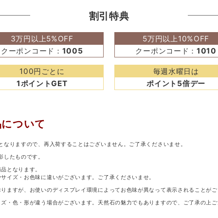
割引特典
3万円以上5%OFF
5万円以上10%OFF
クーポンコード：
1005
クーポンコード：
1010
100円ごとに
毎週水曜日は
1ポイントGET
ポイント5倍デー
品について
となりますので、再入荷することはございません。ご了承くださいませ。
影したものです。
商品となります。
少サイズ・お色味に違いがございます。ご了承くださいませ。
おりますが、お使いのディスプレイ環境によってお色味が異なって表示されることがご
イズ・色・形が違う場合がございます。天然石の魅力でもありますので、ご了承の上ご