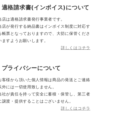
適格請求書(インボイス)について
当店は適格請求書発行事業者です。
当店が発行する納品書はインボイス制度に対応す
る帳票となっておりますので、大切に保管くださ
いますようお願いします。
詳しくはコチラ
プライバシーについて
お客様から頂いた個人情報は商品の発送とご連絡
以外には一切使用致しません。
当社が責任を持って安全に蓄積・保管し、第三者
に譲渡・提供することはございません。
詳しくはコチラ