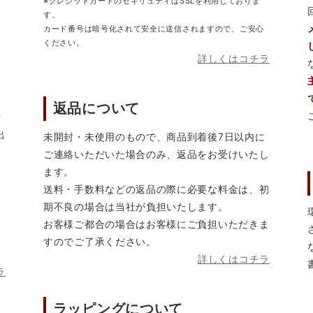
※クレジットカードのセキリュティはSSLを利用しておりま
す。
カード番号は暗号化されて安全に送信されますので、ご安心
ください。
詳しくはコチラ
返品について
営
出
未開封・未使用のもので、商品到着後7日以内に
ご連絡いただいた場合のみ、返品をお受けいたし
ます。
送料・手数料などの返品の際に必要な料金は、初
期不良の場合は当社が負担いたします。
お客様ご都合の場合はお客様にご負担いただきま
すのでご了承ください。
詳しくはコチラ
ラ
ラッピングについて