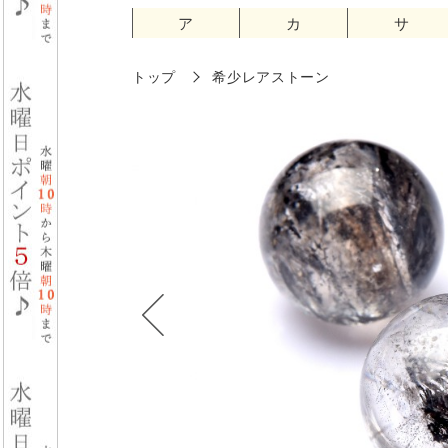
ア
カ
サ
トップ
希少レアストーン