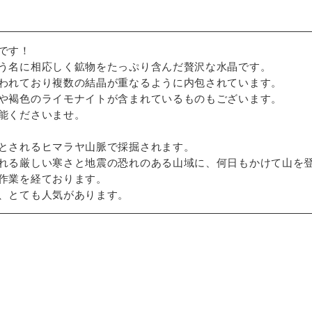
です！
う名に相応しく鉱物をたっぷり含んだ贅沢な水晶です。
われており複数の結晶が重なるように内包されています。
や褐色のライモナイトが含まれているものもございます。
能くださいませ。
とされるヒマラヤ山脈で採掘されます。
れる厳しい寒さと地震の恐れのある山域に、何日もかけて山を
作業を経ております。
、とても人気があります。