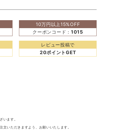
10万円以上15%OFF
クーポンコード：
1015
レビュー投稿で
20ポイントGET
ざいます。
注文いただきますよう、お願いいたします。