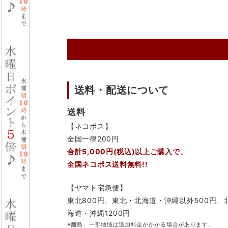
送料・配送について
送料
【ネコポス】
全国一律200円
合計5,000円(税込)以上ご購入で、
全国ネコポス送料無料!!
【ヤマト宅急便】
東北800円、東北・北海道・沖縄以外500円、
海道・沖縄1200円
※離島、一部地域は追加料金がかかる場合があります。