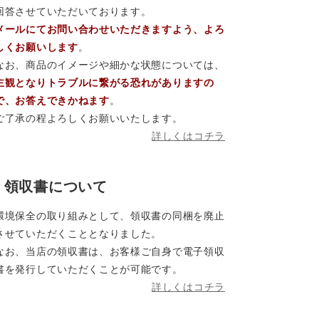
回答させていただいております。
メールにてお問い合わせいただきますよう、よろ
しくお願いします
。
なお、商品のイメージや細かな状態については、
主観となりトラブルに繋がる恐れがありますの
で、お答えできかねます
。
ご了承の程よろしくお願いいたします。
詳しくはコチラ
領収書について
環境保全の取り組みとして、領収書の同梱を廃止
させていただくこととなりました。
なお、当店の領収書は、お客様ご自身で電子領収
書を発行していただくことが可能です。
詳しくはコチラ