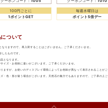
クーポンコード：
1005
クーポンコード：
1010
100円ごとに
毎週水曜日は
1ポイントGET
ポイント5倍デー
品について
となりますので、再入荷することはございません。ご了承くださいませ。
影したものです。
商品となります。
少サイズ・お色味に違いがございます。ご了承くださいませ。
おりますが、お使いのディスプレイ環境によってお色味が異なって表示されることがご
イズ・色・形が違う場合がございます。天然石の魅力でもありますので、ご了承の上ご