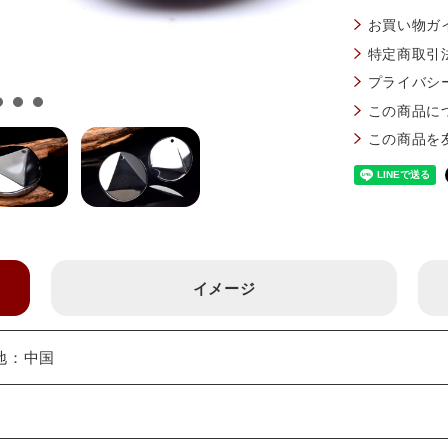
お買い物ガ
特定商取引
プライバシ
この商品に
この商品を
イメージ
産地：中国