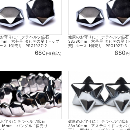
のお守りに！ テラヘルツ鉱石
健康のお守りに！ テラヘルツ鉱
25mm 六芒星 ダビデの星 (トップ
33x30mm 六芒星 ダビデの星 (
ース 1個売り _PRG1927-2
穴) ルース 1個売り _PRG1927-3
680
880
円(税込)
円
のお守りに テラヘルツ鉱石
健康のお守りに！ テラヘルツ鉱
15-16mm バングル 1個売り
38x30mm アステロイドマカバ 