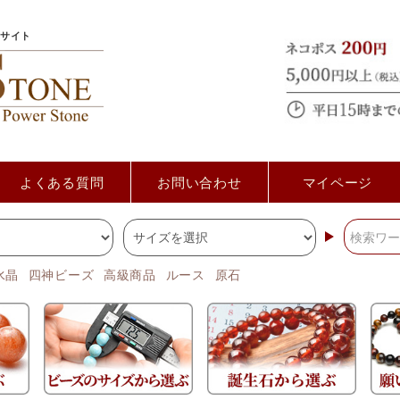
サイト
よくある質問
お問い合わせ
マイページ
水晶
四神ビーズ
高級商品
ルース
原石