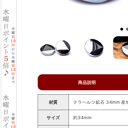
商品説明
材質
テラヘルツ鉱石 34mm 
サイズ
約34mm