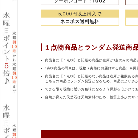
クーポンコード：
1002
5,000円以上購入で
ネコポス送料無料
１点物商品と
ランダム発送商
商品名に【１点物】と記載の商品は在庫が1点のみの商品
1点物商品の写真は、現物（実際にお届けする商品）を撮
商品名に【１点物】と記載のない商品は在庫が複数ある
こちらの商品はランダム発送となるため、商品により多
できる限り現物に近いお色味になるよう撮影を心がけて
自然が育んだ天然石は天然素材のため、性質上多少のサ