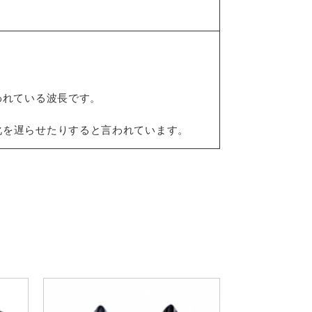
われている波長です。
化を遅らせたりすると言われています。