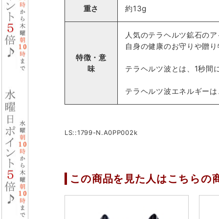
重さ
約13g
人気のテラヘルツ鉱石のア
自身の健康のお守りや贈り
特徴・意
味
テラヘルツ波とは、1秒間
テラヘルツ波エネルギーは
LS::1799-N.A0PP002k
この商品を見た人はこちらの