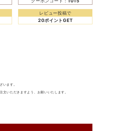
クーポンコード：
1015
レビュー投稿で
20ポイントGET
ざいます。
注文いただきますよう、お願いいたします。