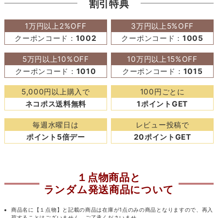
割引特典
1万円以上2%OFF
3万円以上5%OFF
クーポンコード：
1002
クーポンコード：
1005
5万円以上10%OFF
10万円以上15%OFF
クーポンコード：
1010
クーポンコード：
1015
5,000円以上購入で
100円ごとに
ネコポス送料無料
1ポイントGET
毎週水曜日は
レビュー投稿で
ポイント5倍デー
20ポイントGET
１点物商品と
ランダム発送商品について
商品名に【１点物】と記載の商品は在庫が1点のみの商品となりますので、再入
荷することはございません。ご了承くださいませ。