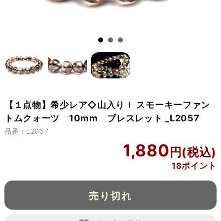
【１点物】希少レア◇山入り！ スモーキーファン
トムクォーツ 10mm ブレスレット _L2057
品番：L2057
1,880
18ポイント
売り切れ