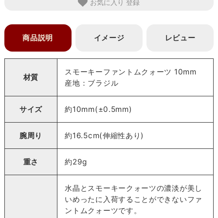
お気に入り
商品説明
イメージ
レビュー
スモーキーファントムクォーツ 10mm
材質
産地：ブラジル
サイズ
約10mm(±0.5mm)
腕周り
約16.5cm(伸縮性あり)
重さ
約29g
水晶とスモーキークォーツの濃淡が美し
いめったに入荷することができないファ
ントムクォーツです。