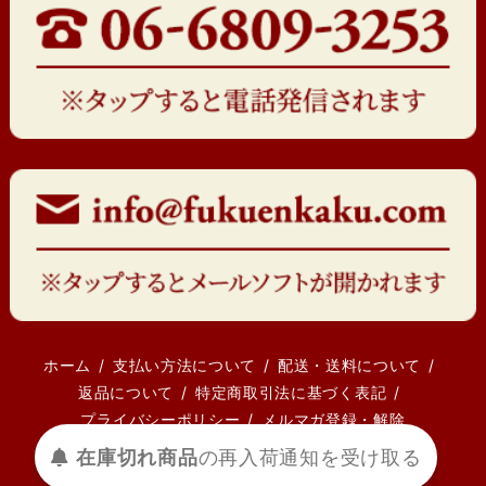
ホーム
支払い方法について
配送・送料について
返品について
特定商取引法に基づく表記
プライバシーポリシー
メルマガ登録・解除
受け取る
通知を
再入荷
の
在庫切れ商品