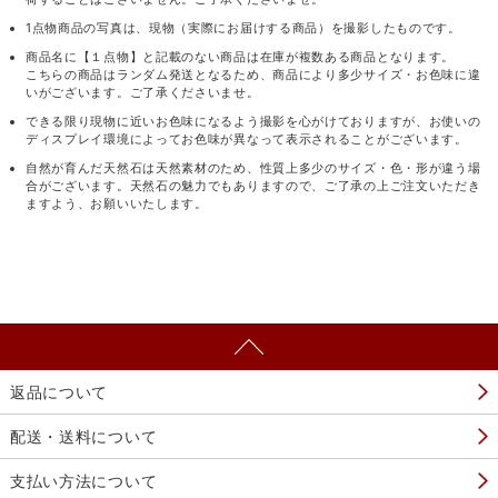
1点物商品の写真は、現物（実際にお届けする商品）を撮影したものです。
商品名に【１点物】と記載のない商品は在庫が複数ある商品となります。
こちらの商品はランダム発送となるため、商品により多少サイズ・お色味に違
いがございます。ご了承くださいませ。
できる限り現物に近いお色味になるよう撮影を心がけておりますが、お使いの
ディスプレイ環境によってお色味が異なって表示されることがございます。
自然が育んだ天然石は天然素材のため、性質上多少のサイズ・色・形が違う場
合がございます。天然石の魅力でもありますので、ご了承の上ご注文いただき
ますよう、お願いいたします。
返品について
配送・送料について
支払い方法について