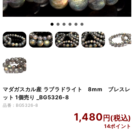
マダガスカル産 ラブラドライト 8mm ブレスレ
ット 1個売り _BG5326-8
品番：BG5326-8
1,480
14ポイント