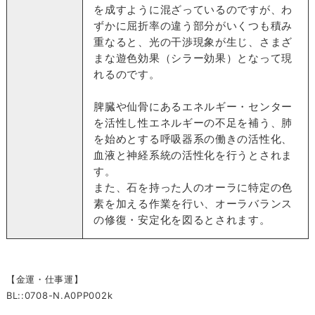
を成すように混ざっているのですが、わ
ずかに屈折率の違う部分がいくつも積み
重なると、光の干渉現象が生じ、さまざ
まな遊色効果（シラー効果）となって現
れるのです。
脾臓や仙骨にあるエネルギー・センター
を活性し性エネルギーの不足を補う、肺
を始めとする呼吸器系の働きの活性化、
血液と神経系統の活性化を行うとされま
す。
また、石を持った人のオーラに特定の色
素を加える作業を行い、オーラバランス
の修復・安定化を図るとされます。
【金運・仕事運】
BL::0708-N.A0PP002k