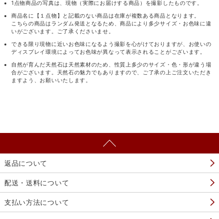
1点物商品の写真は、現物（実際にお届けする商品）を撮影したものです。
商品名に【１点物】と記載のない商品は在庫が複数ある商品となります。
こちらの商品はランダム発送となるため、商品により多少サイズ・お色味に違
いがございます。ご了承くださいませ。
できる限り現物に近いお色味になるよう撮影を心がけておりますが、お使いの
ディスプレイ環境によってお色味が異なって表示されることがございます。
自然が育んだ天然石は天然素材のため、性質上多少のサイズ・色・形が違う場
合がございます。天然石の魅力でもありますので、ご了承の上ご注文いただき
ますよう、お願いいたします。
返品について
配送・送料について
支払い方法について