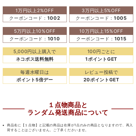
1万円以上2%OFF
3万円以上5%OFF
クーポンコード：
1002
クーポンコード：
1005
5万円以上10%OFF
10万円以上15%OFF
クーポンコード：
1010
クーポンコード：
1015
5,000円以上購入で
100円ごとに
ネコポス送料無料
1ポイントGET
毎週水曜日は
レビュー投稿で
ポイント5倍デー
20ポイントGET
１点物商品と
ランダム発送商品について
商品名に【１点物】と記載の商品は在庫が1点のみの商品となりますので、再入
荷することはございません。ご了承くださいませ。