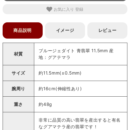
お気に入り
商品説明
イメージ
レビュー
ブルージェダイト 青翡翠 11.5mm 産
材質
地：グアテマラ
サイズ
約11.5mm(±0.5mm)
腕周り
約16cm(伸縮性あり)
重さ
約48g
非常に品質の高い翡翠を産出すると有名
なグアマテラ産の翡翠です！