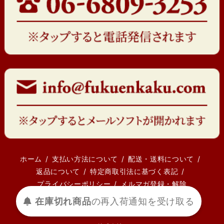
ホーム
支払い方法について
配送・送料について
返品について
特定商取引法に基づく表記
プライバシーポリシー
メルマガ登録・解除
受け取る
通知を
再入荷
の
在庫切れ商品