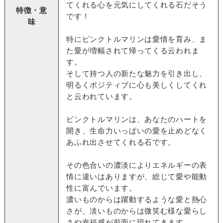
てくれる心を元気にしてくれる石だそう
特徴・意
です！
味
特にピンクトルマリンは愛情を育み、ま
た愛が増幅されて帰ってくる云われま
す。
そして持つ人の新たな魅力を引き出し、
明るくポジティブに心も美しくしてくれ
と云われています。
ピンクトルマリンは、あなたのハートを
開き、生命力いっぱいの愛を止めどなく
あふれ出させてくれる石です。
その色合いの濃淡によりエネルギーの表
情に違いはありますが、総じて愛や能動
性に富んでいます。
濃いものからは躍動するような愛と熱心
さが、淡いものからは微笑む様な愛らし
さや幸福感が前面に現れてきます。