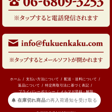
ホーム
支払い方法について
配送・送料について
返品について
特定商取引法に基づく表記
プライバシーポリシー
メルマガ登録・解除
在庫切れ商品
の
再入荷
通知を
受け取る