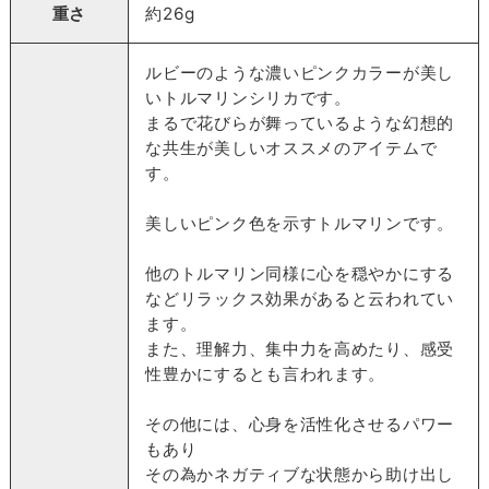
重さ
約26g
ルビーのような濃いピンクカラーが美し
いトルマリンシリカです。
まるで花びらが舞っているような幻想的
な共生が美しいオススメのアイテムで
す。
美しいピンク色を示すトルマリンです。
他のトルマリン同様に心を穏やかにする
などリラックス効果があると云われてい
ます。
また、理解力、集中力を高めたり、感受
性豊かにするとも言われます。
その他には、心身を活性化させるパワー
もあり
その為かネガティブな状態から助け出し