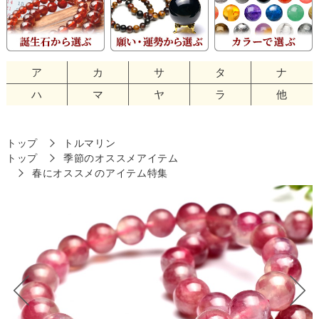
ア
カ
サ
タ
ナ
ハ
マ
ヤ
ラ
他
トップ
トルマリン
トップ
季節のオススメアイテム
春にオススメのアイテム特集