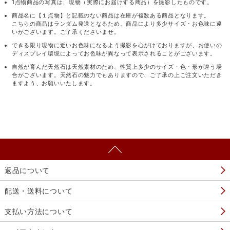
1点物商品の写真は、現物（実際にお届けする商品）を撮影したものです。
商品名に【１点物】と記載のない商品は在庫が複数ある商品となります。
こちらの商品はランダム発送となるため、商品により多少サイズ・お色味に違
いがございます。ご了承くださいませ。
できる限り現物に近いお色味になるよう撮影を心がけておりますが、お使いの
ディスプレイ環境によってお色味が異なって表示されることがございます。
自然が育んだ天然石は天然素材のため、性質上多少のサイズ・色・形が違う場
合がございます。天然石の魅力でもありますので、ご了承の上ご注文いただき
ますよう、お願いいたします。
返品について
配送・送料について
支払い方法について